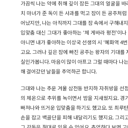
가끔씩 나는 약에 취해 깊이 잠든 그대의 얼굴을 바
치 마녀가 준 독이 든 사과를 먹고 잠이 든 공주처럼
어났지만, 나는 아직까지 그대를 잠 속에서 구해내지
입맞춤 대신 그대가 좋아하는 ‘체 게바라 평전’이나
아니면 내가 좋아하는 이상국 선생의 시 ‘혜화역 4번
고요. 그러나 깊은 잠에 빠진 공주는 왕자의 기대를
실인가봅니다. 마음이 많이 아프고 그럴 때마다 나는
해 걸어갔던 날들을 추억하곤 합니다.
그대와 나는 추운 겨울 삼전동 반지하 자취방을 선
의 체온으로 추위를 녹이면서 밤을 지새웠지요. 경
빠져나와 뜨거운 입맞춤을 하기도 했고요. 또 최루탄
손을 잡고 백골단을 피해 내달리기도 했지요. 그리고
그 감동은 절대로 잊을 수 없어요. 추억하다 보면 