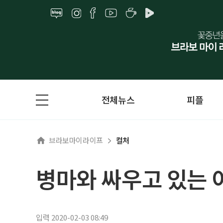
전체뉴스
피플
브라보마이라이프
컬처
병마와 싸우고 있는
입력 2020-02-03 08:49