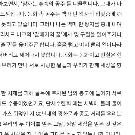
라보면서, ‘잠자는 숲속의 공주’를 떠올립니다. 그대가 마
 느껴집니다. 동화 속 공주는 백마 탄 왕자의 입맞춤에 깨
 못하고 있습니다. 그러나 나는 백마 탄 왕자를 흉내 내며
 리처드 바크의 ‘갈매기의 꿈’에서 몇 구절을 읽어주거나
 출구’를 읊어주곤 합니다. 훌훌 털고 어서 빨리 일어나라
 저버리고 깨어나지 못합니다. 동화는 동화이고 현실은 현
 우리가 만나 서로 사랑한 날들과 우리가 함께 세상을 향
점한 처제를 피해 골목에 주차된 남의 봉고에 들어가 서로
기도 수동이었던가요, 단체수련회 때는 새벽에 몰래 둘이
 가스 뒤덮인 저 80년대의 광화문과 종로 거리를 우리는
 우리의 두 아이를 얻은 그날, 정말 세상을 얻은 것 같은
고마운 사람은 지금 아픈 그대를 돌보고 있는 내가 아니라,