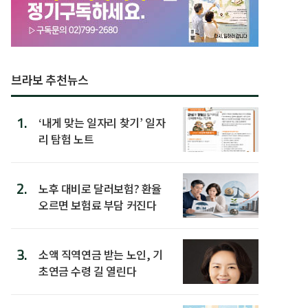
브라보 추천뉴스
1.
‘내게 맞는 일자리 찾기’ 일자
리 탐험 노트
2.
노후 대비로 달러보험? 환율
오르면 보험료 부담 커진다
3.
소액 직역연금 받는 노인, 기
초연금 수령 길 열린다