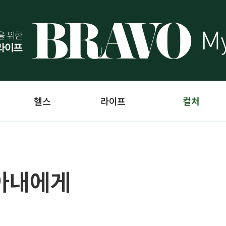
헬스
라이프
컬처
 아내에게