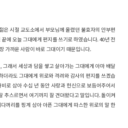
. 젊은 시절 교도소에서 부모님께 올렸던 불효자의 안부편
 끝에 오늘 그대에게 편지를 쓰기로 하였습니다. 40년 전
장 가까운 사람이 바로 그대이기 때문입니다.
, 그래서 세상과 담을 쌓고 살아가는 그대에게 아마 배달
다 하더라도 그대에게 위로와 격려와 감사의 편지를 쓰겠습
아비로 삼아 수십 년 동안 사랑과 헌신으로 보듬어주어서
음 잘 추스르면서 여기까지 잘 견뎌왔다고 말입니다. 돌이켜
치다꺼리를 핑계 삼아 아픈 그대에게 따스한 위로의 말 한