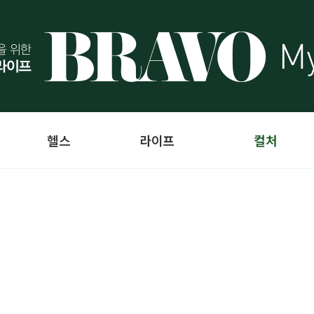
헬스
라이프
컬처