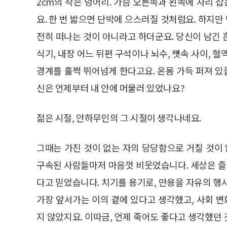
2cm의 작은 덩어리. 가슴 오른쪽과 왼쪽에 자리
요. 한 번 밟으면 단박에 으스러질 것처럼요. 하지
전히 떠나는 것이 아니라고 하더군요. 당신이 남긴
식기, 내장 어느 뒤편 구석이나 뇌수, 뼛속 사이, 
경계를 훌쩍 뛰어넘게 한다고요. 온몸 가득 퍼져 있
신은 언제부터 내 안에 머물러 있었나요?
젊은 시절, 안하무인의 그 시절이 생각나네요.
그때는 가진 것이 없는 자의 당당함으로 거칠 것이 
구속된 사람들마저 마음껏 비웃었습니다. 세상은 즐
다고 믿었습니다. 치기를 용기로, 만용을 자유의 행
가장 앞서가는 이의 곁에 있다고 생각했고, 사회 
지 않았지요. 이따금, 언제 죽어도 좋다고 생각했던