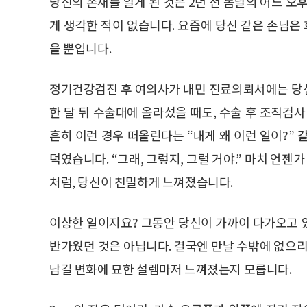
당신의 존재를 알게 된 것은 2년 전 봄날의 어느 오
게 생각한 적이 없습니다. 요즘에 당신 같은 손님
을 뿐입니다.
정기건강검진 후 여의사가 내민 진료의뢰서에는 당
한 달 뒤 수술대에 올라섰을 때도, 수술 후 조직검
흔히 이런 경우 떠올린다는 “내게 왜 이런 일이?”
덕였습니다. “그래, 그렇지, 그럴 거야.” 마치 언젠
처럼, 당신이 친밀하게 느껴졌습니다.
이상한 일이지요? 그동안 당신이 가까이 다가오고 
반가웠던 것은 아닙니다. 결국엔 만날 수밖에 없으
남길 변화에 묘한 설렘마저 느껴졌는지 모릅니다.