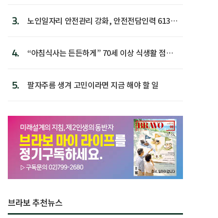
3.
노인일자리 안전관리 강화, 안전전담인력 613명
첫 배치
4.
“아침식사는 든든하게” 70세 이상 식생활 점수
가장 높아
5.
팔자주름 생겨 고민이라면 지금 해야 할 일
브라보 추천뉴스