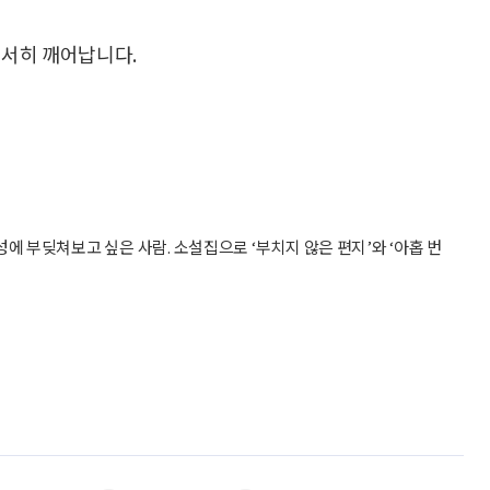
서서히 깨어납니다.
에 부딪쳐보고 싶은 사람. 소설집으로 ‘부치지 않은 편지’와 ‘아홉 번