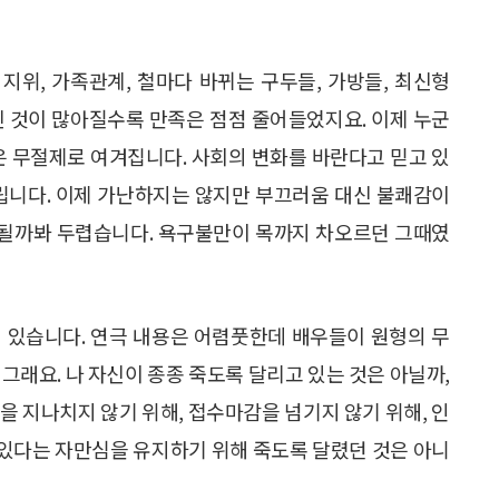
 지위, 가족관계, 철마다 바뀌는 구두들, 가방들, 최신형
가진 것이 많아질수록 만족은 점점 줄어들었지요. 이제 누군
은 무절제로 여겨집니다. 사회의 변화를 바란다고 믿고 있
츠립니다. 이제 가난하지는 않지만 부끄러움 대신 불쾌감이
게 될까봐 두렵습니다. 욕구불만이 목까지 차오르던 그때였
이 있습니다. 연극 내용은 어렴풋한데 배우들이 원형의 무
그래요. 나 자신이 종종 죽도록 달리고 있는 것은 아닐까,
을 지나치지 않기 위해, 접수마감을 넘기지 않기 위해, 인
고 있다는 자만심을 유지하기 위해 죽도록 달렸던 것은 아니