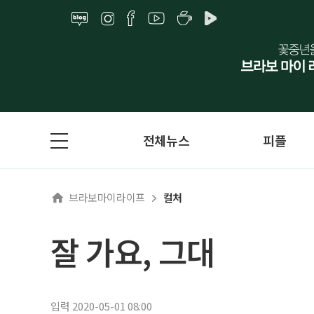
전체뉴스
피플
브라보마이라이프
컬처
잘 가요, 그대
입력 2020-05-01 08:00