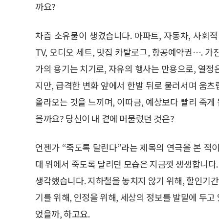
까요?
차츰 소유물이 생겼습니다. 아파트, 자동차, 사회적
TV, 오디오 세트, 맛집 카탈로그, 항공예약권…. 
가의 용기는 치기로, 자유의 행사는 만용으로, 열정
지만, 급격한 변화 앞에서 한발 뒤로 물러서며 움
올라오는 것을 느끼며, 이따금, 예상보다 빨리 죽
을까요? 당신이 내 곁에 머물렀던 것은?
언젠가 “죽도록 달린다”라는 제목의 연극을 본 적
대 위에서 죽도록 달리던 모습은 지금껏 생생합니다. 
생각했습니다. 지하철을 놓치지 않기 위해, 할인기간
기를 위해, 인정을 위해, 세상의 정보를 발밑에 두
었을까, 하고요.