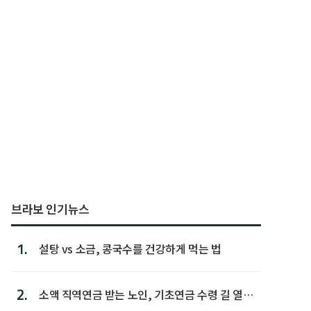
브라보 인기뉴스
1.
설탕 vs 소금, 콩국수를 건강하게 먹는 법
2.
소액 직역연금 받는 노인, 기초연금 수령 길 열린
다