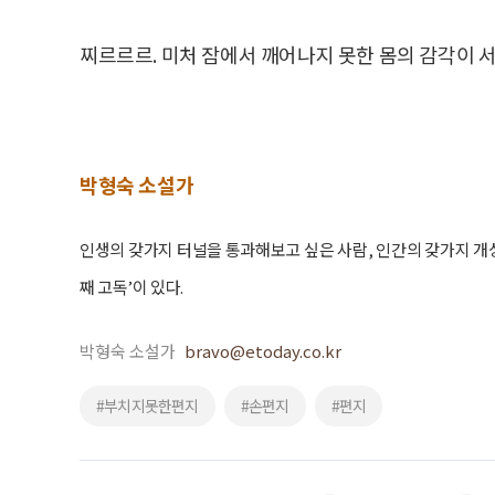
찌르르르. 미처 잠에서 깨어나지 못한 몸의 감각이 
박형숙 소설가
인생의 갖가지 터널을 통과해보고 싶은 사람, 인간의 갖가지 개성
째 고독’이 있다.
박형숙 소설가
bravo@etoday.co.kr
#부치지못한편지
#손편지
#편지