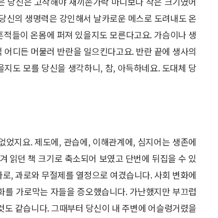
 잡은 당신은 고작해야 새끼손가락 마디보다 작은 크기였어
만 당신의 생명력은 강인해서 날카로운 메스로 도려내도 온
 흔적들이 온몸에 퍼져 있을지도 모른다고요. 가슴이나 생
혈액 어디든 머물러 반란을 일으킨다고요. 반란 끝에 생사의
을지도 모를 당신을 생각하니, 참, 아득하네요. 도대체 당
없었지요. 제도에, 관습에, 이해관계에, 심지어는 생존에
겨 읽던 책 크기로 축소되어 보였고 단번에 뒤집을 수 있
사로, 과로와 무절제를 열정으로 여겼습니다. 사회 변화에
변화를 가로막는 자들을 증오했습니다. 가난했지만 부끄럽
 것도 같습니다. 그때부터 당신이 내 주변에 어슬렁거렸을