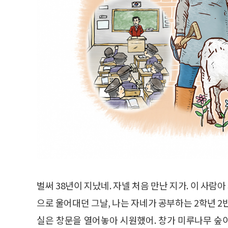
벌써 38년이 지났네. 자넬 처음 만난 지가. 이 사람
으로 울어대던 그날, 나는 자네가 공부하는 2학년 2
실은 창문을 열어놓아 시원했어. 창가 미루나무 숲