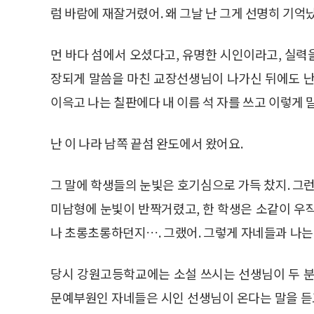
럼 바람에 재잘거렸어. 왜 그날 난 그게 선명히 기억
먼 바다 섬에서 오셨다고, 유명한 시인이라고, 실
장되게 말씀을 마친 교장선생님이 나가신 뒤에도 난
이윽고 나는 칠판에다 내 이름 석 자를 쓰고 이렇게 
난 이 나라 남쪽 끝섬 완도에서 왔어요.
그 말에 학생들의 눈빛은 호기심으로 가득 찼지. 그런
미남형에 눈빛이 반짝거렸고, 한 학생은 소같이 우
나 초롱초롱하던지…. 그랬어. 그렇게 자네들과 나는 
당시 강원고등학교에는 소설 쓰시는 선생님이 두 분
문예부원인 자네들은 시인 선생님이 온다는 말을 듣고