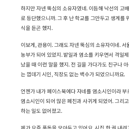
하지만 자넨 뚝심의 소유자였네. 이듬해 낙선의 고배
로 등단했으니까. 그 후 난 학교를 그만두고 생계를 
식을 듣곤 했지.
이보게, 관용이. 그래도 자넨 뚝심의 소유자이네. 
농부가 되어 있었지. 밭일과 염소를 키우면서 격일제
났을 때 이런 말을 했지. 전 길을 가다가도 친구나 
는 껍데기 시인, 직장도 없는 백수가 되었으니까요.
언젠가 내가 페이스북에다 자네를 염소시인이라 부르
염소시인이 되어 많은 페친과 사귀게 되었어. 그리고
하는 일도 없어졌고.
제가 요즘 푼돈을 모아두고 있어요. 시집 한 권 내려