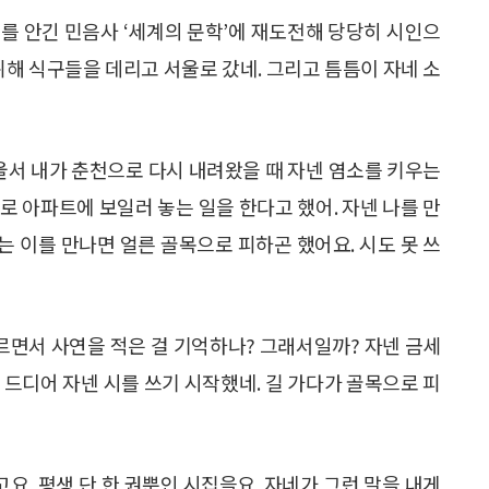
를 안긴 민음사 ‘세계의 문학’에 재도전해 당당히 시인으
위해 식구들을 데리고 서울로 갔네. 그리고 틈틈이 자네 소
서울서 내가 춘천으로 다시 내려왔을 때 자넨 염소를 키우는
로 아파트에 보일러 놓는 일을 한다고 했어. 자넨 나를 만
아는 이를 만나면 얼른 골목으로 피하곤 했어요. 시도 못 쓰
면서 사연을 적은 걸 기억하나? 그래서일까? 자넨 금세
 드디어 자넨 시를 쓰기 시작했네. 길 가다가 골목으로 피
고요. 평생 단 한 권뿐인 시집을요. 자네가 그런 말을 내게