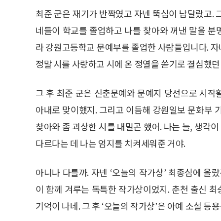
최준 군은 재기가 반짝였고 자넨 뚝심이 남달랐고. 
네들이 학교를 졸업하고 나를 찾아와 꺼낸 말을 분
라 강원고등학교 문예부를 졸업한 사람들입니다. 자
정말 시를 사랑하고 시에 온 정열을 쏟기로 결심했던 
그 후 최준 군은 신춘문예와 문예지 당선으로 시작
아내로 맞이했지. 그리고 이듬해 강원일보 문화부 
찾아와 좀 괴상한 시를 내밀곤 했어. 나는 늘, 생각이
다르다는 데 나는 엄지를 치켜세워준 거야.
아니나 다를까. 자넨 ‘오늘의 작가상’ 최종심에 올
이 함께 겨루는 독특한 작가상이었지. 춘천 출신 최
기억이 나네. 그 후 ‘오늘의 작가상’은 아예 소설 