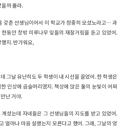
났을까 몰라.
력을 갖춘 선생님이어서 이 학교가 정중히 모셨노라고… 과
 한동안 창밖 미루나무 잎들의 재잘거림을 듣고 있었어.
말했지. 반가워요,
데 그날 유난히도 두 학생이 내 시선을 끌었어. 한 학생은
직한 인상에 곱슬머리였지. 책상에 앉은 둘의 눈빛이 어찌
만난 거야.
 계셨는데 자네들은 그 선생님들의 지도를 받고 있었어.
 얼마나 마음 설랬는지 모른다고 했어. 그래, 그날의 엉