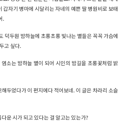
돈이 갑자기 병마에 시달리는 자네의 예쁜 딸 병원비로 보태
어.
도 덕두원 밤하늘에 초롱초롱 빛나는 별들은 꼭꼭 가슴에
두고 싶다.
 염소는 밤하늘 별이 되어 시인의 밤길을 초롱꽃처럼 밝
모해두었다가 이 편지에다 적어보네. 이 글은 차라리 소슬
름다운 시가 되고 있다는 걸 알고는 있는가?