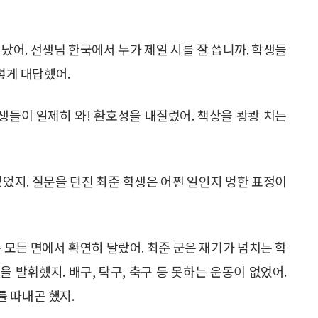
났어. 선생님 한국에서 누가 제일 시를 잘 씁니까. 학생들
렇게 대답했어.
학생들이 일제히 와! 환호성을 내질렀어. 책상을 쾅쾅 치는
있었지. 질문을 던진 최준 학생은 어쩐 일인지 멍한 표정이
 모든 면에서 확연히 달랐어. 최준 군은 재기가 넘치는 학
 발휘했지. 배구, 탁구, 축구 등 못하는 운동이 없었어.
 따내곤 했지.