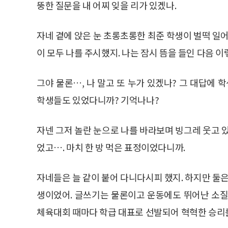
뚱한 질문을 내 어찌 잊을 리가 있겠나.
자네 곁에 앉은 눈 초롱초롱한 최준 학생이 벌떡 일어
이 모두 나를 주시했지. 나는 잠시 뜸을 들인 다음 이
그야 물론…, 나 말고 또 누가 있겠나? 그 대답에 
학생들도 있었다니까? 기억나나?
자넨 그저 놀란 눈으로 나를 바라보며 빙그레 웃고 
었고…. 마치 한 방 먹은 표정이었다니까.
자네들은 늘 같이 붙어 다니다시피 했지. 하지만 둘은
생이었어. 글쓰기는 물론이고 운동에도 뛰어난 소질을
체육대회 때마다 학급 대표로 선발되어 혁혁한 승리를