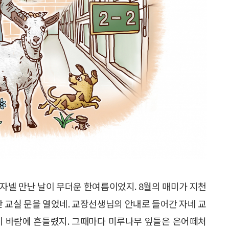
아 자넬 만난 날이 무더운 한여름이었지. 8월의 매미가 지천
반 교실 문을 열었네. 교장선생님의 안내로 들어간 자네 교
이 바람에 흔들렸지. 그때마다 미루나무 잎들은 은어떼처