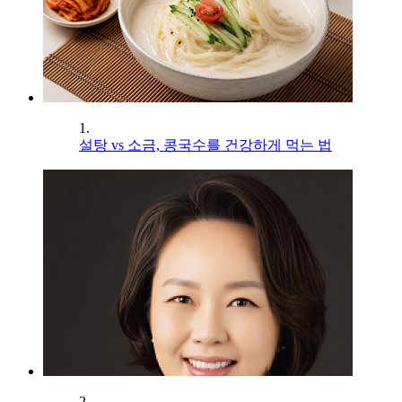
1.
설탕 vs 소금, 콩국수를 건강하게 먹는 법
2.