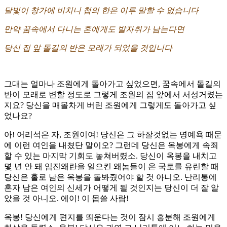
달빛이 창가에 비치니 첩의 한은 이루 말할 수 없습니다
만약 꿈속에서 다니는 혼에게도 발자취가 남는다면
당신 집 앞 돌길의 반은 모래가 되었을 것입니다
그대는 얼마나 조원에게 돌아가고 싶었으면, 꿈속에서 돌길의
반이 모래로 변할 정도로 그렇게 조원의 집 앞에서 서성거렸는
지요? 당신을 매몰차게 버린 조원에게 그렇게도 돌아가고 싶
었나요?
아! 어리석은 자, 조원이여! 당신은 그 하잘것없는 명예욕 때문
에 이런 여인을 내쳤단 말이오? 그런데 당신은 옥봉에게 속죄
할 수 있는 마지막 기회도 놓쳐버렸소. 당신이 옥봉을 내치고
몇 년 안 돼 임진왜란을 일으킨 왜놈들이 온 국토를 유린할 때
당신은 홀로 남은 옥봉을 돌봐줬어야 할 것 아니오. 난리통에
혼자 남은 여인의 신세가 어떻게 될 것인지는 당신이 더 잘 알
았을 것 아니오. 에이! 이 몹쓸 사람!
옥봉! 당신에게 편지를 띄운다는 것이 잠시 흥분해 조원에게