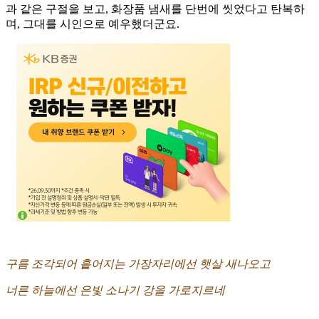
과 같은 구절을 보고, 화장품 냄새를 단번에 씻었다고 탄복하
며, 그대를 시인으로 예우했더군요.
구름 조각되어 흩어지는 가장자리에선 햇살 새나오고
너른 하늘에선 은빛 소나기 강을 가로지르네