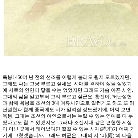
옥봉! 450여 년 전의 선조를 이렇게 불러도 될지 모르겠지만,
그래도 나는 그냥 부르고 싶네요. 시대를 격하여 삶을 살았기
에 서로의 인연이 닿을 수는 없었지만 그래도 가슴 아픈 시인,
그대의 삶을 알고부터 그리 부르고 싶군요. 황진이, 허난설헌
과 함께 옥봉을 조선의 3대 여류시인으로 일컫기도 하고 또 허
난설헌과 함께 중국에도 시가 알려질 정도였기에, 어찌 보면
옥봉, 그대는 조선의 여인으로서는 누릴 수 있는 영예를 다 누
렸다고도 할 수 있겠지요. 그러나 조선시대 같은 편협한 세상
이 아닌 곳에서 태어났다면 떨칠 수 있는 시재(詩才)가 어찌 거
기에 그쳤겠습니까. 그래도 허균은 그대의 시 ‘비(雨)’의 다음