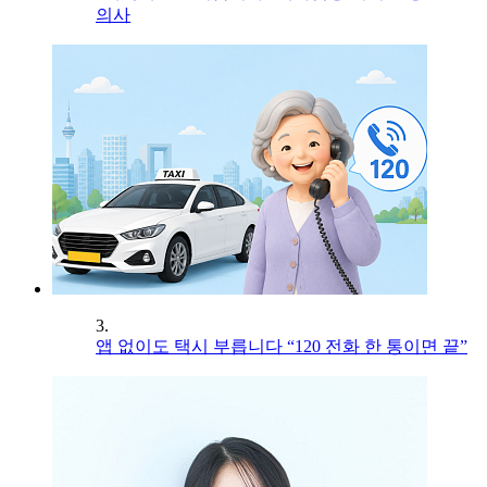
의사
3.
앱 없이도 택시 부릅니다 “120 전화 한 통이면 끝”