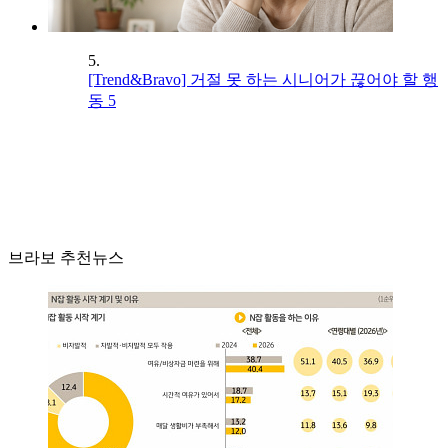
5.
[Trend&Bravo] 거절 못 하는 시니어가 끊어야 할 행
동 5
브라보 추천뉴스