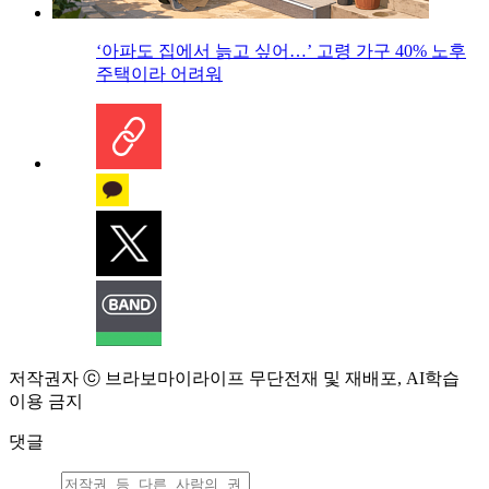
‘아파도 집에서 늙고 싶어…’ 고령 가구 40% 노후
주택이라 어려워
저작권자 ⓒ 브라보마이라이프 무단전재 및 재배포, AI학습
이용 금지
댓글