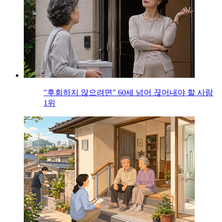
"후회하지 않으려면" 60세 넘어 끊어내야 할 사람
1위