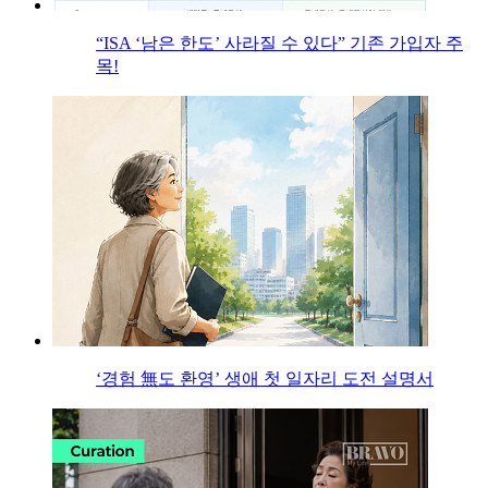
“ISA ‘남은 한도’ 사라질 수 있다” 기존 가입자 주
목!
‘경험 無도 환영’ 생애 첫 일자리 도전 설명서