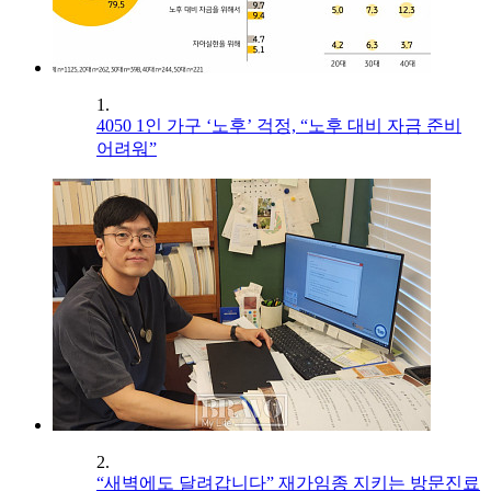
1.
4050 1인 가구 ‘노후’ 걱정, “노후 대비 자금 준비
어려워”
2.
“새벽에도 달려갑니다” 재가임종 지키는 방문진료