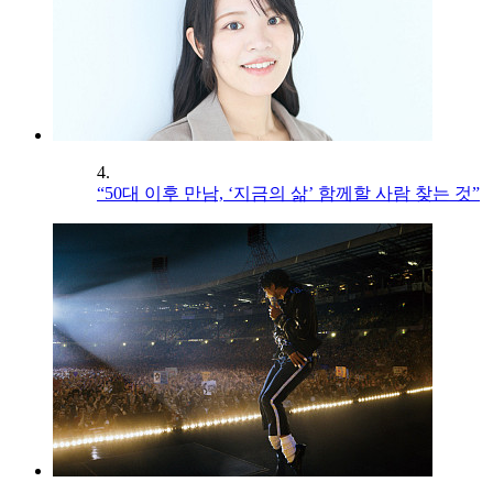
4.
“50대 이후 만남, ‘지금의 삶’ 함께할 사람 찾는 것”