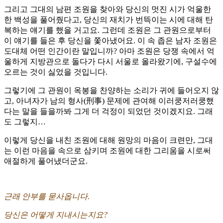
그리고 그대의 남편 조원을 찾아와 당신의 멋진 시가 억울한
한 백성을 풀어줬다고, 당신의 재치가 번뜩이는 시에 대해 탄
복하는 얘기를 했을 거고요. 그런데 조원은 그 관원으로부터
이 얘기를 들은 후 당신을 쫓아냈어요. 이 속 좁은 남자 조원은
도대체 어떤 인간이란 말입니까? 아마 조원은 당쟁 속에서 억
울하게 지방관으로 돌다가 다시 서울로 올라왔기에, 구설수에
오르는 것이 싫었을 것입니다.
그렇기에 그 관원이 옥봉을 찬양하는 소리가 귀에 들어오지 않
고, 아녀자가 남의 형사(刑事) 문제에 관여해 이러쿵저러쿵했
다는 말을 들을까봐 그게 더 걱정이 되었던 것이겠지요. 그래
도 그렇지…
이렇게 당신을 내친 조원에 대해 원망의 마음이 크련만, 그대
는 이런 마음을 속으로 삼키며 조원에 대한 그리움을 시로써
애절하게 풀어냈더군요.
근래 안부를 묻사옵니다.
당신은 어떻게 지내시는지요?