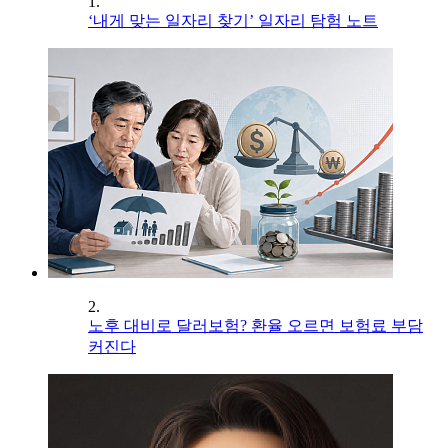
1.
‘내게 맞는 일자리 찾기’ 일자리 탐험 노트
2.
노후 대비로 달러보험? 환율 오르면 보험료 부담
커진다