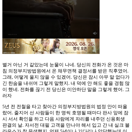
별거 아닌 거 같았는데 눈물이 나네. 당신의 전화가 온 것은 마
침 의정부지방법원에서 온 채무면책 결정서를 받은 직후였어.
그래, 어떻게 울지 않을 수 있겠어. 당신은 잠시 아무 말 없다가
긴 한숨을 내쉬며 그렇게 말했지. 내 덕에 안 해도 좋을 경험 많
이 했네. 전화를 끊기 전 당신은 미안하단 말을 그렇게 했어. 그
러자
5년 전 전철을 타고 찾아간 의정부지방법원의 법정 안이 떠올
랐어. 줄지어 선 사람들이 한 명씩 호명될 때마다 판사 앞에 잠
시 서서 확인을 하고 다음 사람에게 자리를 내주던 신용회생
판결의 날. 자서전 대필 고객을 만나야 해서 입고 간 내 실크 블
라우스가 참 무색했지. 언제 5년이나 기다리나 암담했는데 이