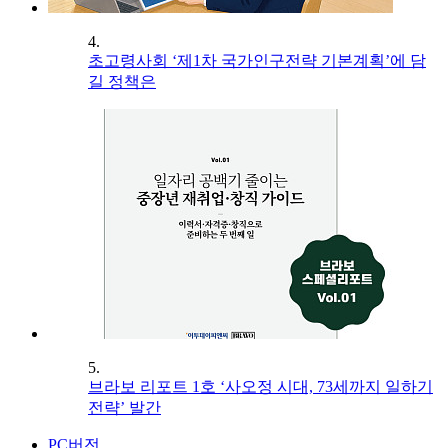
4.
초고령사회 ‘제1차 국가인구전략 기본계획’에 담
길 정책은
5.
브라보 리포트 1호 ‘사오정 시대, 73세까지 일하기
전략’ 발간
PC버전