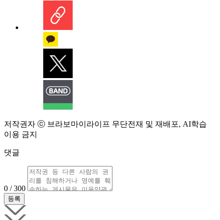
저작권자 ⓒ 브라보마이라이프 무단전재 및 재배포, AI학습
이용 금지
댓글
0 / 300