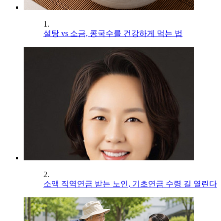
1.
설탕 vs 소금, 콩국수를 건강하게 먹는 법
2.
소액 직역연금 받는 노인, 기초연금 수령 길 열린다