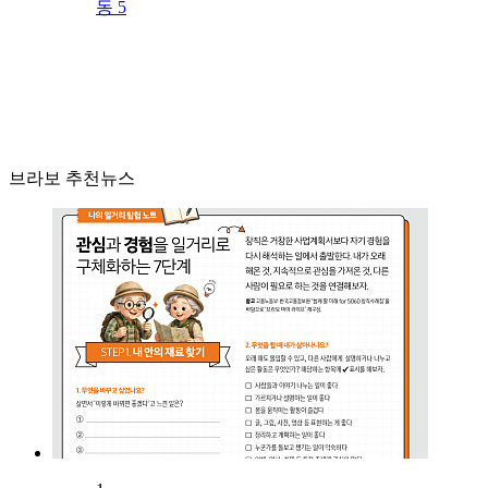
동 5
브라보 추천뉴스