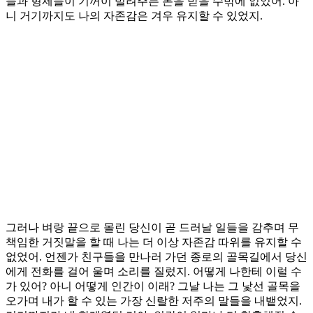
들과 형제들이 기꺼이 빌려주는 돈을 받을 수밖에 없었어. 아
니 거기까지도 나의 자존감은 겨우 유지할 수 있었지.
그러나 벼랑 끝으로 몰린 당신이 곧 드러날 일들을 감추며 무
책임한 거짓말을 할 때 나는 더 이상 자존감 따위를 유지할 수
없었어. 언젠가 친구들을 만나러 가던 종로의 골목길에서 당신
에게 전화를 걸어 울며 소리를 질렀지. 어떻게 나한테 이럴 수
가 있어? 아니 어떻게 인간이 이래? 그날 나는 그 낯선 골목을
오가며 내가 할 수 있는 가장 신랄한 저주의 말들을 내뱉었지.