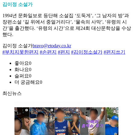
김이정 소설가
1994년 문화일보로 등단해 소설집 ‘도둑게’, ‘그 남자의 방’과
장편소설 ‘길 위에서 중얼거리다’, ‘물속의 사막’, ‘유령의 시
간’을 출간했다. ‘유령의 시간’으로 제24회 대산문학상을 수상
했다.
김이정 소설가
bravo@etoday.co.kr
#부치지못한편지
#손편지
#편지
#김이정소설가
#편지쓰기
좋아요
0
화나요
0
슬퍼요
0
더 궁금해요
0
최신뉴스