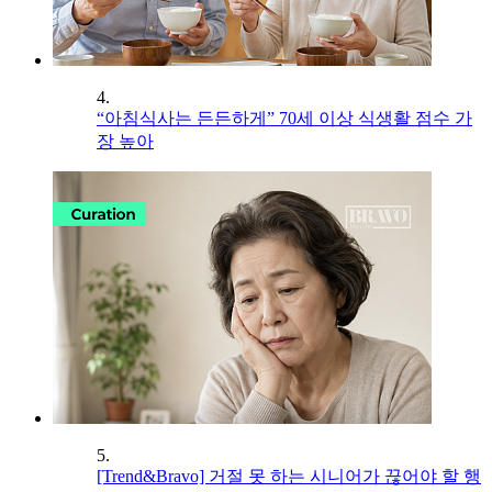
4.
“아침식사는 든든하게” 70세 이상 식생활 점수 가
장 높아
5.
[Trend&Bravo] 거절 못 하는 시니어가 끊어야 할 행