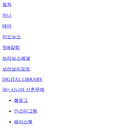
컬처
머니
테마
카드뉴스
컷&칼럼
브라보스페셜
브라보리포트
DIGITAL LIBRARY
50+ 시니어 신춘문예
블로그
인스타그램
페이스북