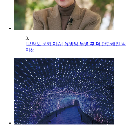
3.
[브라보 문화 이슈] 유방암 투병 후 더 단단해진 박
미선