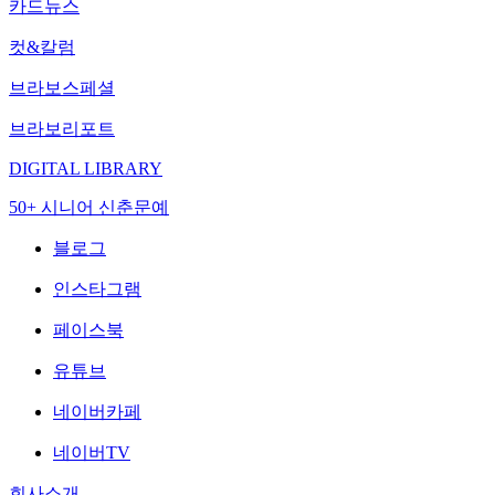
카드뉴스
컷&칼럼
브라보스페셜
브라보리포트
DIGITAL LIBRARY
50+ 시니어 신춘문예
블로그
인스타그램
페이스북
유튜브
네이버카페
네이버TV
회사소개