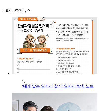
브라보 추천뉴스
1.
‘내게 맞는 일자리 찾기’ 일자리 탐험 노트