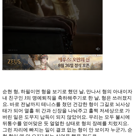
순현 형, 하필이면 형을 보기로 했던 날, 만나서 형의 아내이자
내 친구인 J의 명예퇴직을 축하해주기로 한 날, 형은 쓰러졌지
요. 바로 전날까지 테니스를 쳤던 건강한 형이 그길로 뇌사상
태가 되어 열흘 뒤 간과 신장을 나눠주고 훌쩍 저세상으로 가
버린 일은 도무지 납득이 되지 않았어요. 우리는 모두 불시에
뒤통수를 얻어맞은 듯 얼얼한 상태로 형의 장례를 치렀지요.
그런 자리에 빠지는 일이 결코 없는 형이 안 보이자 누군가, 순