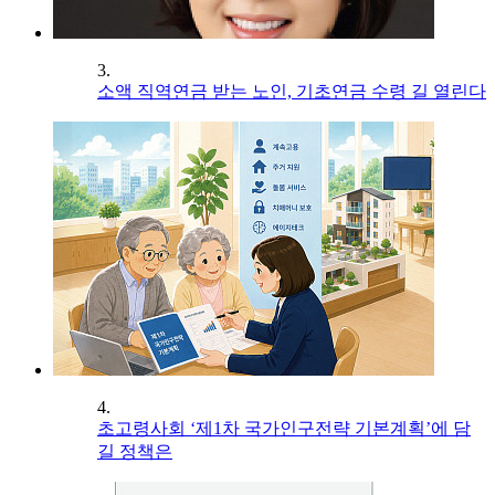
3.
소액 직역연금 받는 노인, 기초연금 수령 길 열린다
4.
초고령사회 ‘제1차 국가인구전략 기본계획’에 담
길 정책은