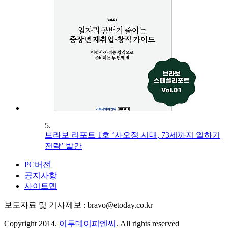
5.
브라보 리포트 1호 ‘사오정 시대, 73세까지 일하기
전략’ 발간
PC버전
공지사항
사이트맵
보도자료 및 기사제보 : bravo@etoday.co.kr
Copyright 2014.
이투데이피엔씨
. All rights reserved