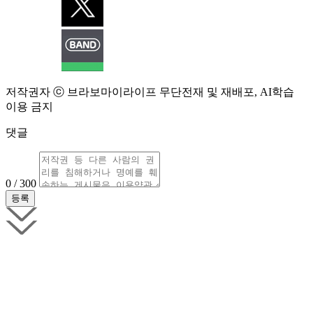
저작권자 ⓒ 브라보마이라이프 무단전재 및 재배포, AI학습
이용 금지
댓글
0 / 300