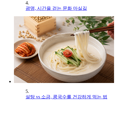
4.
광명, 시간을 걷는 문화 마실길
5.
설탕 vs 소금, 콩국수를 건강하게 먹는 법