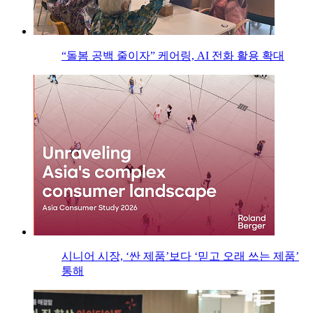
“돌봄 공백 줄이자” 케어링, AI 전화 활용 확대
시니어 시장, ‘싼 제품’보다 ‘믿고 오래 쓰는 제품’
통해