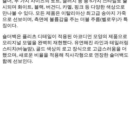
숄더, 두 가지 사이즈의 토트, 클러치 등 총 6가지 스타일로 출
시되며 화이트, 블랙, 버건디, 카멜, 핑크 등 다양한 색상으로
만나볼 수 있다. 모든 제품은 이탈리아산 최고급 송아지 가죽
으로 선보이며, 측면에 볼륨감을 주는 더블 주름(벨로우)가 특
징이다.
숄더백은 플리츠 디테일이 적용된 아코디언 모양의 제품으로
오리지널 모델을 완벽히 재현했다. 유연해진 라인과 테일러링
스티치(바늘땀), 골드 색상의 로고 장식으로 고급스러움을 더
했으며, 새로운 비율을 적용해 직사각형으로 연장한 숄더백도
함께 선보인다.