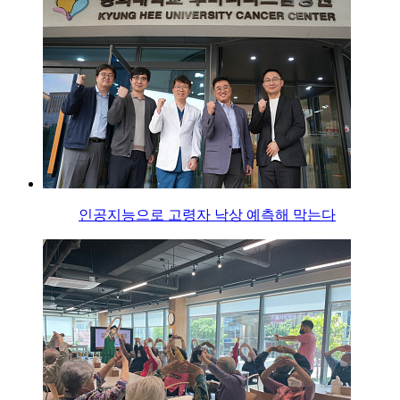
인공지능으로 고령자 낙상 예측해 막는다