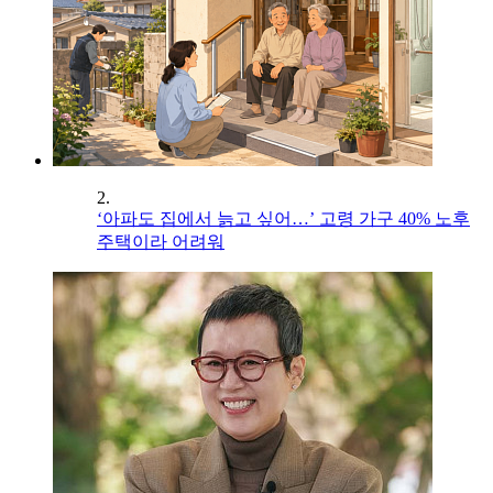
2.
‘아파도 집에서 늙고 싶어…’ 고령 가구 40% 노후
주택이라 어려워