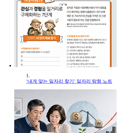
1.
‘내게 맞는 일자리 찾기’ 일자리 탐험 노트