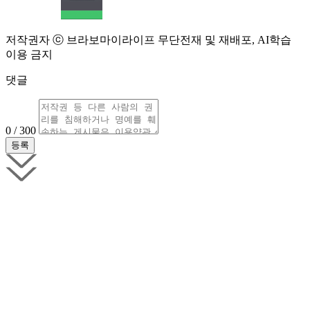
저작권자 ⓒ 브라보마이라이프 무단전재 및 재배포, AI학습
이용 금지
댓글
0 / 300