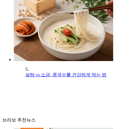
5.
설탕 vs 소금, 콩국수를 건강하게 먹는 법
브라보 추천뉴스