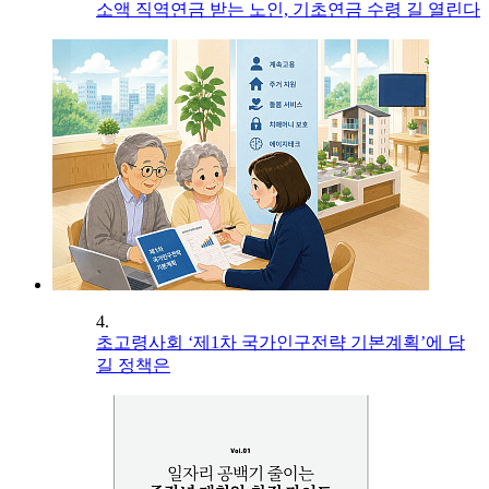
소액 직역연금 받는 노인, 기초연금 수령 길 열린다
4.
초고령사회 ‘제1차 국가인구전략 기본계획’에 담
길 정책은