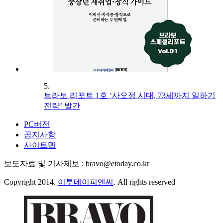
5.
브라보 리포트 1호 ‘사오정 시대, 73세까지 일하기
전략’ 발간
PC버전
공지사항
사이트맵
보도자료 및 기사제보 : bravo@etoday.co.kr
Copyright 2014.
이투데이피엔씨
. All rights reserved