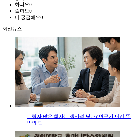
화나요
0
슬퍼요
0
더 궁금해요
0
최신뉴스
고령자 많은 회사는 생산성 낮다? 연구가 던진 뜻
밖의 답