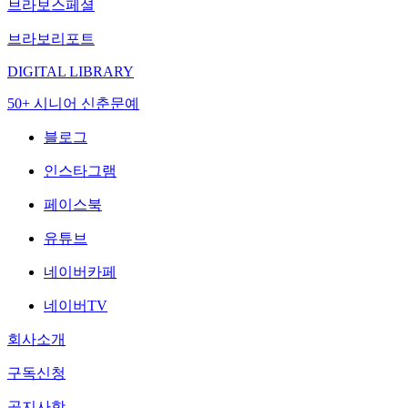
브라보스페셜
브라보리포트
DIGITAL LIBRARY
50+ 시니어 신춘문예
블로그
인스타그램
페이스북
유튜브
네이버카페
네이버TV
회사소개
구독신청
공지사항