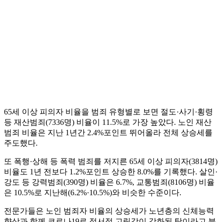
65세 이상 피의자 비율을 범죄 유형별로 보면 절도·사기·횡령
등 재산범죄(7336명) 비율이 11.5%로 가장 높았다. 노인 재산
범죄 비율은 지난 1년간 2.4%포인트 뛰어올라 전체 상승세를
주도했다.
또 폭행·상해 등 폭력 범죄를 저지른 65세 이상 피의자(3814명)
비율도 1년 전보다 1.2%포인트 상승한 8.0%를 기록했다. 살인·
강도 등 강력범죄(390명) 비율은 6.7%, 교통범죄(8106명) 비율
은 10.5%로 지난해(6.2%·10.5%)와 비슷한 수준이다.
전문가들은 노인 범죄자 비율의 상승세가 노년층의 신체능력
향상과 함께 코로나19로 정서적 고립감이 강화된 탓이라고 분