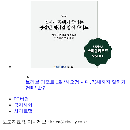
5.
브라보 리포트 1호 ‘사오정 시대, 73세까지 일하기
전략’ 발간
PC버전
공지사항
사이트맵
보도자료 및 기사제보 : bravo@etoday.co.kr