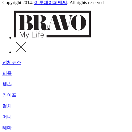
Copyright 2014.
이투데이피엔씨
. All rights reserved
전체뉴스
피플
헬스
라이프
컬처
머니
테마