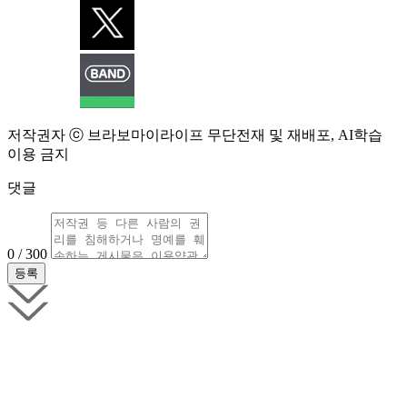
저작권자 ⓒ 브라보마이라이프 무단전재 및 재배포, AI학습
이용 금지
댓글
0 / 300