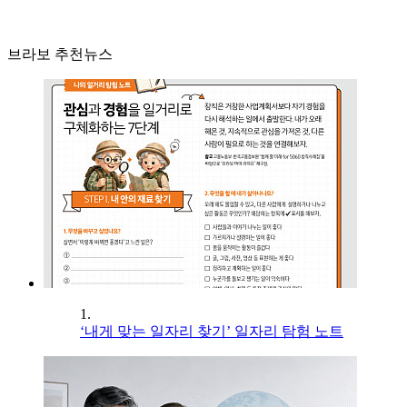
브라보 추천뉴스
1.
‘내게 맞는 일자리 찾기’ 일자리 탐험 노트