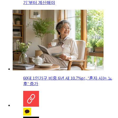
기’부터 계산해야
60대 1인가구 비중 6년 새 10.7%p↑, ‘혼자 사는 노
후’ 증가