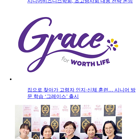
시니어비즈니스학회, 초고령사회 대응 전략 논의
집으로 찾아가 고령자 인지·신체 훈련… 시니어 방
문 학습 ‘그레이스’ 출시