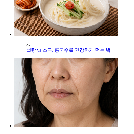
3.
설탕 vs 소금, 콩국수를 건강하게 먹는 법