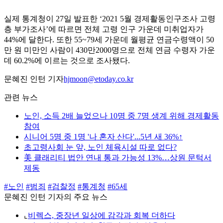
실제 통계청이 27일 발표한 ‘2021 5월 경제활동인구조사 고령
층 부가조사’에 따르면 전체 고령 인구 가운데 미취업자가
44%에 달한다. 또한 55~79세 가운데 월평균 연금수령액이 50
만 원 미만인 사람이 430만2000명으로 전체 연금 수령자 가운
데 60.2%에 이르는 것으로 조사됐다.
문혜진 인턴 기자
hjmoon@etoday.co.kr
관련 뉴스
노인, 소득 2배 늘었으나 10명 중 7명 생계 위해 경제활동
참여
시니어 5명 중 1명 '나 혼자 산다'...5년 새 36%↑
초고령사회 눈 앞, 노인 체육시설 따로 없다?
美 클래리티 법안 연내 통과 가능성 13%…상원 문턱서
제동
#노인
#범죄
#검찰정
#통계청
#65세
문혜진 인턴 기자의 주요 뉴스
⌞
비렉스, 중장년 일상에 감각과 회복 더하다