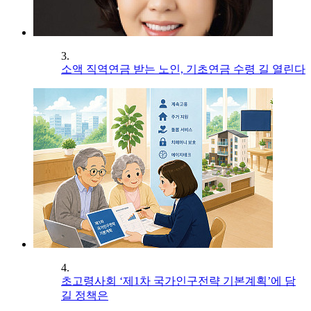
3.
소액 직역연금 받는 노인, 기초연금 수령 길 열린다
4.
초고령사회 ‘제1차 국가인구전략 기본계획’에 담
길 정책은