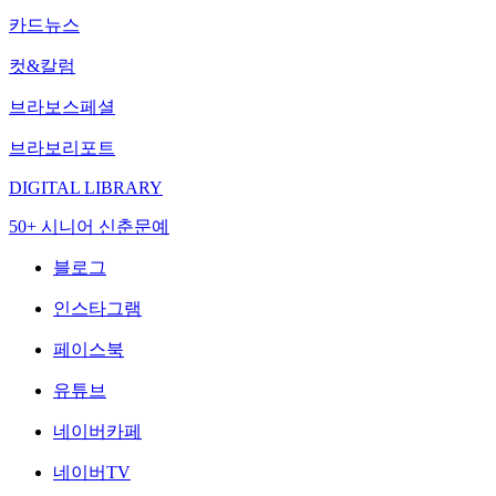
카드뉴스
컷&칼럼
브라보스페셜
브라보리포트
DIGITAL LIBRARY
50+ 시니어 신춘문예
블로그
인스타그램
페이스북
유튜브
네이버카페
네이버TV