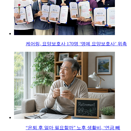
케어링, 요양보호사 170명 ‘명예 요양보호사’ 위촉
“은퇴 후 얼마 필요할까” 노후 생활비, ‘연금 빼