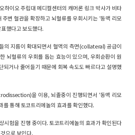
 오하이오 주립대 메디컬센터의 캐머론 링크 박사가 비타
 주변 혈관을 확장하고 뇌혈류를 우회시키는 '동맥 리모
를 발표했다고 보도했다.
 지름이 확대되면서 혈액의 측면(collateral) 공급이
한 뇌혈류의 우회를 돕는 효능이 있으며, 우회순환이 원
차단되거나 줄어들기 때문에 회복 속도도 빠르다고 설명했
crodissection)을 이용, 뇌졸중이 진행되면서 '동맥 리모
과를 통해 토코트리에놀의 효과를 확인했다.
임상시험을 진행 중이다. 토코트리에놀의 효과가 확인된다
 것으로 보인다.