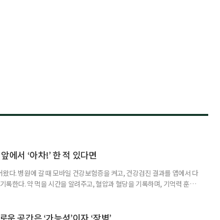
 앞에서 ‘아차!’ 한 적 있다면
어왔다. 병원에 갈 때 모바일 건강보험증을 켜고, 건강검진 결과를 앱에서 다
 기록한다. 약 먹을 시간을 알려주고, 혈압과 혈당을 기록하며, 기억력 훈련
치와 스마트링 같은 웨어러블 기기로 몸의 변화를 더 자주, 더 가까이에서
스마트한 습관, 디지털 건강관리를 시작해보자. 건강 앱이라고 하면 스마트
다. 하지만 시니어에게 가장 먼저 필요한 디지털 건강 도구는 의외로
로운 공간은 ‘가능성’이자 ‘장벽’