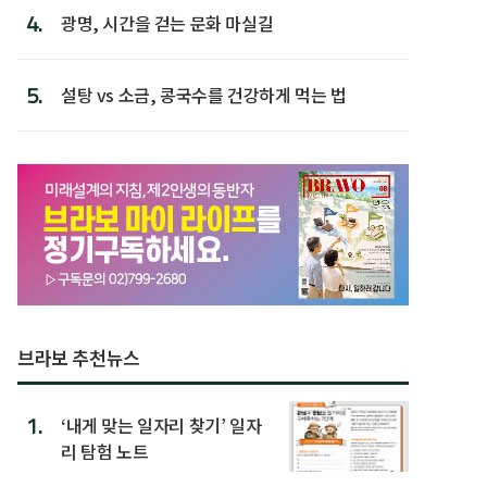
4.
광명, 시간을 걷는 문화 마실길
5.
설탕 vs 소금, 콩국수를 건강하게 먹는 법
브라보 추천뉴스
1.
‘내게 맞는 일자리 찾기’ 일자
리 탐험 노트