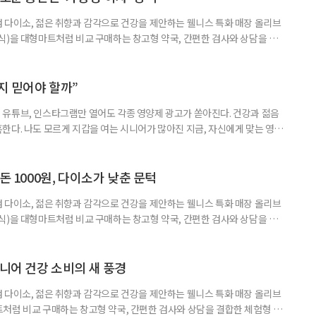
 다이소, 젊은 취향과 감각으로 건강을 제안하는 웰니스 특화 매장 올리브
식)을 대형마트처럼 비교 구매하는 창고형 약국, 간편한 검사와 상담을 결
능식품을 구입하는 공간이 약국 안팎으로 넓어지고 있다. 가격은 매력적이
을 어떻게 골라야 할지는 더 어려워졌다. 새로운 건강 소비 공간을 어떻게 이
살펴봤다. 다이소, 올리브베러, 창고형·체험형 약국까지. 건기식을 구매할
까지 믿어야 할까”
유튜브, 인스타그램만 열어도 각종 영양제 광고가 쏟아진다. 건강과 젊음
한다. 나도 모르게 지갑을 여는 시니어가 많아진 지금, 자신에게 맞는 영양
지고 있다. 지금 대한민국은 장수 시대와 맞물려 안티에이징 열풍이 거세
아 헤맸던 중국 진나라 황제 ‘진시황’을 떠올리게 하는, 이른바 ‘현대판 진시
쳐지고 있다. 연예인과 인플루언서가 추천하는 제품 광고를 보다 보면, 그
돈 1000원, 다이소가 낮춘 문턱
 다이소, 젊은 취향과 감각으로 건강을 제안하는 웰니스 특화 매장 올리브
식)을 대형마트처럼 비교 구매하는 창고형 약국, 간편한 검사와 상담을 결
능식품을 구입하는 공간이 약국 안팎으로 넓어지고 있다. 가격은 매력적이
을 어떻게 골라야 할지는 더 어려워졌다. 새로운 건강 소비 공간을 어떻게 이
펴봤다. 다이소 건기식 코너에서 가장 먼저 눈에 띄는 것은 가격이다. 100
시니어 건강 소비의 새 풍경
 다이소, 젊은 취향과 감각으로 건강을 제안하는 웰니스 특화 매장 올리브
처럼 비교 구매하는 창고형 약국, 간편한 검사와 상담을 결합한 체험형 약