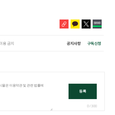
는 공간이 약국 안팎으로 넓어지고 있다. 가격은 매력적이고 선택지는 많
야 할지는 더 어려워졌다. 새로운 건강 소비 공간을 어떻게 이용하면 좋을지
 취재 기간에 방문한 다이소 4곳에 모두 ‘HEALTH+ 건강기능식품’ 매대
 이용 금지
공지사항
구독신청
0 / 300