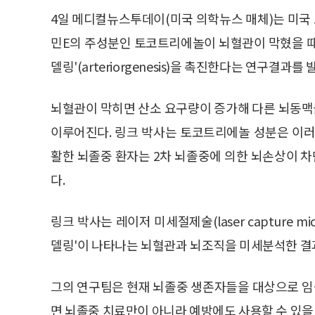
4일 메디컬뉴스투데이(미국 의학뉴스 매체)는 미국
민E의 주성분인 토코트리에놀이 뇌혈관이 막혔을 때
델링'(arteriorgenesis)을 촉진한다는 연구결과
뇌혈관이 막히면 산소 요구량이 증가해 다른 뇌동맥들의
이루어진다. 링크 박사는 토코트리에놀 성분은 이러
활한 뇌졸중 환자는 2차 뇌졸중에 의한 뇌손상이 
다.
링크 박사는 레이저 미세절제술(laser capture mi
델링'이 나타나는 뇌혈관과 뇌조직을 미세분석한 결
그의 연구팀은 현재 뇌졸중 생존자들을 대상으로 
면 뇌졸중 치료만이 아니라 예방에도 사용할 수 있을