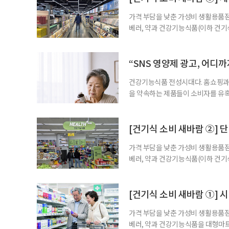
가격 부담을 낮춘 가성비 생활용품점
베러, 약과 건강기능식품(이하 건기
합한 체험형 약국까지. 약과 건강기
고 선택지는 많아졌다. 하지만 무엇
용하면 좋을지 현장을 직접 방문해 
“SNS 영양제 광고, 어디
수
건강기능식품 전성시대다. 홈쇼핑과 
을 약속하는 제품들이 소비자를 유혹
제를 고르는 기준이 무엇보다 중요해
다. 특히 영생을 꿈꾸며 불로초를 찾
황 프로젝트’가 SNS를 중심으로 펼
[건기식 소비 새바람 ②] 단
가격 부담을 낮춘 가성비 생활용품점
베러, 약과 건강기능식품(이하 건기
합한 체험형 약국까지. 약과 건강기
고 선택지는 많아졌다. 하지만 무엇
용하면 좋을지 현장을 직접 방문해 살
[건기식 소비 새바람 ①] 
가격 부담을 낮춘 가성비 생활용품점
베러, 약과 건강기능식품을 대형마트