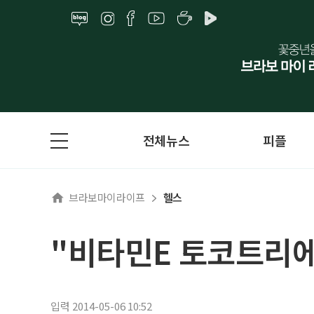
전체뉴스
피플
브라보마이라이프
헬스
"비타민E 토코트리에
입력 2014-05-06 10:52