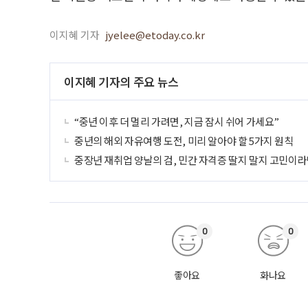
이지혜 기자
jyelee@etoday.co.kr
이지혜 기자의 주요 뉴스
“중년 이후 더 멀리 가려면, 지금 잠시 쉬어 가세요”
중년의 해외 자유여행 도전, 미리 알아야 할 5가지 원칙
중장년 재취업 양날의 검, 민간 자격증 딸지 말지 고민이라
0
0
좋아요
화나요