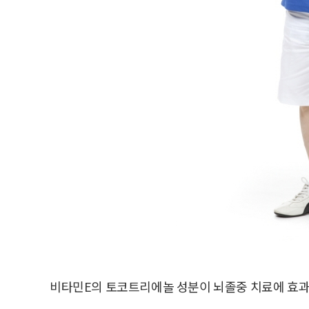
비타민E의 토코트리에놀 성분이 뇌졸중 치료에 효과