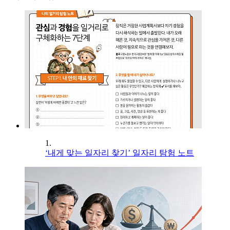
1.
‘내게 맞는 일자리 찾기’ 일자리 탐험 노트