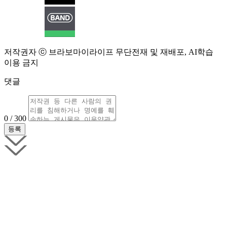
저작권자 ⓒ 브라보마이라이프 무단전재 및 재배포, AI학습
이용 금지
댓글
0 / 300