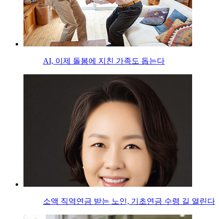
AI, 이제 돌봄에 지친 가족도 돕는다
소액 직역연금 받는 노인, 기초연금 수령 길 열린다