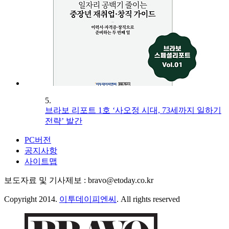
5.
브라보 리포트 1호 ‘사오정 시대, 73세까지 일하기
전략’ 발간
PC버전
공지사항
사이트맵
보도자료 및 기사제보 : bravo@etoday.co.kr
Copyright 2014.
이투데이피엔씨
. All rights reserved