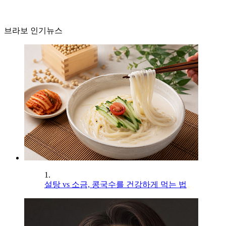
브라보 인기뉴스
1.
설탕 vs 소금, 콩국수를 건강하게 먹는 법