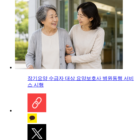
장기요양 수급자 대상 요양보호사 병원동행 서비
스 시행