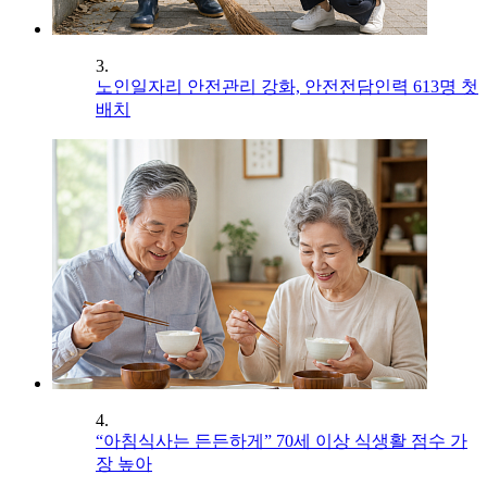
3.
노인일자리 안전관리 강화, 안전전담인력 613명 첫
배치
4.
“아침식사는 든든하게” 70세 이상 식생활 점수 가
장 높아