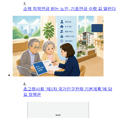
3.
소액 직역연금 받는 노인, 기초연금 수령 길 열린다
4.
초고령사회 ‘제1차 국가인구전략 기본계획’에 담
길 정책은