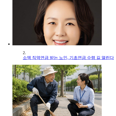
2.
소액 직역연금 받는 노인, 기초연금 수령 길 열린다