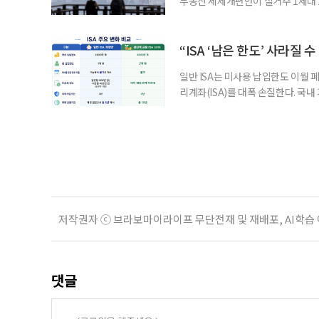
부동산 세제개편안이 실거주 1세대 1
고령 부부에게는 혼인을 유지하는 
세는 개인별로 부과하지만, 1세대 
부가 각자 집 한 채씩을 보유하면 한
“ISA ‘남은 한도’ 사라질 
일반 ISA는 미사용 납입한도 이월 
리계좌(ISA)를 대폭 손질한다. 국
금융 ISA’를 새로 만들고, 일정 
기존 ISA 가입자라면 이번 개편안에
기 때문이다. 지난 3일 발표된 세제
저작권자 ⓒ 브라보마이라이프 무단전재 및 재배포, AI학습
댓글