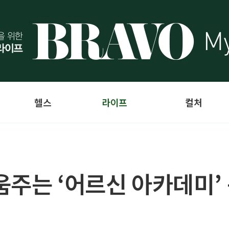
헬스
라이프
컬처
주는 ‘어르신 아카데미’ 