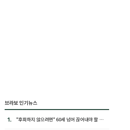
브라보 인기뉴스
1.
"후회하지 않으려면" 60세 넘어 끊어내야 할 사
람 1위