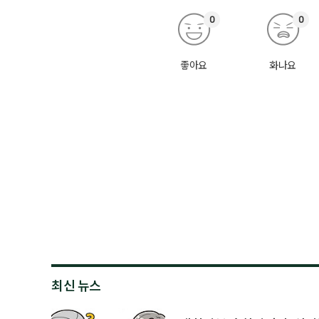
0
0
좋아요
화나요
최신 뉴스