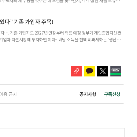
주택자의 세 부담을 낮추는 데 초점을 맞추면서, 각각 집 한 채를 보유한
것보다 이혼이 경제적으로 유리해질 수 있다는 분석이 나온다. 종합부동산
1주택 공제와 세액공제 적용 여부는 부부를 하나의 세대로 묶어 판단한다. 부
 세대가 두 채를 가진 것으로 보지만, 실제 이혼해 주거와 생계를 분
수 있다” 기존 가입자 주목!
폐지…. 기존 가입자도 2027년 연장부터 적용 예정 정부가 개인종합자산관
내 기업과 자본시장에 투자하면 이자· 배당 소득을 전액 비과세하는 ‘생산적
소득 이하 청년에게는 납입액의 10%를 소득공제 해주는 방안도 추진한다. 다만
 주목해야 한다. 그동안 사용하지 않고 쌓아둔 ISA 납입한도가 사라질 수 있
개편안이 국회 통과 후 그대로 시행된다면 법 시행 전 본
 이용 금지
공지사항
구독신청