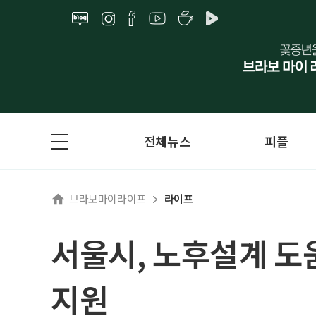
전체뉴스
피플
브라보마이라이프
라이프
서울시, 노후설계 도움
지원