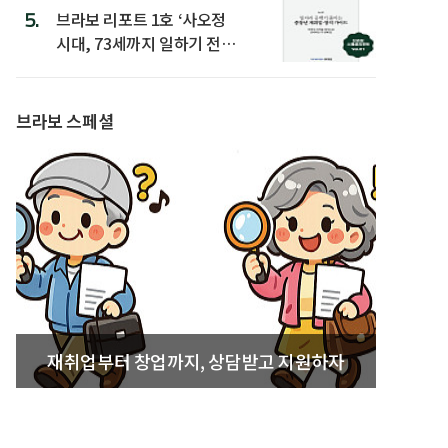
5.
브라보 리포트 1호 ‘사오정
시대, 73세까지 일하기 전략’
발간
브라보 스페셜
재취업부터 창업까지, 상담받고 지원하자