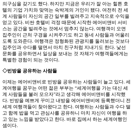
의구심을 갖기도 했다. 하지만 지금은 우리가 잘 아는 힐튼 호
텔의 기업 가치와 맞먹는 숙박계의 거인이 됐다. 여전히 전 세
계 사람들이 자신의 공간 일부를 빌려주고 지속적으로 수익을
얻고 있다. 비싼 호텔비 걱정 때문에 시작한 에어비앤비 서비
스는 공간을 빌려주는 것에서 멈추지 않는다. 여행객이 오면
집주인이 근처 구경을 시켜주기도 하고 동네 사람들과 어울리
도록 도와준다. 여행객은 정형화된 관광지를 둘러보는 것보다
집주인과 수다를 떨면서 마치 친구처럼 지내기도 한다. 낯선
문화를 공유하면서 일상을 보내는 것 자체가 여행객들에게는
특별한 경험이 되는 것이다.
◇빈방을 공유하는 사람들
이제는 에어비앤비로 빈방을 공유하는 사람들이 늘고 있다. 세
계여행을 꿈꾸는 어떤 젊은 부부는 “세계여행을 가는 대신 세
계 사람들을 불러 모으자”라고 생각해 에어비앤비를 시작했
다. 빈방을 예쁘게 꾸미고 내방을 에어비앤비에 등록했더니 전
세계 여행객들이 찾아왔다고 한다. 여행하는 사람들과 수다 떨
고 함께 밥을 먹고 관심사를 공유하니 마치 자신이 여행을 하
고 있는 느낌을 받았다고 한다. 바로 집에서 하는 세계여행인
셈이다.