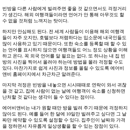
빈방을 다른 사람에게 빌려주면 좋을 것 같으면서도 걱정거리
가 생긴다. 해외 여행객들이라면 언어가 안 통해 아무것도 할
수 없을 것처럼 느껴지는 탓이다.
하지만 안심해도 된다. 전 세계 사람들이 이용해 해외 여행객
들이 자주 오지만, 호텔보다 저렴하다는 입소문에 내국인들도
많이 사용하고 있기 때문이다. 또한 숙소를 등록할 때 할 수 있
는 언어를 표시하지 않으면 여행객들도 어느 정도 상황을 이해
하고 온다. 꼭 외국 언어를 알 필요는 없다. 또 하나는 내 집 빈
방의 사진을 찍어서 올려야 하는데 방법을 몰라 걱정할 수도
있다. 마찬가지로 쉽게 사진과 정보를 올릴 수 있도록 에어비
앤비 홈페이지에서 차근차근 알려준다.
마지막 걱정은 빈방을 내놓으면 시시때때로 연락이 와서 귀찮
을 것 같고, 집에 사람이 없는 날에 여행객이 숙소를 신청하면
난처할 것 같다는 생각이 들 수 있다는 점이다.
에어비앤비는 내가 원할 때만 방을 빌려 주기 때문에 걱정하지
않아도 된다. 예를 들어 한 달에 10일만 빌려주고 싶다면 그 날
짜만 예약할 수 있도록 설정할 수 있다. 집주인이 날짜와 가격
을 정하면서 자유롭게 일상생활을 할 수 있는 장점이 있다.