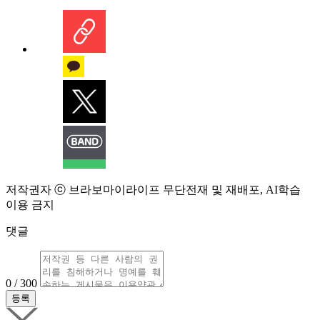
저작권자 ⓒ 브라보마이라이프 무단전재 및 재배포, AI학습
이용 금지
댓글
0 / 300