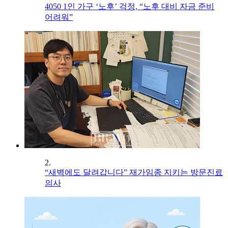
4050 1인 가구 ‘노후’ 걱정, “노후 대비 자금 준비
어려워”
2.
“새벽에도 달려갑니다” 재가임종 지키는 방문진료
의사