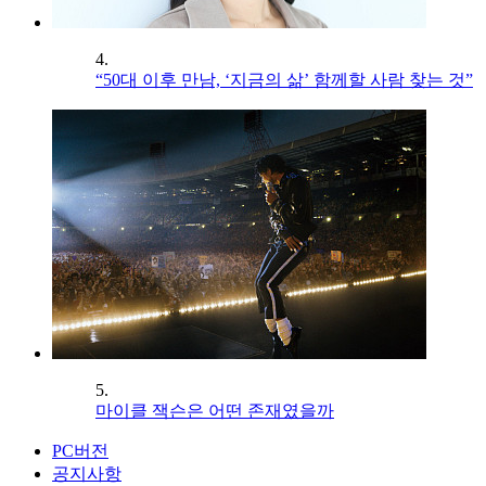
4.
“50대 이후 만남, ‘지금의 삶’ 함께할 사람 찾는 것”
5.
마이클 잭슨은 어떤 존재였을까
PC버전
공지사항