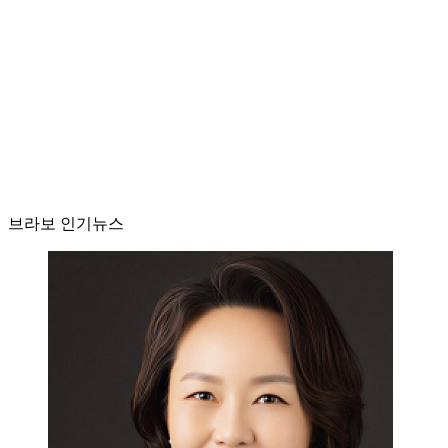
브라보 인기뉴스