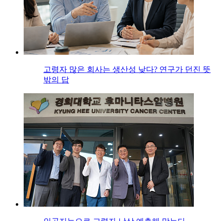
고령자 많은 회사는 생산성 낮다? 연구가 던진 뜻
밖의 답