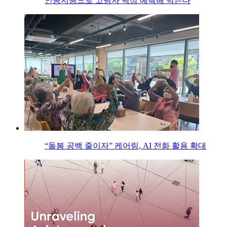
인공지능으로 고령자 낙상 예측해 막는다
“돌봄 공백 줄이자” 케어링, AI 전화 활용 확대