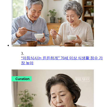
3.
“아침식사는 든든하게” 70세 이상 식생활 점수 가
장 높아