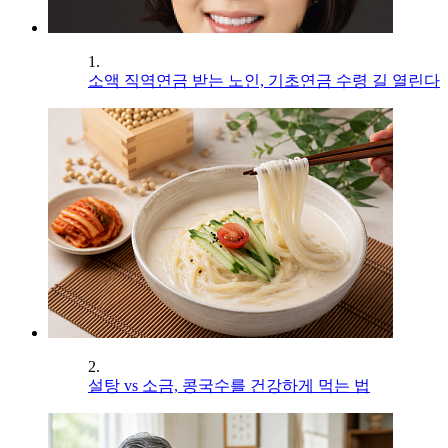
1.
소액 직역연금 받는 노인, 기초연금 수령 길 열린다
2.
설탕 vs 소금, 콩국수를 건강하게 먹는 법