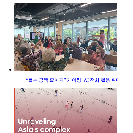
“돌봄 공백 줄이자” 케어링, AI 전화 활용 확대