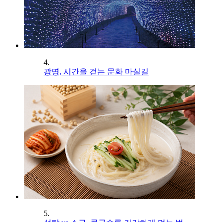
4.
광명, 시간을 걷는 문화 마실길
5.