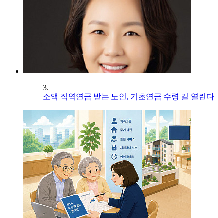
3.
소액 직역연금 받는 노인, 기초연금 수령 길 열린다