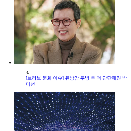
3.
[브라보 문화 이슈] 유방암 투병 후 더 단단해진 박
미선