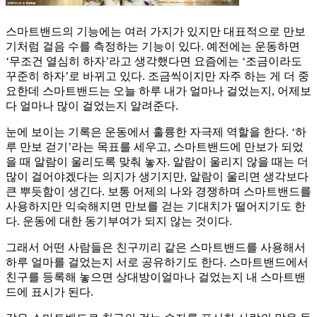
스마트밴드의 기능에는 여러 가지가 있지만 대표적으로 만보
기처럼 걸음 수를 측정하는 기능이 있다. 예전에는 운동하면
‘무조건 열심히 하자’라고 생각했다면 요즘에는 ‘조금이라도
꾸준히 하자’로 바뀌고 있다. 조금씩이지만 자주 하는 게 더 중
요한데 스마트밴드는 오늘 하루 내가 얼마나 걸었는지, 어제보
다 얼마나 많이 걸었는지 알려준다.
눈에 보이는 기록은 운동에서 훌륭한 자극제 역할을 한다. ‘하
루 만보 걷기’라는 목표를 세우고, 스마트밴드에 만보가 되었
을 때 알람이 울리도록 맞춰 놓자. 알람이 울리지 않을 때는 더
많이 걸어야겠다는 의지가 생기지만, 알람이 울리면 생각보다
큰 뿌듯함이 생긴다. 보통 어제의 나와 경쟁하며 스마트밴드를
사용하지만 익숙해지면 만보를 걷는 기대치가 떨어지기도 한
다. 운동에 대한 동기부여가 되지 않는 것이다.
그래서 어떤 사람들은 친구끼리 같은 스마트밴드를 사용해서
하루 얼마를 걸었는지 서로 공유하기도 한다. 스마트밴드에서
친구를 등록해 놓으면 상대방이얼마나 걸었는지 내 스마트밴
드에 표시가 된다.