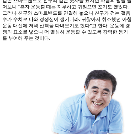
같은 스마트밴드로 친구의 걷는 숫자를 표시한 사람의 말을 들
어보니 “혼자 운동할 때는 지루하고 귀찮으면 포기도 했었다.
그러나 친구와 스마트밴드를 연결해 놓으니 친구가 걷는 걸음
수가 수치로 나와 경쟁심이 생기더라. 귀찮아서 취소했던 아침
운동 대신에 저녁 산책을 다녀오기도 했다”고 한다. 운동에 경
쟁의 요소를 넣으니 더 열심히 운동할 수 있도록 강력한 동기
를 부여해 주는 것이다.