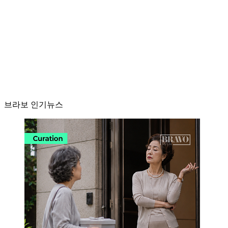
브라보 인기뉴스