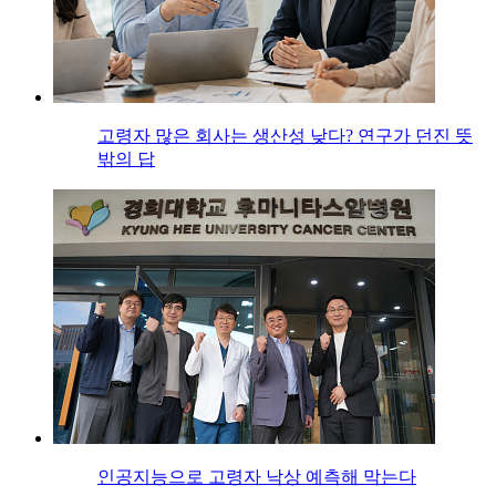
고령자 많은 회사는 생산성 낮다? 연구가 던진 뜻
밖의 답
인공지능으로 고령자 낙상 예측해 막는다