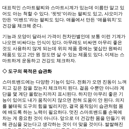
대표적인 스마트팔찌와 스마트시계가 있는데 이름만 알고 있
어도 아는 척할 수 있다. ‘핏빗’이라는 팔찌도 있고, 샤오미가
만든 ‘미밴드’라는 팔찌도 있다. 애플에서 만든 ‘애플워치’도
건강을 체크해 준다.
기능과 모양이 달라서 가격이 천차만별인데 보통 이런 기계가
나오면 비싸다는 인식이 있다. 아무래도 비싸면 아무리 좋은
것도 사용하지 않게 되는데 위의 제품 중에는 몇십만 원짜리
제품도 있고 2만 원 정도면 살 수 있는 제품도 있다. 이제는 스
마트하게 운동하고 건강도 체크하자.
◇ 도구의 목적은 습관화
스마트밴드에는 다양한 기능이 있다. 전화가 오면 진동이 느껴
지고 깊은 잠을 잤는지 체크까지 된다. 걸음 수뿐만 아니라 계
단을 몇 계단 올랐는지까지 표시된다. 하지만 아무리 좋은 기
능이 있어도 내가 움직이지 않으면 전혀 도움이 안 된다. 의지
를 불태워 도구의 힘을 빌리지만, 결국 움직임이 습관처럼 몸
에 배도록 하는 노력이 필요하다. 멋진 스마트밴드를 손목에
차는 게 중요한 것이 아니다. 앞으로 더 건강한 몸을 만들기 위
해 관심을 갖는다고 생각하는 것이 더 맞을 것이다. 쌀쌀해진