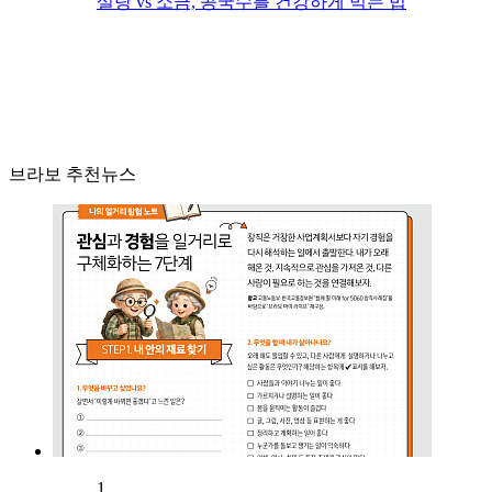
설탕 vs 소금, 콩국수를 건강하게 먹는 법
브라보 추천뉴스
1.