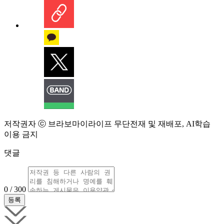
저작권자 ⓒ 브라보마이라이프 무단전재 및 재배포, AI학습
이용 금지
댓글
0 / 300