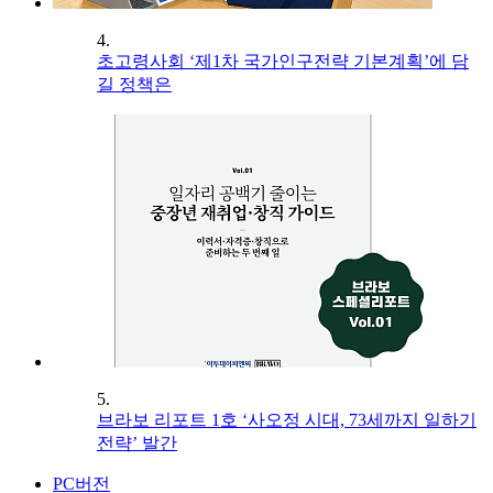
4.
초고령사회 ‘제1차 국가인구전략 기본계획’에 담
길 정책은
5.
브라보 리포트 1호 ‘사오정 시대, 73세까지 일하기
전략’ 발간
PC버전