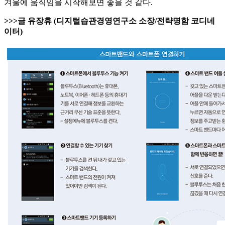
겨울에 움직임을 시작해보면 좋을 것 같다.
>>>글 유장휴 (디지털습관경영연구소 소장/전략명함 코디네
이터)