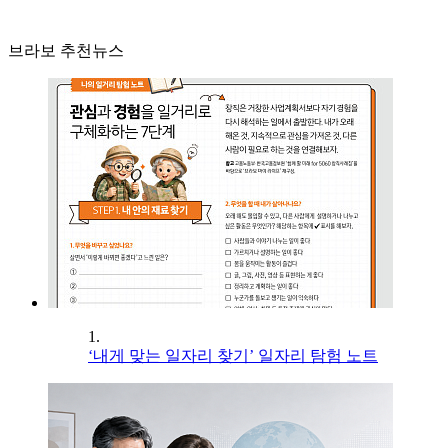
브라보 추천뉴스
1.
‘내게 맞는 일자리 찾기’ 일자리 탐험 노트