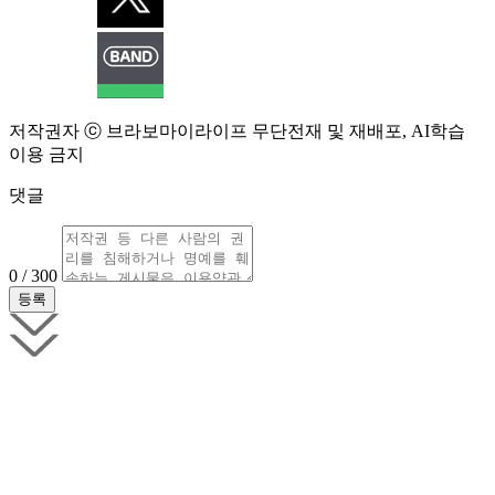
저작권자 ⓒ 브라보마이라이프 무단전재 및 재배포, AI학습
이용 금지
댓글
0 / 300