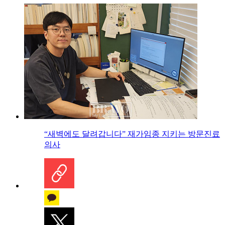
“새벽에도 달려갑니다” 재가임종 지키는 방문진료
의사