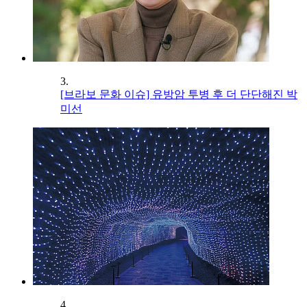
3.
[브라보 문화 이슈] 유방암 투병 후 더 단단해진 박
미선
4.