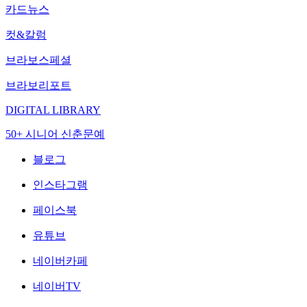
카드뉴스
컷&칼럼
브라보스페셜
브라보리포트
DIGITAL LIBRARY
50+ 시니어 신춘문예
블로그
인스타그램
페이스북
유튜브
네이버카페
네이버TV