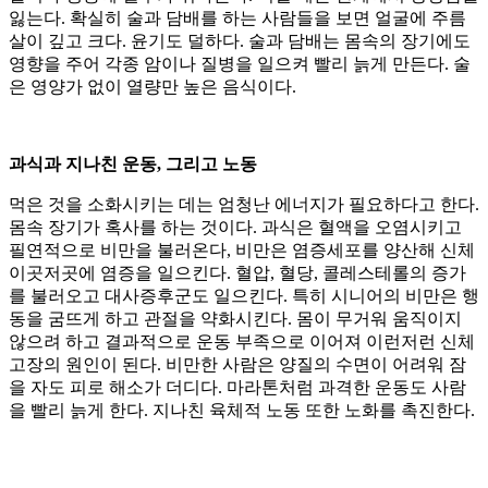
잃는다. 확실히 술과 담배를 하는 사람들을 보면 얼굴에 주름
살이 깊고 크다. 윤기도 덜하다. 술과 담배는 몸속의 장기에도
영향을 주어 각종 암이나 질병을 일으켜 빨리 늙게 만든다. 술
은 영양가 없이 열량만 높은 음식이다.
과식과 지나친 운동, 그리고 노동
먹은 것을 소화시키는 데는 엄청난 에너지가 필요하다고 한다.
몸속 장기가 혹사를 하는 것이다. 과식은 혈액을 오염시키고
필연적으로 비만을 불러온다, 비만은 염증세포를 양산해 신체
이곳저곳에 염증을 일으킨다. 혈압, 혈당, 콜레스테롤의 증가
를 불러오고 대사증후군도 일으킨다. 특히 시니어의 비만은 행
동을 굼뜨게 하고 관절을 약화시킨다. 몸이 무거워 움직이지
않으려 하고 결과적으로 운동 부족으로 이어져 이런저런 신체
고장의 원인이 된다. 비만한 사람은 양질의 수면이 어려워 잠
을 자도 피로 해소가 더디다. 마라톤처럼 과격한 운동도 사람
을 빨리 늙게 한다. 지나친 육체적 노동 또한 노화를 촉진한다.