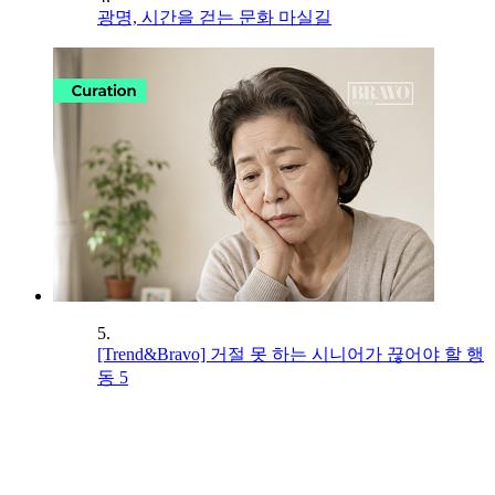
광명, 시간을 걷는 문화 마실길
5.
[Trend&Bravo] 거절 못 하는 시니어가 끊어야 할 행
동 5