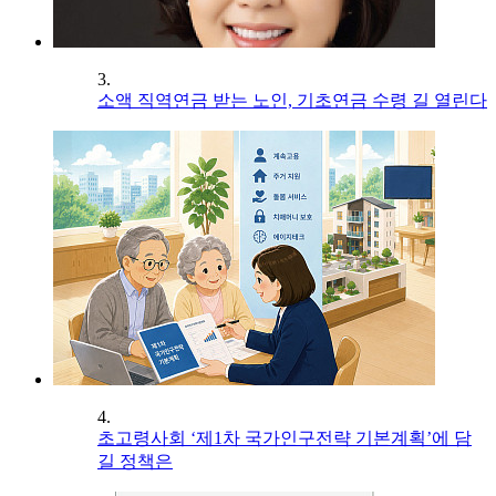
3.
소액 직역연금 받는 노인, 기초연금 수령 길 열린다
4.
초고령사회 ‘제1차 국가인구전략 기본계획’에 담
길 정책은