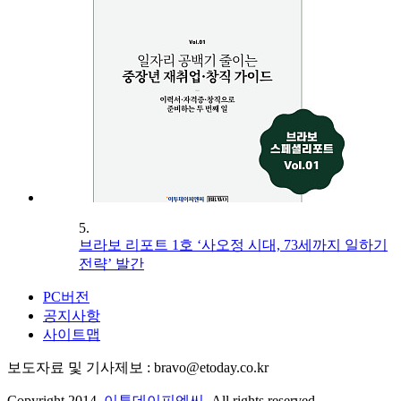
5.
브라보 리포트 1호 ‘사오정 시대, 73세까지 일하기
전략’ 발간
PC버전
공지사항
사이트맵
보도자료 및 기사제보 : bravo@etoday.co.kr
Copyright 2014.
이투데이피엔씨
. All rights reserved