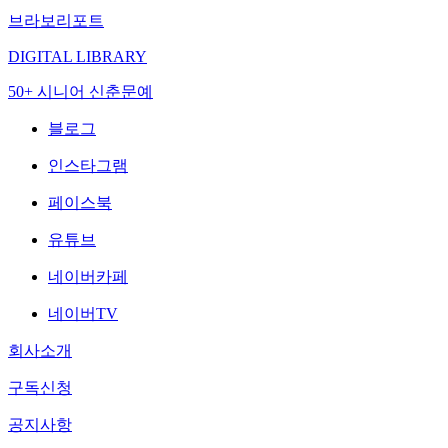
브라보리포트
DIGITAL LIBRARY
50+ 시니어 신춘문예
블로그
인스타그램
페이스북
유튜브
네이버카페
네이버TV
회사소개
구독신청
공지사항