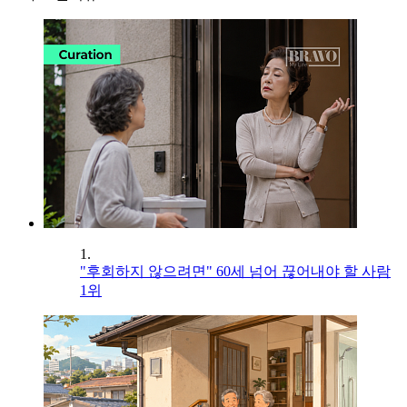
1.
"후회하지 않으려면" 60세 넘어 끊어내야 할 사람
1위