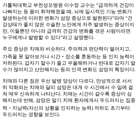
가톨릭대학교 부천성모병원 이수정 교수는 “급격하게 건강이
나빠지는 등 몸이 취약해졌을 때, 뇌에 일시적인 기능 변화가
발생하는데 이러한 변화가 섬망 증상으로 발현된다”라며 “건
강상태가 좋지 않은 수술한 노인에게 자주 발생하는 증상이지
만, 이들뿐만 아니라 급격히 건강의 변화를 겪은 사람이라면
누구에게나 발병할 수 있다”라고 설명했다.
주요 증상은 치매와 비슷하다. 주의력과 판단력이 떨어지고,
가족을 못 알아보거나 시간‧장소를 혼동하는 등 인지 능력이
저하된다. 갑자기 말수가 줄고 우울해하거나 반대로 갑자기 말
수가 많아지고 산만해지는 등의 인격 변화도 섬망의 특징이다.
치매와 다른 점은 우선 발병 양상이 다르다. 만성적으로 서서
히 악화되는 치매와 달리 섬망은 대개 수 시간에서 수 일에 걸
쳐 매우 신속하게 나타난다. 치매는 시간이 갈수록 증상이 심
해지는데 반해, 섬망은 말기 치매 환자에게서 두드러지는 집중
력‧지남력(자신의 상황을 인지하는 능력) 저하도 초기부터
두드러지는 경향을 보인다.