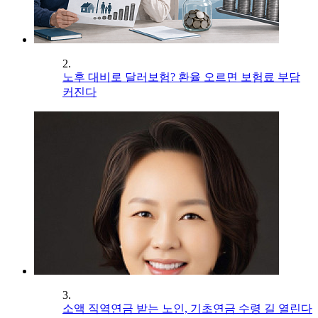
2.
노후 대비로 달러보험? 환율 오르면 보험료 부담
커진다
3.
소액 직역연금 받는 노인, 기초연금 수령 길 열린다