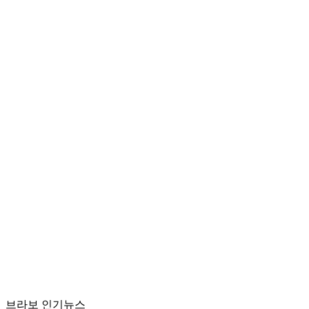
브라보 인기뉴스