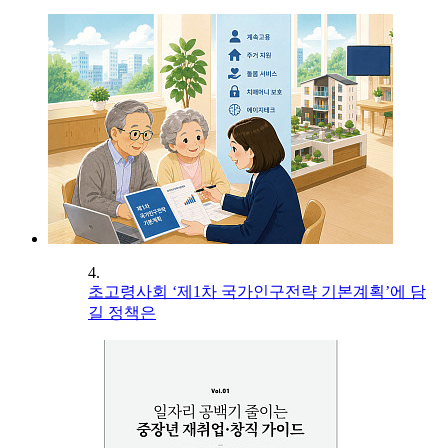
4.
초고령사회 ‘제1차 국가인구전략 기본계획’에 담
길 정책은