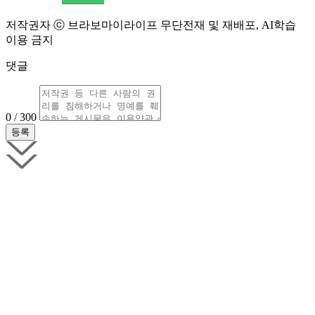
저작권자 ⓒ 브라보마이라이프 무단전재 및 재배포, AI학습
이용 금지
댓글
0 / 300