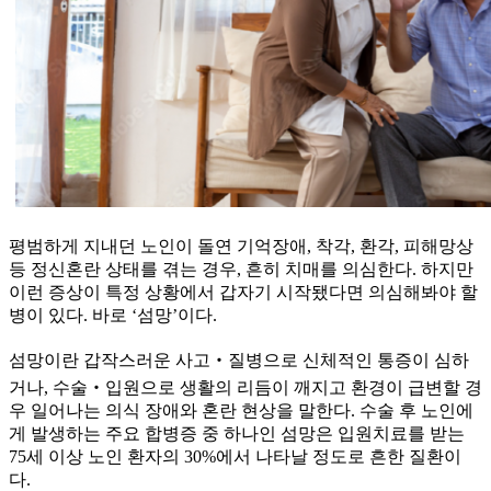
평범하게 지내던 노인이 돌연 기억장애, 착각, 환각, 피해망상
등 정신혼란 상태를 겪는 경우, 흔히 치매를 의심한다. 하지만
이런 증상이 특정 상황에서 갑자기 시작됐다면 의심해봐야 할
병이 있다. 바로 ‘섬망’이다.
섬망이란 갑작스러운 사고‧질병으로 신체적인 통증이 심하
거나, 수술‧입원으로 생활의 리듬이 깨지고 환경이 급변할 경
우 일어나는 의식 장애와 혼란 현상을 말한다. 수술 후 노인에
게 발생하는 주요 합병증 중 하나인 섬망은 입원치료를 받는
75세 이상 노인 환자의 30%에서 나타날 정도로 흔한 질환이
다.