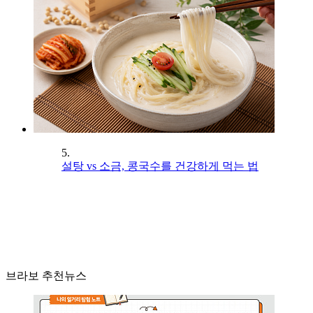
5.
설탕 vs 소금, 콩국수를 건강하게 먹는 법
브라보 추천뉴스