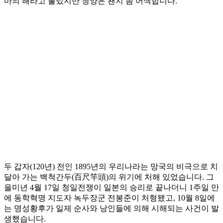
마의 해라고 불렀지만 청양은 왠지 좀 어색합니다.
두 갑자(120년) 전인 1895년의 우리나라는 망국의 비극으로 치
달아 가는 백척간두(百尺竿頭)의 위기에 처해 있었습니다. 그
을미년 4월 17일 청일전쟁이 일본의 승리로 끝나더니 1주일 만
에 동학혁명 지도자 녹두장군 전봉준이 처형됐고, 10월 8일에
는 명성황후가 일제 순사와 낭인들에 의해 시해되는 사건이 발
생했습니다.