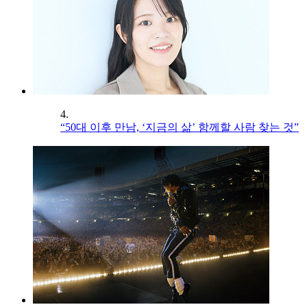
4.
“50대 이후 만남, ‘지금의 삶’ 함께할 사람 찾는 것”