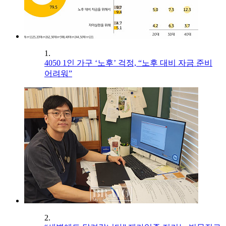
1.
4050 1인 가구 ‘노후’ 걱정, “노후 대비 자금 준비
어려워”
2.