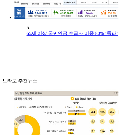
5.
65세 이상 국민연금 수급자 비중 80% ‘돌파’
브라보 추천뉴스