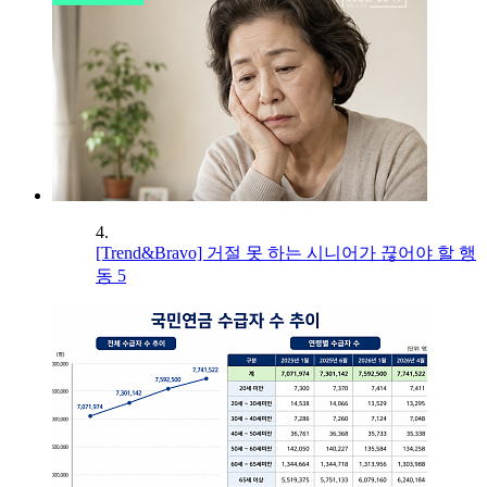
4.
[Trend&Bravo] 거절 못 하는 시니어가 끊어야 할 행
동 5