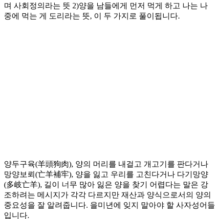
며 사회정의라는 뜻 2)양을 남들에게 먼저 먹게 하고 나는 나
중에 먹는 게 도리라는 뜻, 이 두 가지로 풀이됩니다.
양두구육(羊頭狗肉), 양의 머리를 내걸고 개고기를 판다거나
망양보뢰(亡羊補牢), 양을 잃고 우리를 고친다거나 다기망양
(多岐亡羊), 길이 너무 많아 잃은 양을 찾기 어렵다는 말은 강
조하려는 메시지가 각각 다르지만 재산과 양식으로서의 양의
중요성을 잘 알려줍니다. 을미년에 잊지 말아야 할 사자성어들
입니다.