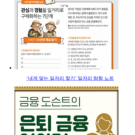
‘내게 맞는 일자리 찾기’ 일자리 탐험 노트