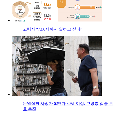
고령자 “73.6세까지 일하고 싶다”
온열질환 사망자 62%가 80세 이상, 고령층 집중 보
호 추진