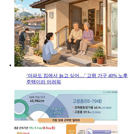
‘아파도 집에서 늙고 싶어…’ 고령 가구 40% 노후
주택이라 어려워