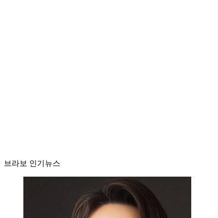
브라보 인기뉴스