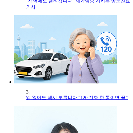
“새벽에도 달려갑니다” 재가임종 지키는 방문진료
의사
3.
앱 없이도 택시 부릅니다 “120 전화 한 통이면 끝”