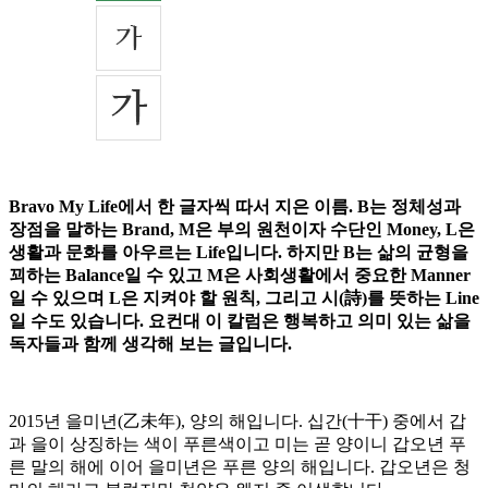
Bravo My Life에서 한 글자씩 따서 지은 이름. B는 정체성과
장점을 말하는 Brand, M은 부의 원천이자 수단인 Money, L은
생활과 문화를 아우르는 Life입니다. 하지만 B는 삶의 균형을
꾀하는 Balance일 수 있고 M은 사회생활에서 중요한 Manner
일 수 있으며 L은 지켜야 할 원칙, 그리고 시(詩)를 뜻하는 Line
일 수도 있습니다. 요컨대 이 칼럼은 행복하고 의미 있는 삶을
독자들과 함께 생각해 보는 글입니다.
2015년 을미년(乙未年), 양의 해입니다. 십간(十干) 중에서 갑
과 을이 상징하는 색이 푸른색이고 미는 곧 양이니 갑오년 푸
른 말의 해에 이어 을미년은 푸른 양의 해입니다. 갑오년은 청