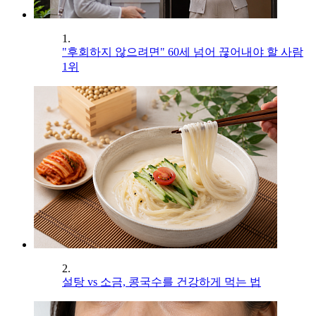
1.
"후회하지 않으려면" 60세 넘어 끊어내야 할 사람
1위
2.
설탕 vs 소금, 콩국수를 건강하게 먹는 법