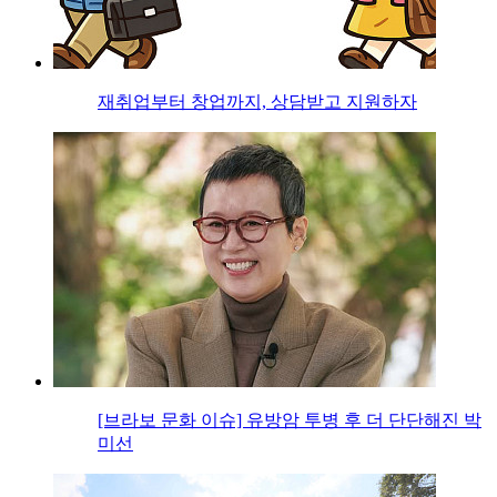
재취업부터 창업까지, 상담받고 지원하자
[브라보 문화 이슈] 유방암 투병 후 더 단단해진 박
미선