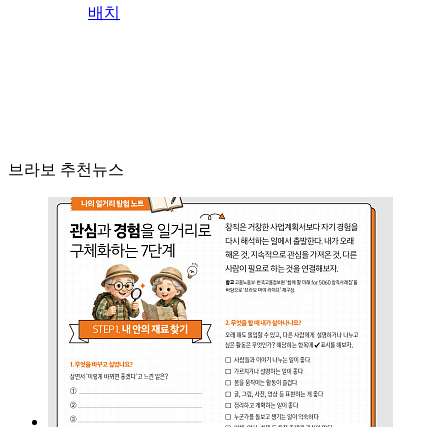
배치
브라보 추천뉴스