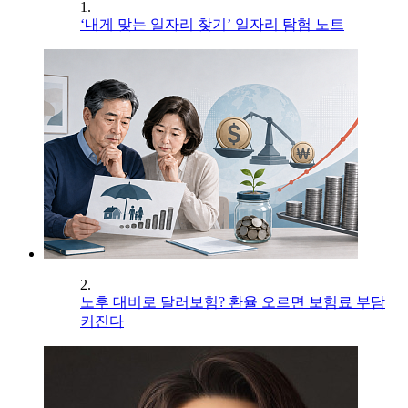
1.
‘내게 맞는 일자리 찾기’ 일자리 탐험 노트
2.
노후 대비로 달러보험? 환율 오르면 보험료 부담
커진다