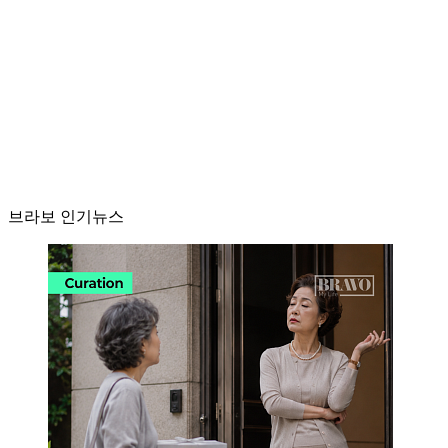
브라보 인기뉴스