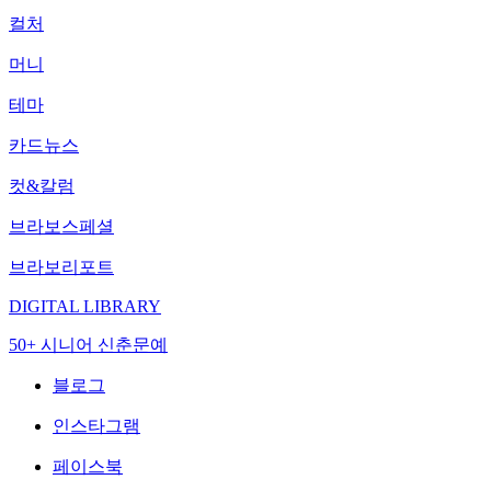
컬처
머니
테마
카드뉴스
컷&칼럼
브라보스페셜
브라보리포트
DIGITAL LIBRARY
50+ 시니어 신춘문예
블로그
인스타그램
페이스북