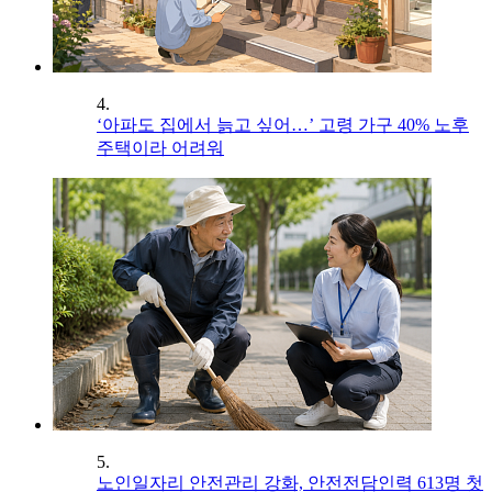
4.
‘아파도 집에서 늙고 싶어…’ 고령 가구 40% 노후
주택이라 어려워
5.
노인일자리 안전관리 강화, 안전전담인력 613명 첫