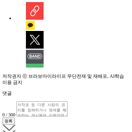
저작권자 ⓒ 브라보마이라이프 무단전재 및 재배포, AI학습
이용 금지
댓글
0 / 300