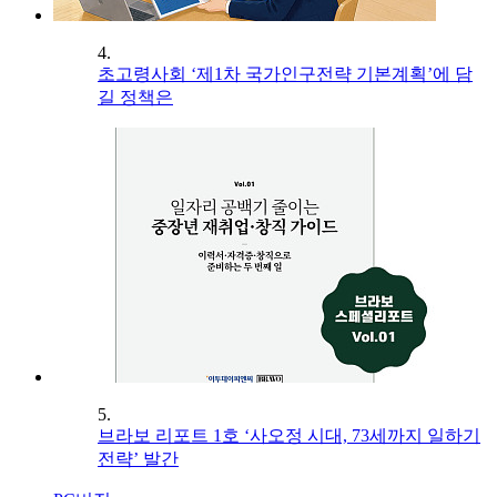
4.
초고령사회 ‘제1차 국가인구전략 기본계획’에 담
길 정책은
5.
브라보 리포트 1호 ‘사오정 시대, 73세까지 일하기
전략’ 발간