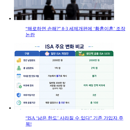
“해로하면 손해?” 8·3 세제개편에 ‘황혼이혼’ 조장
논란
“ISA ‘남은 한도’ 사라질 수 있다” 기존 가입자 주
목!