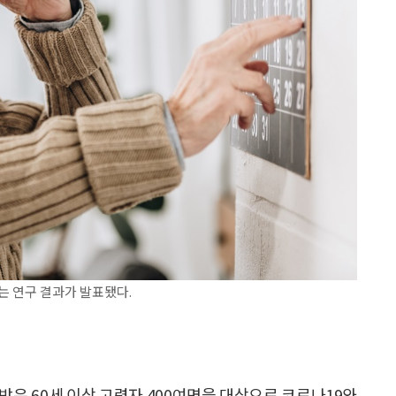
는 연구 결과가 발표됐다.
받은 60세 이상 고령자 400여명을 대상으로 코로나19와