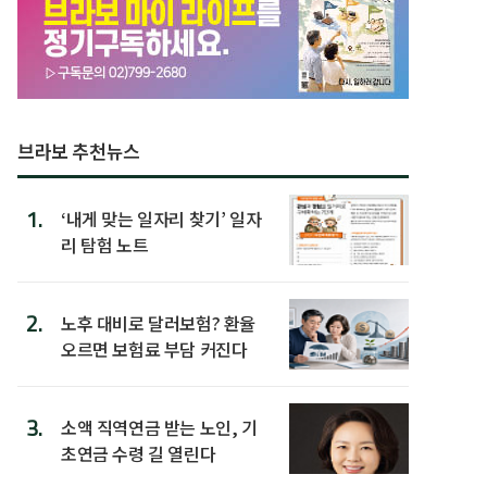
브라보 추천뉴스
1.
‘내게 맞는 일자리 찾기’ 일자
리 탐험 노트
2.
노후 대비로 달러보험? 환율
오르면 보험료 부담 커진다
3.
소액 직역연금 받는 노인, 기
초연금 수령 길 열린다