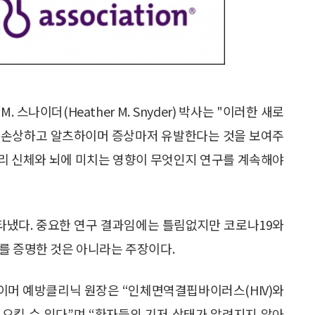
스나이더(Heather M. Snyder) 박사는 "이러한 새로
을 손상하고 알츠하이머 증상마저 유발한다는 것을 보여주
우리 신체와 뇌에 미치는 영향이 무엇인지 연구를 계속해야
나타냈다. 중요한 연구 결과임에는 틀림없지만 코로나19와
를 증명한 것은 아니라는 주장이다.
이머 예방클리닉 원장은 “인체면역결핍바이러스(HIV)와
으킬 수 있다”며 “환자들의 기저 상태가 알려지지 않아