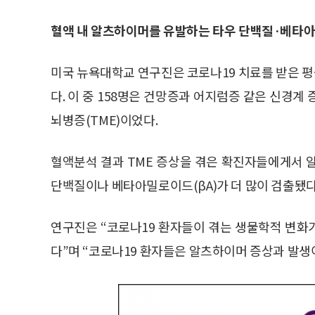
혈액 내 알츠하이머를 유발하는 타우 단백질·베타
미국 뉴욕대학교 연구진은 코로나19 치료를 받은 평
다. 이 중 158명은 건망증과 어지럼증 같은 신경계
뇌병증(TME)이었다.
혈액분석 결과 TME 증상을 겪은 확진자들에게서 알
단백질이나 베타아밀로이드(βA)가 더 많이 검출됐다
연구진은 “코로나19 환자들이 겪는 생물학적 변화
다”며 “코로나19 환자들은 알츠하이머 증상과 발생