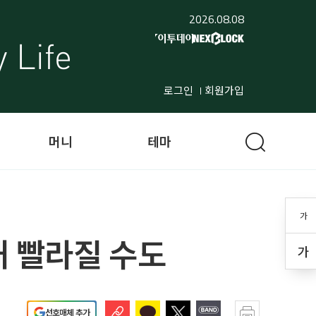
2026.08.08
로그인
회원가입
머니
테마
가
매 빨라질 수도
가
선호매체 추가