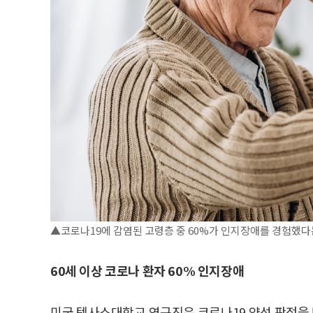
▲코로나19에 감염된 고령층 중 60%가 인지장애를 경험했다
60세 이상 코로나 환자 60% 인지장애
미국 텍사스대학교 연구진은 코로나19 양성 판정을 