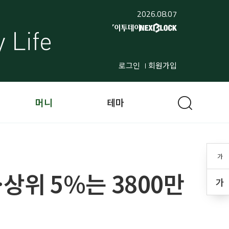
2026.08.07
로그인
회원가입
머니
테마
가
…상위 5%는 3800만
가