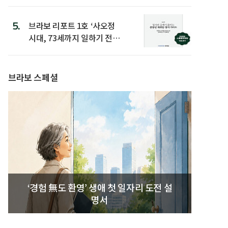
은
5.
브라보 리포트 1호 ‘사오정
시대, 73세까지 일하기 전략’
발간
브라보 스페셜
‘경험 無도 환영’ 생애 첫 일자리 도전 설
명서