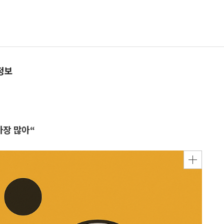
정보
“
가장 많아“