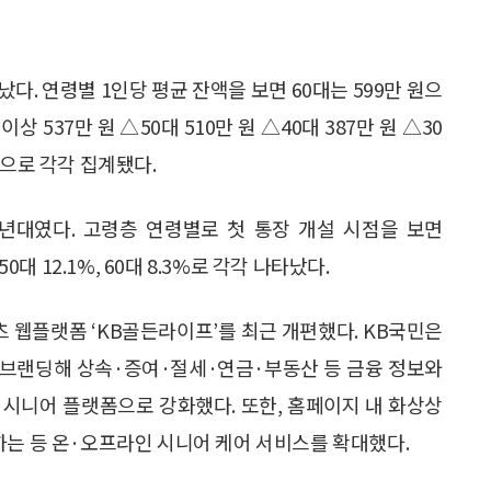
다. 연령별 1인당 평균 잔액을 보면 60대는 599만 원으
이상 537만 원 △50대 510만 원 △40대 387만 원 △30
 원으로 각각 집계됐다.
0년대였다. 고령층 연령별로 첫 통장 개설 시점을 보면
 50대 12.1%, 60대 8.3%로 각각 나타났다.
츠 웹플랫폼 ‘KB골든라이프’를 최근 개편했다. KB국민은
 리브랜딩해 상속·증여·절세·연금·부동산 등 금융 정보와
 시니어 플랫폼으로 강화했다. 또한, 홈페이지 내 화상상
하는 등 온·오프라인 시니어 케어 서비스를 확대했다.