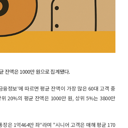
균 잔액은 1000만 원으로 집계됐다.
금융정보’에 따르면 평균 잔액이 가장 많은 60대 고객 중
 20%의 평균 잔액은 1000만 원, 상위 5%는 3800만
은 1억464만 좌“라며 ”시니어 고객은 매해 평균 170