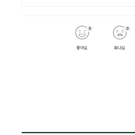
0
0
좋아요
화나요