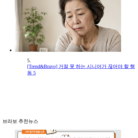
5.
[Trend&Bravo] 거절 못 하는 시니어가 끊어야 할 행
동 5
브라보 추천뉴스