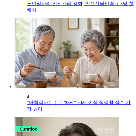
노인일자리 안전관리 강화, 안전전담인력 613명 첫
배치
4.
“아침식사는 든든하게” 70세 이상 식생활 점수 가
장 높아