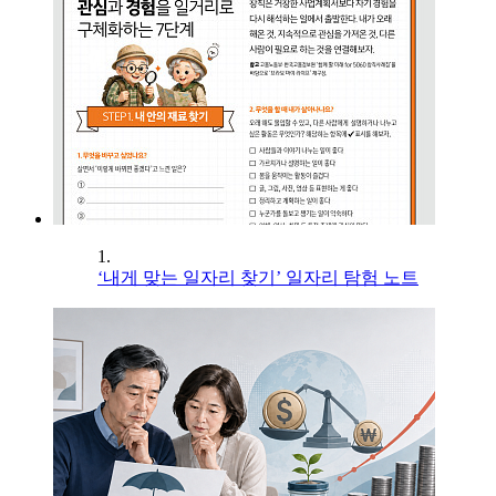
1.
‘내게 맞는 일자리 찾기’ 일자리 탐험 노트