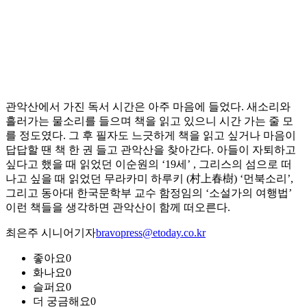
관악산에서 가진 독서 시간은 아주 마음에 들었다. 새소리와
흘러가는 물소리를 들으며 책을 읽고 있으니 시간 가는 줄 모
를 정도였다. 그 후 필자도 느긋하게 책을 읽고 싶거나 마음이
답답할 땐 책 한 권 들고 관악산을 찾아간다. 아들이 자퇴하고
싶다고 했을 때 읽었던 이순원의 ‘19세’ , 그리스의 섬으로 떠
나고 싶을 때 읽었던 무라카미 하루키 (村上春樹) ‘먼북소리’,
그리고 동아대 한국문학부 교수 함정임의 ‘소설가의 여행법’
이런 책들을 생각하면 관악산이 함께 떠오른다.
최은주 시니어기자
bravopress@etoday.co.kr
좋아요
0
화나요
0
슬퍼요
0
더 궁금해요
0