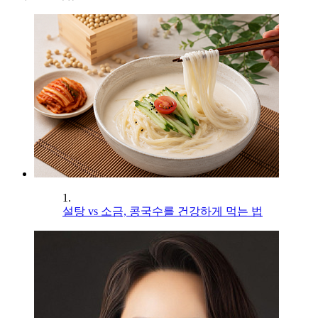
1.
설탕 vs 소금, 콩국수를 건강하게 먹는 법