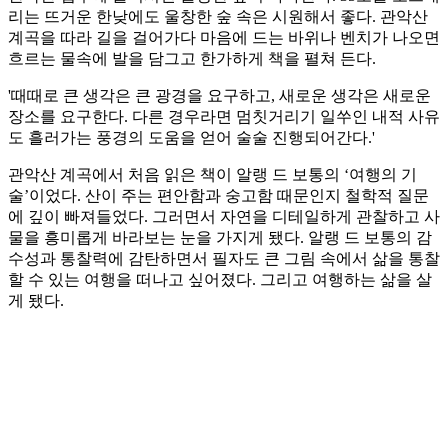
리는 뜨거운 한낮에도 울창한 숲 속은 시원해서 좋다. 관악산
계곡을 따라 길을 걸어가다 마음에 드는 바위나 벤치가 나오면
흐르는 물속에 발을 담그고 한가하게 책을 펼쳐 든다.
'때때로 큰 생각은 큰 광경을 요구하고, 새로운 생각은 새로운
장소를 요구한다. 다른 경우라면 멈칫거리기 일쑤인 내적 사유
도 흘러가는 풍경의 도움을 얻어 술술 진행되어간다.'
관악산 계곡에서 처음 읽은 책이 알랭 드 보통의 ‘여행의 기
술’이었다. 산이 주는 편안함과 숭고함 때문인지 철학적 질문
에 깊이 빠져들었다. 그러면서 자연을 디테일하게 관찰하고 사
물을 흥미롭게 바라보는 눈을 가지게 됐다. 알랭 드 보통의 감
수성과 통찰력에 감탄하면서 필자도 큰 그림 속에서 삶을 통찰
할 수 있는 여행을 떠나고 싶어졌다. 그리고 여행하는 삶을 살
게 됐다.