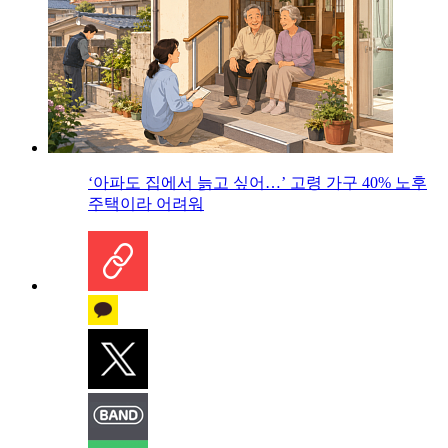
‘아파도 집에서 늙고 싶어…’ 고령 가구 40% 노후
주택이라 어려워