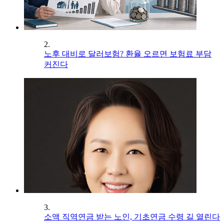
2.
노후 대비로 달러보험? 환율 오르면 보험료 부담
커진다
3.
소액 직역연금 받는 노인, 기초연금 수령 길 열린다