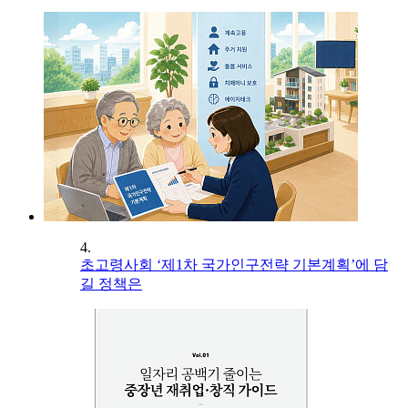
4.
초고령사회 ‘제1차 국가인구전략 기본계획’에 담
길 정책은