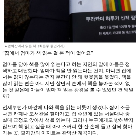
▲관악산에서 읽은 책. (최은주 동년기자)
“집에서 엄마가 책 읽는 걸 본 적이 없어요”
엄마를 닮아 책을 많이 읽는다고 하는 지인의 말에 아들은 정
색하고 대답했다. 엄마가 책을 안 읽는다는 건지, 아니면 집에
서는 읽지 않는다는 건지 분간이 안 돼 헛웃음을 웃었다. 책을
많이 읽는 편은 아니지만 살면서 손에서 책을 놓아본 적이 없
는 것 같은데 아들이 엄마 책 읽는 광경을 볼 수 없었던 건 왜일
까?
언제부턴가 바깥에 나와 책을 읽는 버릇이 생겼다. 짬이 조금
나면 카페나 도서관을 찾아가고, 집 주변에 있는 서울대나 숭
실대 교정도 앉아서 책을 읽는다. 그러나 누구에게도 방해받지
않으며 책 읽고 싶을 때 아이스커피 한 잔 손에 들고 살짝 찾아
가는 곳, 필자만의 아지트는 관악산 계곡이다.