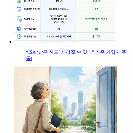
“ISA ‘남은 한도’ 사라질 수 있다” 기존 가입자 주
목!