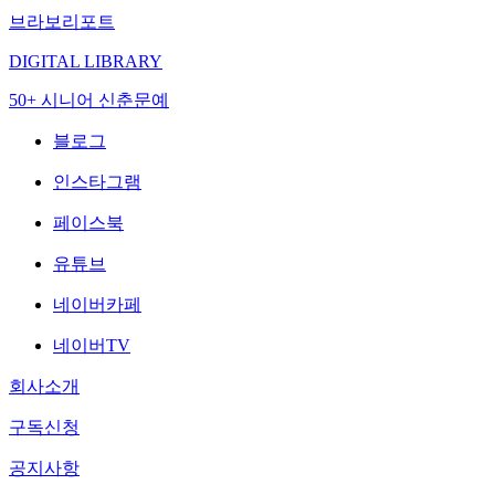
브라보리포트
DIGITAL LIBRARY
50+ 시니어 신춘문예
블로그
인스타그램
페이스북
유튜브
네이버카페
네이버TV
회사소개
구독신청
공지사항