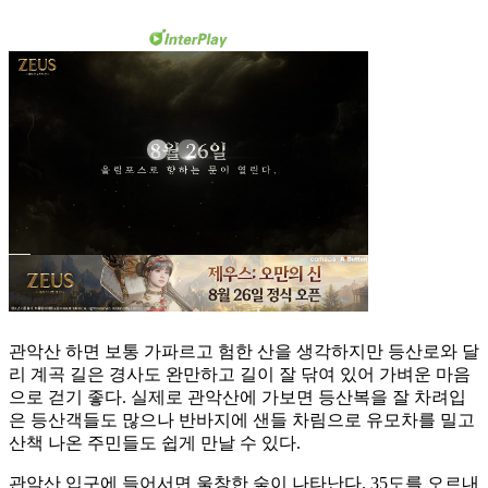
관악산 하면 보통 가파르고 험한 산을 생각하지만 등산로와 달
리 계곡 길은 경사도 완만하고 길이 잘 닦여 있어 가벼운 마음
으로 걷기 좋다. 실제로 관악산에 가보면 등산복을 잘 차려입
은 등산객들도 많으나 반바지에 샌들 차림으로 유모차를 밀고
산책 나온 주민들도 쉽게 만날 수 있다.
관악산 입구에 들어서면 울창한 숲이 나타난다. 35도를 오르내