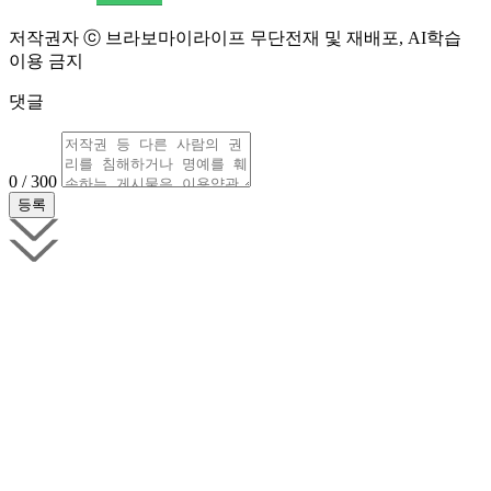
저작권자 ⓒ 브라보마이라이프 무단전재 및 재배포, AI학습
이용 금지
댓글
0 / 300