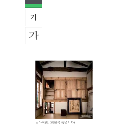
▲다락방. (최원국 동년기자)