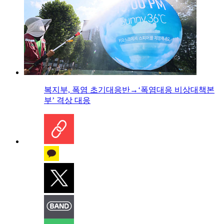
복지부, 폭염 초기대응반→‘폭염대응 비상대책본
부’ 격상 대응