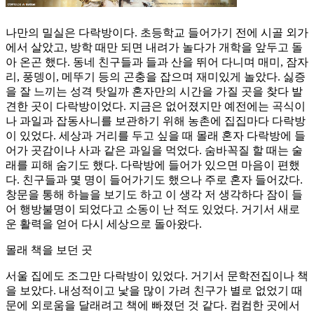
나만의 밀실은 다락방이다. 초등학교 들어가기 전에 시골 외가
에서 살았고, 방학 때만 되면 내려가 놀다가 개학을 앞두고 돌
아 온곤 했다. 동네 친구들과 들과 산을 뛰어 다니며 매미, 잠자
리, 풍뎅이, 메뚜기 등의 곤충을 잡으며 재미있게 놀았다. 싫증
을 잘 느끼는 성격 탓일까 혼자만의 시간을 가질 곳을 찾다 발
견한 곳이 다락방이었다. 지금은 없어졌지만 예전에는 곡식이
나 과일과 잡동사니를 보관하기 위해 농촌에 집집마다 다락방
이 있었다. 세상과 거리를 두고 싶을 때 몰래 혼자 다락방에 들
어가 곳감이나 사과 같은 과일을 먹었다. 숨바꼭질 할 때는 술
래를 피해 숨기도 했다. 다락방에 들어가 있으면 마음이 편했
다. 친구들과 몇 명이 들어가기도 했으나 주로 혼자 들어갔다.
창문을 통해 하늘을 보기도 하고 이 생각 저 생각하다 잠이 들
어 행방불명이 되었다고 소동이 난 적도 있었다. 거기서 새로
운 활력을 얻어 다시 세상으로 돌아왔다.
몰래 책을 보던 곳
서울 집에도 조그만 다락방이 있었다. 거기서 문학전집이나 책
을 보았다. 내성적이고 낯을 많이 가려 친구가 별로 없었기 때
문에 외로움을 달래려고 책에 빠졌던 것 같다. 컴컴한 곳에서