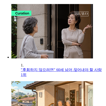
1.
"후회하지 않으려면" 60세 넘어 끊어내야 할 사람
1위