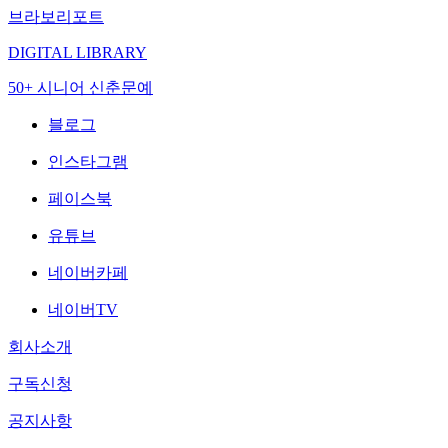
브라보리포트
DIGITAL LIBRARY
50+ 시니어 신춘문예
블로그
인스타그램
페이스북
유튜브
네이버카페
네이버TV
회사소개
구독신청
공지사항