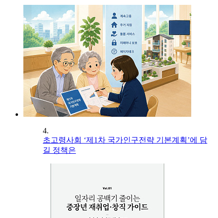
4.
초고령사회 ‘제1차 국가인구전략 기본계획’에 담
길 정책은