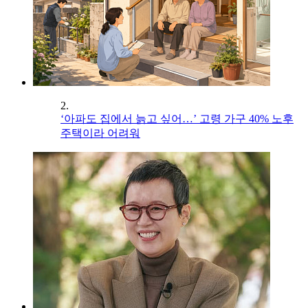
2.
‘아파도 집에서 늙고 싶어…’ 고령 가구 40% 노후
주택이라 어려워