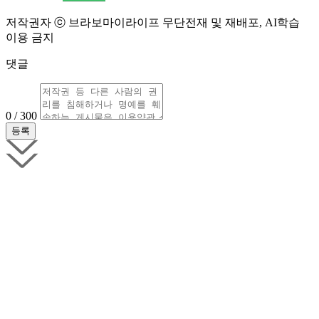
저작권자 ⓒ 브라보마이라이프 무단전재 및 재배포, AI학습
이용 금지
댓글
0 / 300