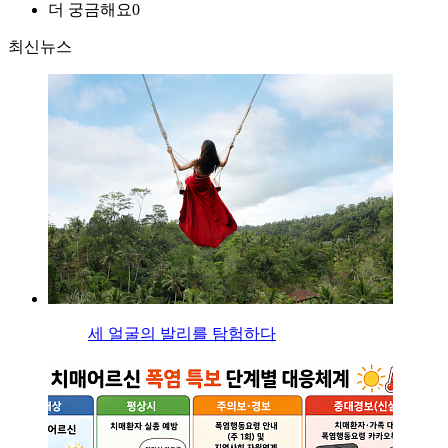
더 궁금해요
0
최신뉴스
세 얼굴의 발리를 탐험하다