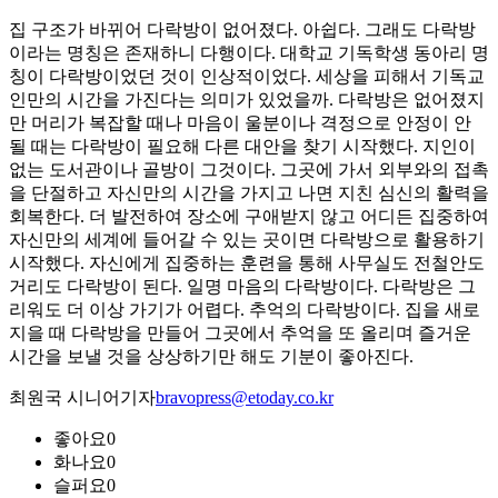
집 구조가 바뀌어 다락방이 없어졌다. 아쉽다. 그래도 다락방
이라는 명칭은 존재하니 다행이다. 대학교 기독학생 동아리 명
칭이 다락방이었던 것이 인상적이었다. 세상을 피해서 기독교
인만의 시간을 가진다는 의미가 있었을까. 다락방은 없어졌지
만 머리가 복잡할 때나 마음이 울분이나 격정으로 안정이 안
될 때는 다락방이 필요해 다른 대안을 찾기 시작했다. 지인이
없는 도서관이나 골방이 그것이다. 그곳에 가서 외부와의 접촉
을 단절하고 자신만의 시간을 가지고 나면 지친 심신의 활력을
회복한다. 더 발전하여 장소에 구애받지 않고 어디든 집중하여
자신만의 세계에 들어갈 수 있는 곳이면 다락방으로 활용하기
시작했다. 자신에게 집중하는 훈련을 통해 사무실도 전철안도
거리도 다락방이 된다. 일명 마음의 다락방이다. 다락방은 그
리워도 더 이상 가기가 어렵다. 추억의 다락방이다. 집을 새로
지을 때 다락방을 만들어 그곳에서 추억을 또 올리며 즐거운
시간을 보낼 것을 상상하기만 해도 기분이 좋아진다.
최원국 시니어기자
bravopress@etoday.co.kr
좋아요
0
화나요
0
슬퍼요
0