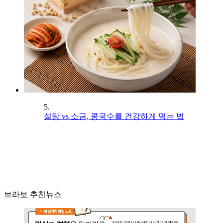
5.
설탕 vs 소금, 콩국수를 건강하게 먹는 법
브라보 추천뉴스