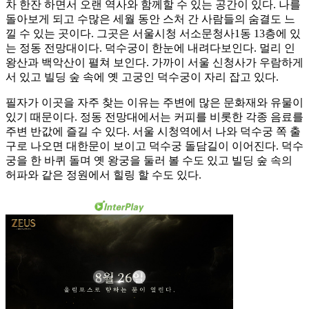
차 한잔 하면서 오랜 역사와 함께할 수 있는 공간이 있다. 나를
돌아보게 되고 수많은 세월 동안 스처 간 사람들의 숨결도 느
낄 수 있는 곳이다. 그곳은 서울시청 서소문청사1동 13층에 있
는 정동 전망대이다. 덕수궁이 한눈에 내려다보인다. 멀리 인
왕산과 백악산이 펼쳐 보인다. 가까이 서울 신청사가 우람하게
서 있고 빌딩 숲 속에 옛 고궁인 덕수궁이 자리 잡고 있다.
필자가 이곳을 자주 찾는 이유는 주변에 많은 문화재와 유물이
있기 때문이다. 정동 전망대에서는 커피를 비롯한 각종 음료를
주변 반값에 즐길 수 있다. 서울 시청역에서 나와 덕수궁 쪽 출
구로 나오면 대한문이 보이고 덕수궁 돌담길이 이어진다. 덕수
궁을 한 바퀴 돌며 옛 왕궁을 둘러 볼 수도 있고 빌딩 숲 속의
허파와 같은 정원에서 힐링 할 수도 있다.