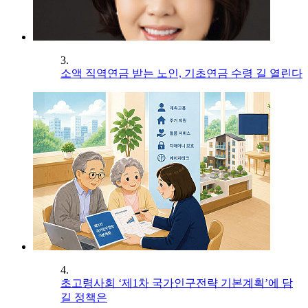
3.
소액 직역연금 받는 노인, 기초연금 수령 길 열린다
4.
초고령사회 ‘제1차 국가인구전략 기본계획’에 담
길 정책은