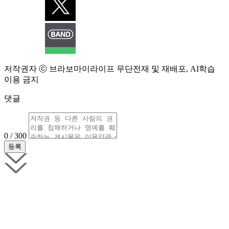
저작권자 ⓒ 브라보마이라이프 무단전재 및 재배포, AI학습
이용 금지
댓글
0 / 300