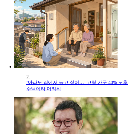
2.
‘아파도 집에서 늙고 싶어…’ 고령 가구 40% 노후
주택이라 어려워