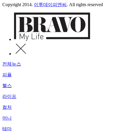
Copyright 2014.
이투데이피엔씨
. All rights reserved
전체뉴스
피플
헬스
라이프
컬처
머니
테마