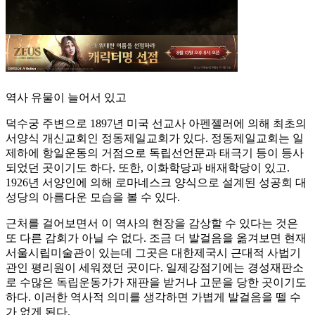
역사 유물이 늘어서 있고
덕수궁 주변으로 1897년 미국 선교사 아펜젤러에 의해 최초의
서양식 개신교회인 정동제일교회가 있다. 정동제일교회는 일
제하에 항일운동의 거점으로 독립선언문과 태극기 등이 등사
되었던 곳이기도 하다. 또한, 이화학당과 배재학당이 있고.
1926년 서양인에 의해 로마네스크 양식으로 설계된 성공회 대
성당의 아름다운 모습을 볼 수 있다.
근처를 걸어보면서 이 역사의 현장을 감상할 수 있다는 것은
또 다른 감회가 아닐 수 없다. 조금 더 발걸음을 옮겨보면 현재
서울시립미술관이 있는데 그곳은 대한제국시 근대적 사법기
관인 평리원이 세워졌던 곳이다. 일제강점기에는 경성재판소
로 수많은 독립운동가가 재판을 받거나 고문을 당한 곳이기도
하다. 이러한 역사적 의미를 생각하면 가볍게 발걸음을 뗄 수
가 없게 된다.