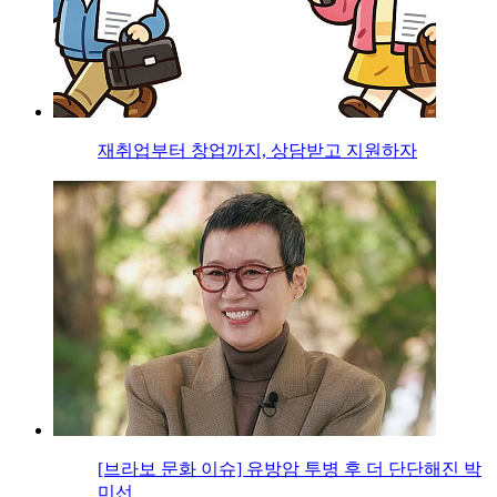
재취업부터 창업까지, 상담받고 지원하자
[브라보 문화 이슈] 유방암 투병 후 더 단단해진 박
미선