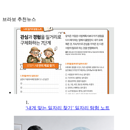
브라보 추천뉴스
1.
‘내게 맞는 일자리 찾기’ 일자리 탐험 노트