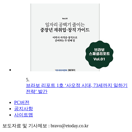
5.
브라보 리포트 1호 ‘사오정 시대, 73세까지 일하기
전략’ 발간
PC버전
공지사항
사이트맵
보도자료 및 기사제보 : bravo@etoday.co.kr