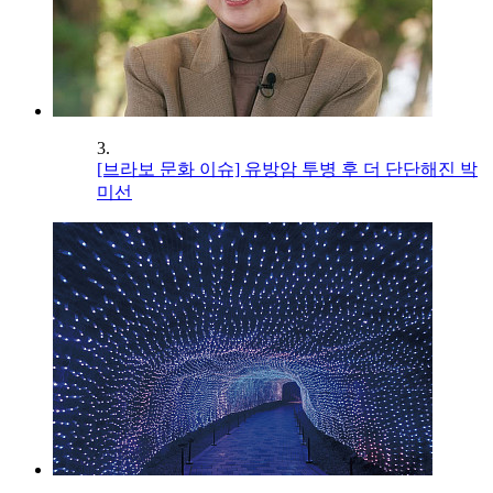
3.
[브라보 문화 이슈] 유방암 투병 후 더 단단해진 박
미선