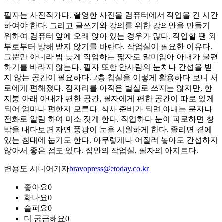
필자는 사진작가다. 촬영한 사진을 컴퓨터에서 작업을 긴 시간
하여야 한다. 그리고 글쓰기와 강의를 위한 강의안을 만들기
위하여 컴퓨터 앞에 오래 앉아 있는 경우가 많다. 작업할 땐 외
부로부터 방해 받지 않기를 바란다. 작업실이 필요한 이유다.
그뿐만 아니라 밤 늦게 작업하는 핇자로 말미암아 아내가 불편
하기를 바라지 않는다. 필자 또한 안사람의 눈치나 간섭을 받
지 않는 공간이 필요하다. 2층 침실을 이렇게 활용하다 보니 서
로에게 편해졌다. 잠자리를 아직은 별실로 쓰지는 않지만, 한
지붕 아래 아내가 편한 공간, 필자에게 편한 공간이 따로 있게
되어 얼마나 편한지 모른다. 식사 준비가 되면 아내는 문자나
전화로 알림 하여 미소 짓게 한다. 작업하다 눈이 피로하면 창
밖을 내다보면 자연 풍광이 눈을 시원하게 한다. 졸리면 곁에
있는 침대에 눕기도 한다. 아무렇게나 어질러 놓아도 간섭하지
않아서 좋은 점도 있다. 집안의 작업실, 필자의 아지트다.
변용도 시니어기자
bravopress@etoday.co.kr
좋아요
0
화나요
0
슬퍼요
0
더 궁금해요
0