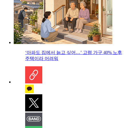
‘아파도 집에서 늙고 싶어…’ 고령 가구 40% 노후
주택이라 어려워