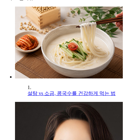
1.
설탕 vs 소금, 콩국수를 건강하게 먹는 법