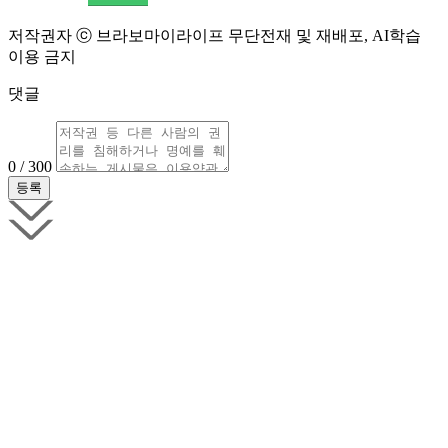
저작권자 ⓒ 브라보마이라이프 무단전재 및 재배포, AI학습
이용 금지
댓글
0 / 300