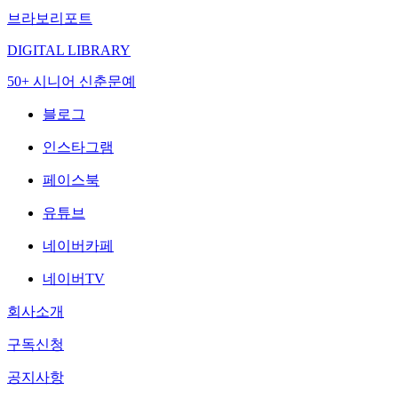
브라보리포트
DIGITAL LIBRARY
50+ 시니어 신춘문예
블로그
인스타그램
페이스북
유튜브
네이버카페
네이버TV
회사소개
구독신청
공지사항