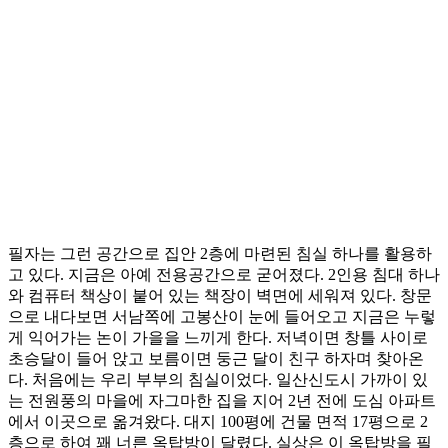
필자는 그런 공간으로 집안 2층에 마련된 침실 하나를 활용하
고 있다. 지금은 아예 전용공간으로 굳어졌다. 2인용 침대 하나
와 컴퓨터 책상이 붙어 있는 책장이 벽면에 세워져 있다. 창문
으로 내다보면 서남쪽에 고봉산이 눈에 들어오고 지금은 누렇
게 익어가는 논이 가을을 느끼게 한다. 저녁이면 창틀 사이로
초승달이 들어 앉고 보름이면 둥근 달이 친구 하자며 찾아온
다. 처음에는 우리 부부의 침실이었다. 일산신도시 가까이 있
는 전원풍의 마을에 자그마한 집을 지어 2년 전에 도심 아파트
에서 이곳으로 옮겨왔다. 대지 100평에 건물 면적 17평으로 2
층으로 하여 꽤 너른 옥탑방이 달렸다. 실상은 이 옥탑방을 필