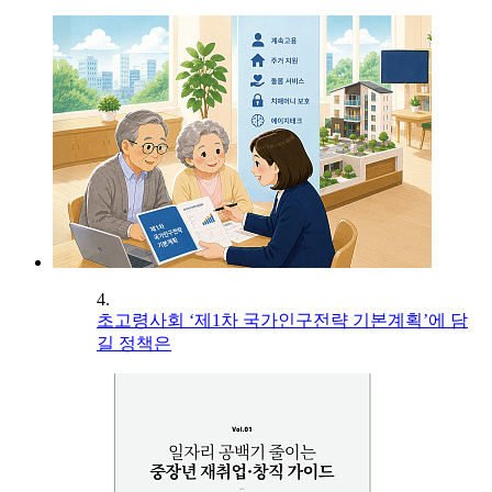
4.
초고령사회 ‘제1차 국가인구전략 기본계획’에 담
길 정책은