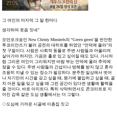
그 여인의 마지막 그 말 한마디
생각하며 웃음 짓네”
모던포크송인 New Christy Minstrels의 “Green green’을 번안한
투코리안즈가 불러 공전의 대히트를 하였던 “언덕에 올라”의
첫 구절이다. 사람은 사회적 동물로 주변 사람들과 어울리며
살아가야 하지만, 가끔은 홀로 있고 싶어질 때도 있다. 가사처
럼 그리운 여인이 그리워지면 바람 부는 언덕에 올라 추억에
젖을 수 있다. 주변 사람들의 간섭이나 방해를 받지 않고 혼자
조용히 지낼 수 있는 장소가 필요하다. 분주한 일상에서 벗어
나 자기만의 시간을 갖고 싶을 때, 뭔가에 몰입하고 싶을 때, 골
치 아픈 일을 잊고 싶을 때 그런 공간이 있다면 생활에 활력을
줄 것이다. 바로 아지트다. 특히 삭막하면서도 콘크리트로 지
어진 감옥 같은 도심 생활에서는 더 그렇다.
◇도심에 가까운 시골에 이층집 짓고