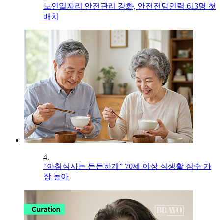
노인일자리 안전관리 강화, 안전전담인력 613명 첫
배치
4.
“아침식사는 든든하게” 70세 이상 식생활 점수 가
장 높아