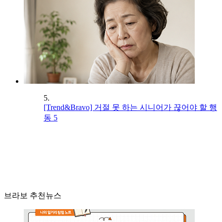
5.
[Trend&Bravo] 거절 못 하는 시니어가 끊어야 할 행
동 5
브라보 추천뉴스