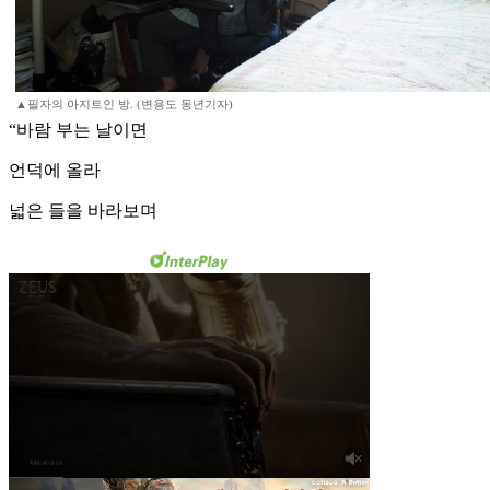
▲필자의 아지트인 방. (변용도 동년기자)
“바람 부는 날이면
언덕에 올라
넓은 들을 바라보며