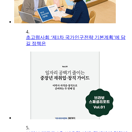
4.
초고령사회 ‘제1차 국가인구전략 기본계획’에 담
길 정책은
5.