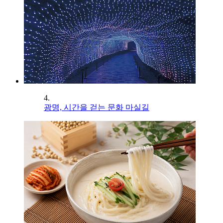
4.
광명, 시간을 걷는 문화 마실길