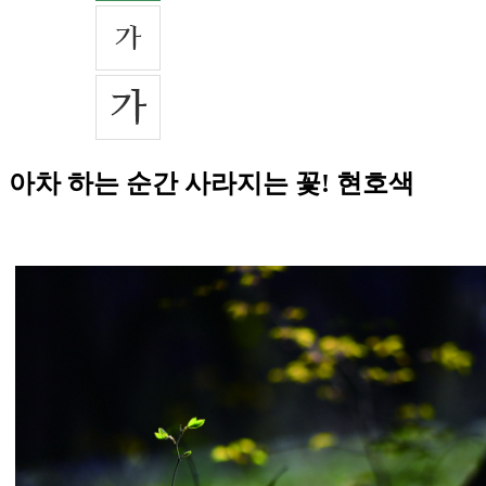
아차 하는 순간 사라지는 꽃! 현호색