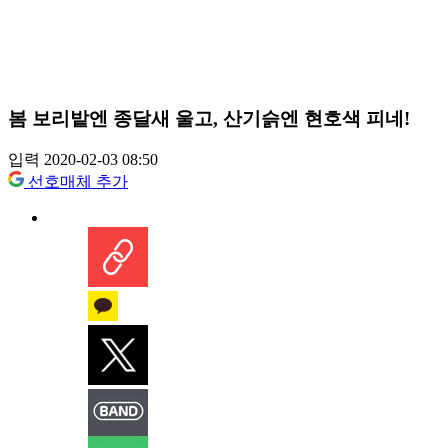
봄 보리밭엔 종달새 울고, 산기슭엔 현호색 피네!
입력 2020-02-03 08:50
선호매체 추가