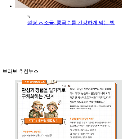
5.
설탕 vs 소금, 콩국수를 건강하게 먹는 법
브라보 추천뉴스