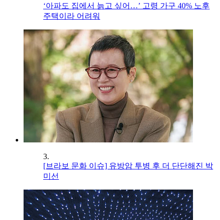
‘아파도 집에서 늙고 싶어…’ 고령 가구 40% 노후
주택이라 어려워
3.
[브라보 문화 이슈] 유방암 투병 후 더 단단해진 박
미선