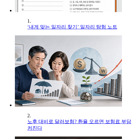
1.
‘내게 맞는 일자리 찾기’ 일자리 탐험 노트
2.
노후 대비로 달러보험? 환율 오르면 보험료 부담
커진다