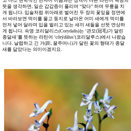
고 다소 현학적인 한자어 이름과는 성격이 다른 라틴어 속명의
뜻을 생각하면, 일순 갑갑증이 풀리며 “맞다” 하며 무릎을 치
게 됩니다. 입술처럼 위아래로 벌어진 두 장의 꽃잎을 정면에
서 바라보면 먹이를 물고 둥지로 날아온 어미 새에게 먹이를
먼저 넣어 달라며 입을 벌리고 있는 새끼 새들을 선뜻 연상하
게 됩니다. 속명 코리달리스(Corydalis)는 ‘관모(冠毛)가 달린
종달새’를 뜻하는 라틴어 ‘cŏrýdălus’(코리달루스)에서 나왔습
니다. 날렵하고 긴 거(距, 꿀주머니)가 달린 꽃의 형태가 종달
새를 닮았다는 의미이겠지요.