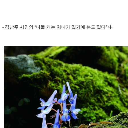
- 김남주 시인의 ‘나물 캐는 처녀가 있기에 봄도 있다’ 中