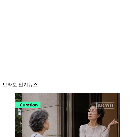
브라보 인기뉴스