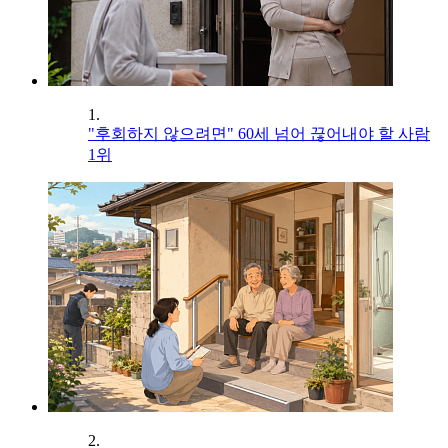
1.
"후회하지 않으려면" 60세 넘어 끊어내야 할 사람
1위
2.