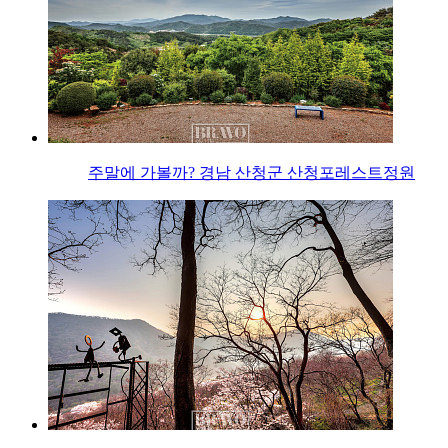
주말에 가볼까? 경남 산청군 산청포레스트정원