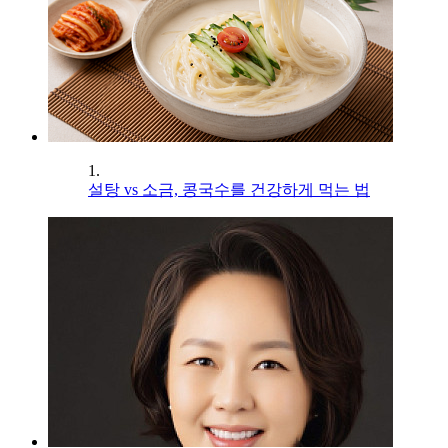
1.
설탕 vs 소금, 콩국수를 건강하게 먹는 법