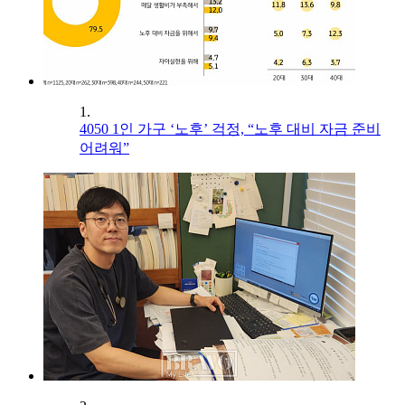
1.
4050 1인 가구 ‘노후’ 걱정, “노후 대비 자금 준비
어려워”