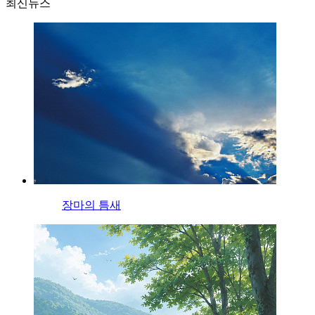
최신뉴스
장마의 틈새