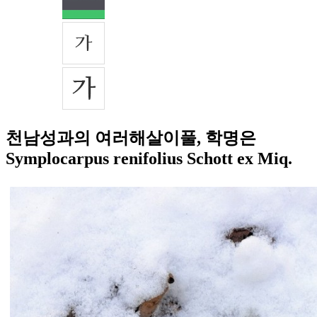
천남성과의 여러해살이풀, 학명은
Symplocarpus renifolius Schott ex Miq.