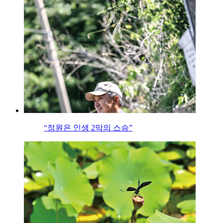
“정원은 인생 2막의 스승”