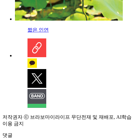
짧은 인연
저작권자 ⓒ 브라보마이라이프 무단전재 및 재배포, AI학습
이용 금지
댓글