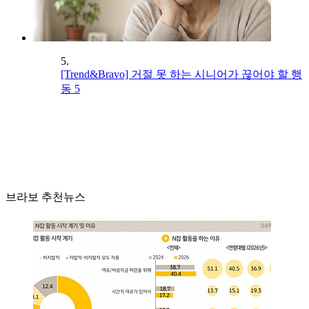
5.
[Trend&Bravo] 거절 못 하는 시니어가 끊어야 할 행
동 5
브라보 추천뉴스