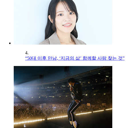
4.
“50대 이후 만남, ‘지금의 삶’ 함께할 사람 찾는 것”