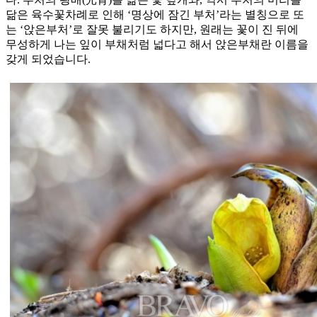
닮은 육수꽃차례로 인해 ‘명상에 잠긴 부처’라는 별칭으로 또
는 ‘앉은부처’로 잘못 불리기도 하지만, 원래는 꽃이 진 뒤에
무성하게 나는 잎이 부채처럼 넓다고 해서 앉은부채란 이름을
갖게 되었습니다.