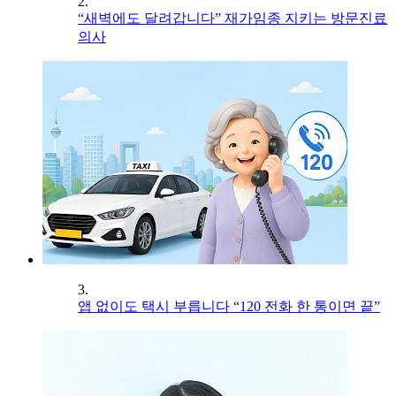
2.
“새벽에도 달려갑니다” 재가임종 지키는 방문진료
의사
3.
앱 없이도 택시 부릅니다 “120 전화 한 통이면 끝”