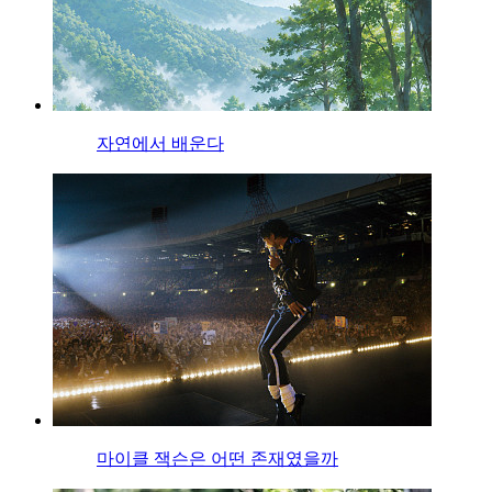
자연에서 배운다
마이클 잭슨은 어떤 존재였을까