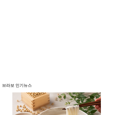
브라보 인기뉴스