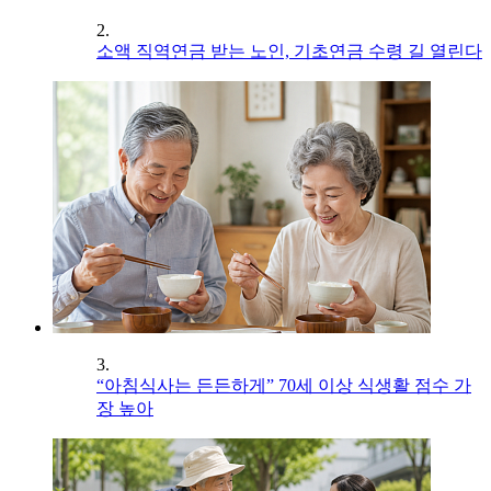
2.
소액 직역연금 받는 노인, 기초연금 수령 길 열린다
3.
“아침식사는 든든하게” 70세 이상 식생활 점수 가
장 높아