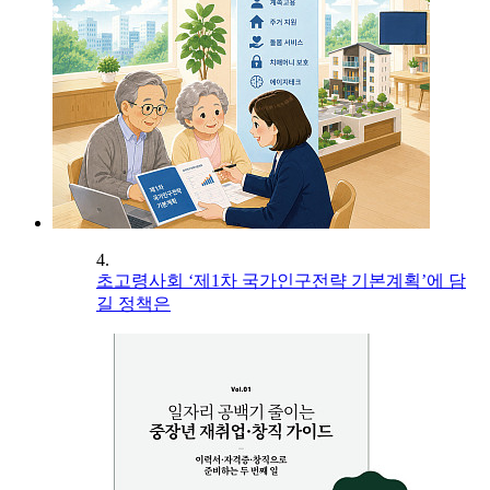
4.
초고령사회 ‘제1차 국가인구전략 기본계획’에 담
길 정책은