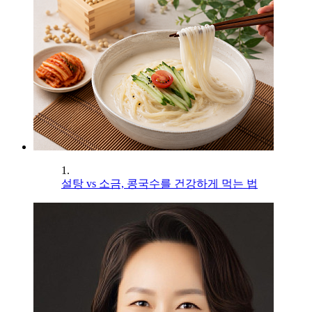
1.
설탕 vs 소금, 콩국수를 건강하게 먹는 법