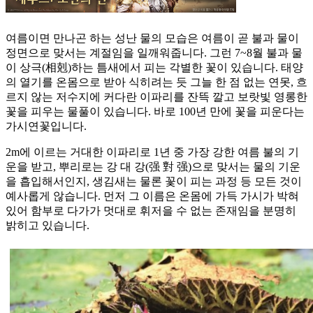
여름이면 만나곤 하는 성난 물의 모습은 여름이 곧 불과 물이
정면으로 맞서는 계절임을 일깨워줍니다. 그런 7~8월 불과 물
이 상극(相剋)하는 틈새에서 피는 각별한 꽃이 있습니다. 태양
의 열기를 온몸으로 받아 식히려는 듯 그늘 한 점 없는 연못, 흐
르지 않는 저수지에 커다란 이파리를 잔뜩 깔고 보랏빛 영롱한
꽃을 피우는 물풀이 있습니다. 바로 100년 만에 꽃을 피운다는
가시연꽃입니다.
2m에 이르는 거대한 이파리로 1년 중 가장 강한 여름 불의 기
운을 받고, 뿌리로는 강 대 강(强 對 强)으로 맞서는 물의 기운
을 흡입해서인지, 생김새는 물론 꽃이 피는 과정 등 모든 것이
예사롭게 않습니다. 먼저 그 이름은 온몸에 가득 가시가 박혀
있어 함부로 다가가 멋대로 휘저을 수 없는 존재임을 분명히
밝히고 있습니다.