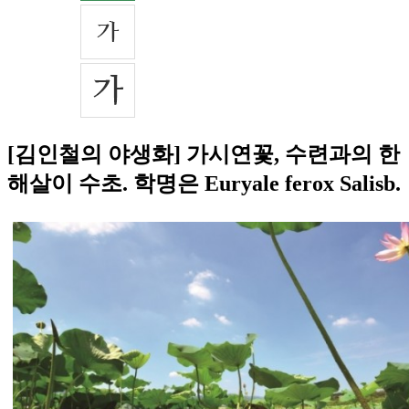
[김인철의 야생화] 가시연꽃, 수련과의 한
해살이 수초. 학명은 Euryale ferox Salisb.