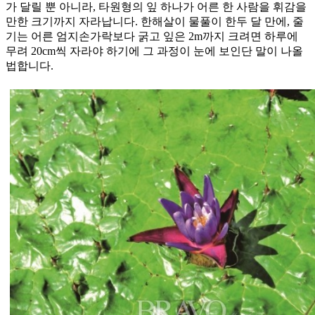
가 달릴 뿐 아니라, 타원형의 잎 하나가 어른 한 사람을 휘감을
만한 크기까지 자라납니다. 한해살이 물풀이 한두 달 만에, 줄
기는 어른 엄지손가락보다 굵고 잎은 2m까지 크려면 하루에
무려 20cm씩 자라야 하기에 그 과정이 눈에 보인단 말이 나올
법합니다.