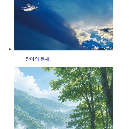
장마의 틈새