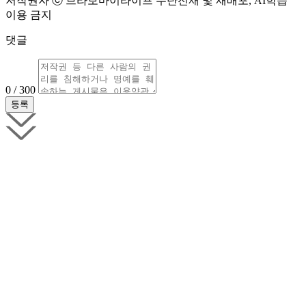
저작권자 ⓒ 브라보마이라이프 무단전재 및 재배포, AI학습
이용 금지
댓글
0 / 300