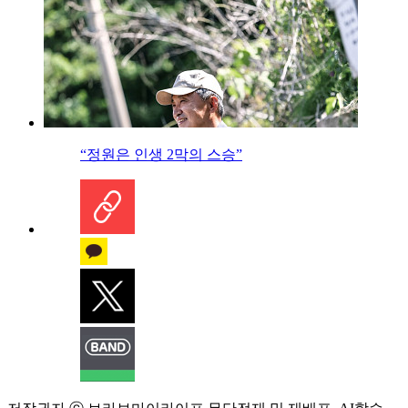
“정원은 인생 2막의 스승”