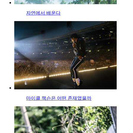
자연에서 배운다
마이클 잭슨은 어떤 존재였을까