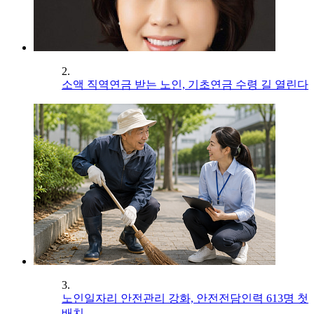
2.
소액 직역연금 받는 노인, 기초연금 수령 길 열린다
3.
노인일자리 안전관리 강화, 안전전담인력 613명 첫
배치