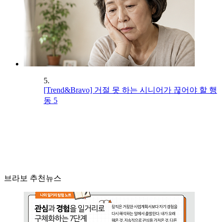
5.
[Trend&Bravo] 거절 못 하는 시니어가 끊어야 할 행
동 5
브라보 추천뉴스