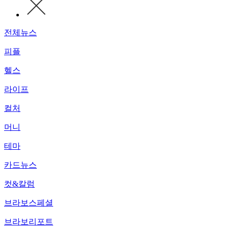
전체뉴스
피플
헬스
라이프
컬처
머니
테마
카드뉴스
컷&칼럼
브라보스페셜
브라보리포트