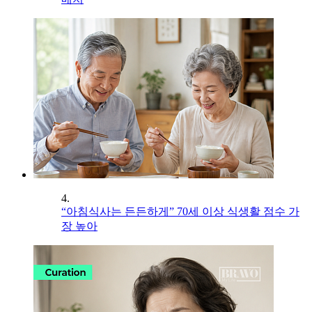
4.
“아침식사는 든든하게” 70세 이상 식생활 점수 가
장 높아