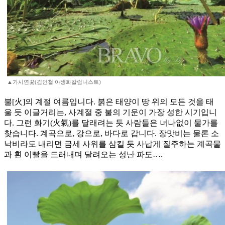
▲가시연꽃(김인철 야생화칼럼니스트)
불[火]의 계절 여름입니다. 붉은 태양이 땅 위의 모든 것을 태
울 듯 이글거리는, 사계절 중 불의 기운이 가장 성한 시기입니
다. 그런 화기(火氣)를 달래려는 듯 사람들은 너나없이 물가를
찾습니다. 계곡으로, 강으로, 바다로 갑니다. 장맛비는 물론 소
낙비라도 내리면 금세 사위를 삼킬 듯 사납게 질주하는 계곡물
과 흰 이빨을 드러내며 달려오는 성난 파도….