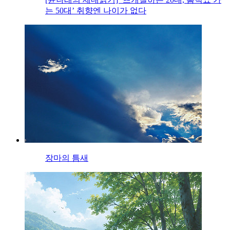
는 50대’ 취향엔 나이가 없다
장마의 틈새