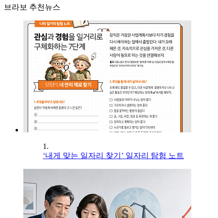
브라보 추천뉴스
1.
‘내게 맞는 일자리 찾기’ 일자리 탐험 노트