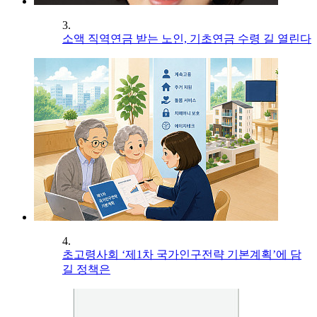
3.
소액 직역연금 받는 노인, 기초연금 수령 길 열린다
4.
초고령사회 ‘제1차 국가인구전략 기본계획’에 담
길 정책은