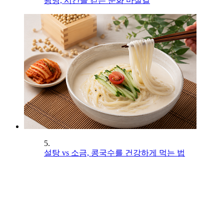
광명, 시간을 걷는 문화 마실길
5.
설탕 vs 소금, 콩국수를 건강하게 먹는 법