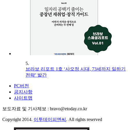
5.
브라보 리포트 1호 ‘사오정 시대, 73세까지 일하기
전략’ 발간
PC버전
공지사항
사이트맵
보도자료 및 기사제보 : bravo@etoday.co.kr
Copyright 2014.
이투데이피엔씨
. All rights reserved