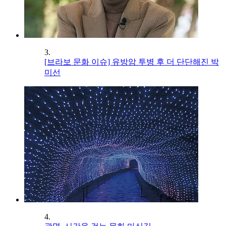
3.
[브라보 문화 이슈] 유방암 투병 후 더 단단해진 박
미선
4.