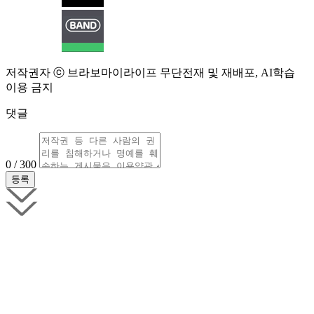
저작권자 ⓒ 브라보마이라이프 무단전재 및 재배포, AI학습
이용 금지
댓글
0 / 300