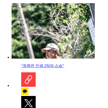
“정원은 인생 2막의 스승”