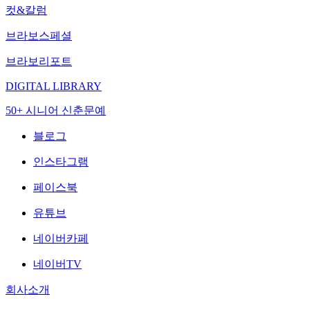
컷&칼럼
브라보스페셜
브라보리포트
DIGITAL LIBRARY
50+ 시니어 신춘문예
블로그
인스타그램
페이스북
유튜브
네이버카페
네이버TV
회사소개