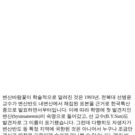
변산바람꽃이 학술적으로 알려진 것은 1993년. 전북대 선병윤
교수가 변산반도 내변산에서 채집된 표본을 근거로 한국특산
종으로 발표하면서부터입니다. 이에 따라 학명에 첫 발견지인
변산(byunsanensis)이 속명으로 들어갔고, 선 교수(B.Y.Sun)도
발견자로 그 이름이 표기됐습니다. 그런데 다행히도 자생지가
변산반도 등 특정 지역에 국한된 것은 아니어서 누구나 조금만