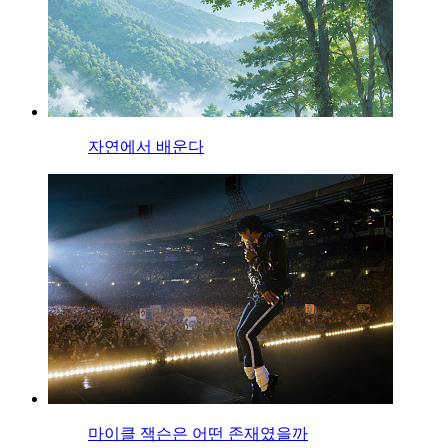
자연에서 배운다
마이클 잭슨은 어떤 존재였을까