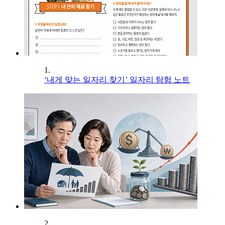
1.
‘내게 맞는 일자리 찾기’ 일자리 탐험 노트
2.