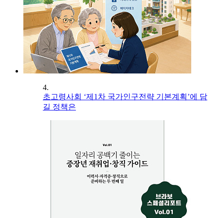
4.
초고령사회 ‘제1차 국가인구전략 기본계획’에 담
길 정책은