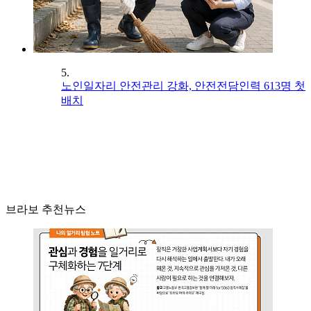
5.
노인일자리 안전관리 강화, 안전전담인력 613명 첫
배치
브라보 추천뉴스