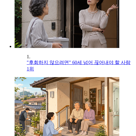
1.
"후회하지 않으려면" 60세 넘어 끊어내야 할 사람
1위