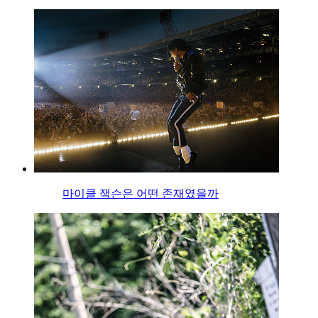
마이클 잭슨은 어떤 존재였을까