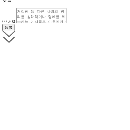
댓글
0 / 300