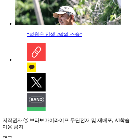
“정원은 인생 2막의 스승”
저작권자 ⓒ 브라보마이라이프 무단전재 및 재배포, AI학습
이용 금지