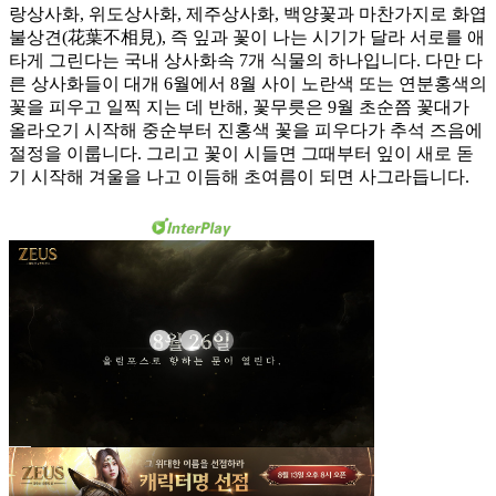
랑상사화, 위도상사화, 제주상사화, 백양꽃과 마찬가지로 화엽
불상견(花葉不相見), 즉 잎과 꽃이 나는 시기가 달라 서로를 애
타게 그린다는 국내 상사화속 7개 식물의 하나입니다. 다만 다
른 상사화들이 대개 6월에서 8월 사이 노란색 또는 연분홍색의
꽃을 피우고 일찍 지는 데 반해, 꽃무릇은 9월 초순쯤 꽃대가
올라오기 시작해 중순부터 진홍색 꽃을 피우다가 추석 즈음에
절정을 이룹니다. 그리고 꽃이 시들면 그때부터 잎이 새로 돋
기 시작해 겨울을 나고 이듬해 초여름이 되면 사그라듭니다.