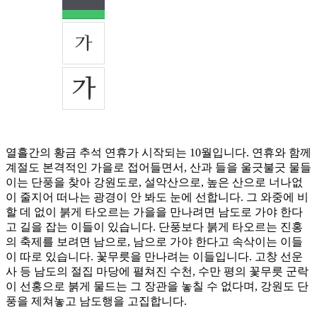
열흘간의 황금 추석 연휴가 시작되는 10월입니다. 연휴와 함께
계절도 본격적인 가을로 접어들면서, 산과 들을 울긋불긋 물들
이는 단풍을 찾아 강원도로, 설악산으로, 높은 산으로 너나없
이 줄지어 떠나는 광경이 안 봐도 눈에 선합니다. 그 와중에 비
할 데 없이 붉게 타오르는 가을을 만나려면 남도로 가야 한다
고 길을 잡는 이들이 있습니다. 단풍보다 붉게 타오르는 진홍
의 축제를 보려면 남으로, 남으로 가야 한다고 속삭이는 이들
이 따로 있습니다. 꽃무릇을 만나려는 이들입니다. 고창 선운
사 등 남도의 절집 마당에 펼쳐진 수천, 수만 평의 꽃무릇 군락
이 선홍으로 붉게 물드는 그 장관을 놓칠 수 없다며, 강원도 단
풍을 제쳐놓고 남도행을 고집합니다.