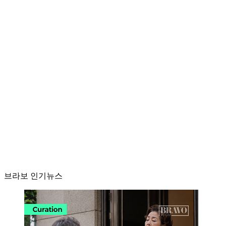
브라보 인기뉴스