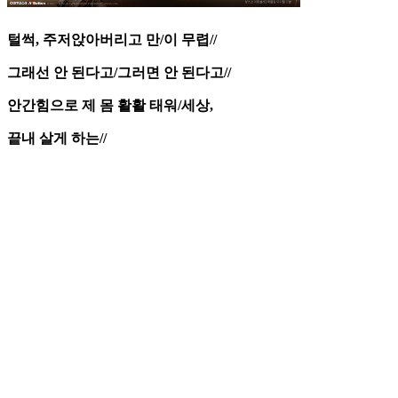
털썩, 주저앉아버리고 만/이 무렵//
그래선 안 된다고/그러면 안 된다고//
안간힘으로 제 몸 활활 태워/세상,
끝내 살게 하는//