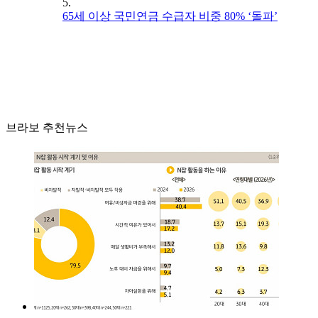
5.
65세 이상 국민연금 수급자 비중 80% ‘돌파’
브라보 추천뉴스