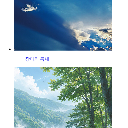
장마의 틈새