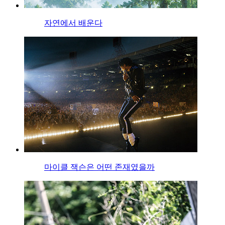
자연에서 배운다
마이클 잭슨은 어떤 존재였을까