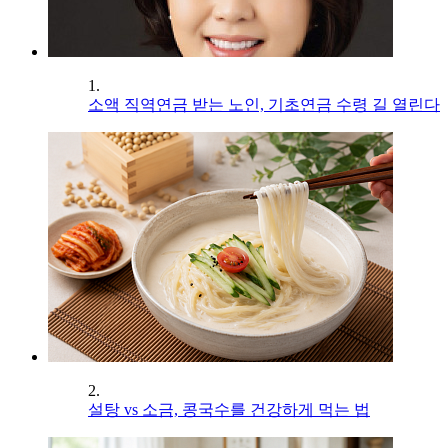
1.
소액 직역연금 받는 노인, 기초연금 수령 길 열린다
2.
설탕 vs 소금, 콩국수를 건강하게 먹는 법