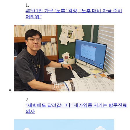
1.
4050 1인 가구 ‘노후’ 걱정, “노후 대비 자금 준비
어려워”
2.
“새벽에도 달려갑니다” 재가임종 지키는 방문진료
의사