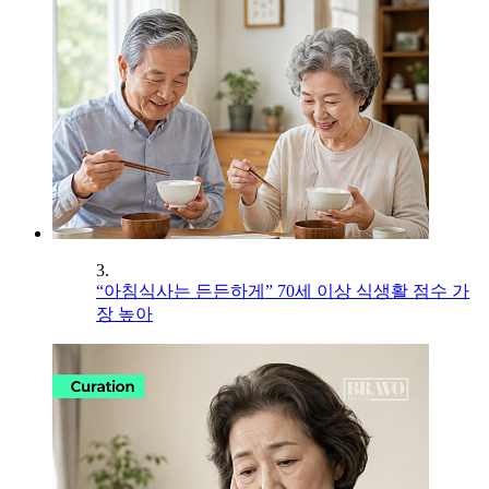
3.
“아침식사는 든든하게” 70세 이상 식생활 점수 가
장 높아