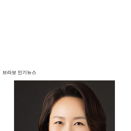
브라보 인기뉴스