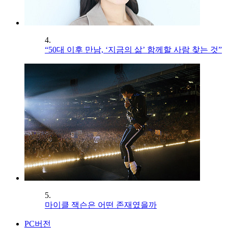
4.
“50대 이후 만남, ‘지금의 삶’ 함께할 사람 찾는 것”
5.
마이클 잭슨은 어떤 존재였을까
PC버전