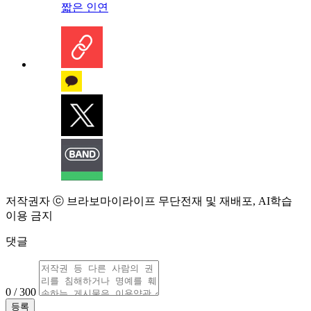
짧은 인연
저작권자 ⓒ 브라보마이라이프 무단전재 및 재배포, AI학습
이용 금지
댓글
0 / 300