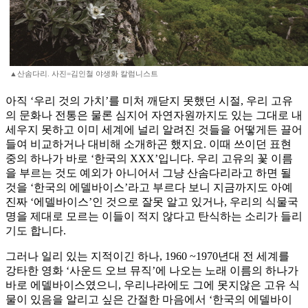
▲산솜다리. 사진=김인철 야생화 칼럼니스트
아직 ‘우리 것의 가치’를 미처 깨닫지 못했던 시절, 우리 고유
의 문화나 전통은 물론 심지어 자연자원까지도 있는 그대로 내
세우지 못하고 이미 세계에 널리 알려진 것들을 어떻게든 끌어
들여 비교하거나 대비해 소개하곤 했지요. 이때 쓰이던 표현
중의 하나가 바로 ‘한국의 XXX’입니다. 우리 고유의 꽃 이름
을 부르는 것도 예외가 아니어서 그냥 산솜다리라고 하면 될
것을 ‘한국의 에델바이스’라고 부르다 보니 지금까지도 아예
진짜 ‘에델바이스’인 것으로 잘못 알고 있거나, 우리의 식물국
명을 제대로 모르는 이들이 적지 않다고 탄식하는 소리가 들리
기도 합니다.
그러나 일리 있는 지적이긴 하나, 1960 ~1970년대 전 세계를
강타한 영화 ‘사운드 오브 뮤직’에 나오는 노래 이름의 하나가
바로 에델바이스였으니, 우리나라에도 그에 못지않은 고유 식
물이 있음을 알리고 싶은 간절한 마음에서 ‘한국의 에델바이