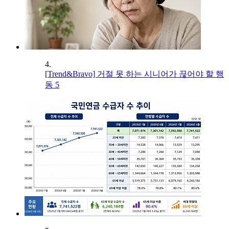
4.
[Trend&Bravo] 거절 못 하는 시니어가 끊어야 할 행
동 5