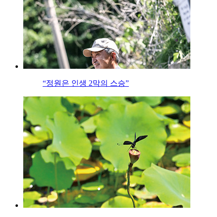
“정원은 인생 2막의 스승”