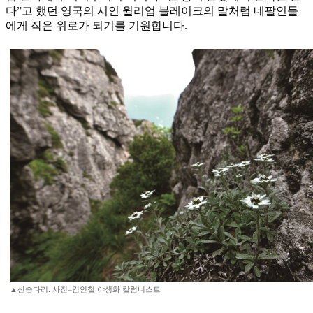
다”고 했던 영국의 시인 윌리엄 블레이크의 말처럼 네팔인들
에게 작은 위로가 되기를 기원합니다.
▲산솜다리. 사진=김인철 야생화 칼럼니스트