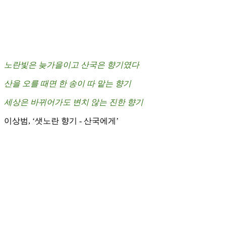
노란빛은 늦가을이고 산국은 향기였다
산을 오를 때면 한 송이 따 맡는 향기
세상은 바뀌어가도 변치 않는 진한 향기
이상범, ‘샛노란 향기 - 산국에게’