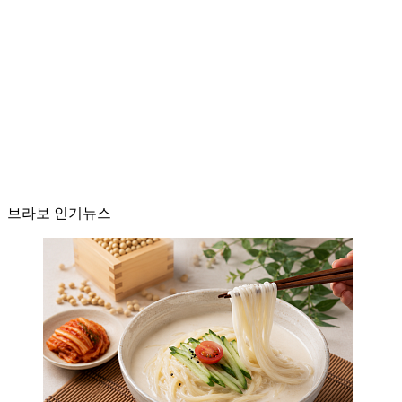
브라보 인기뉴스