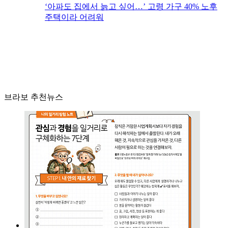
‘아파도 집에서 늙고 싶어…’ 고령 가구 40% 노후
주택이라 어려워
브라보 추천뉴스