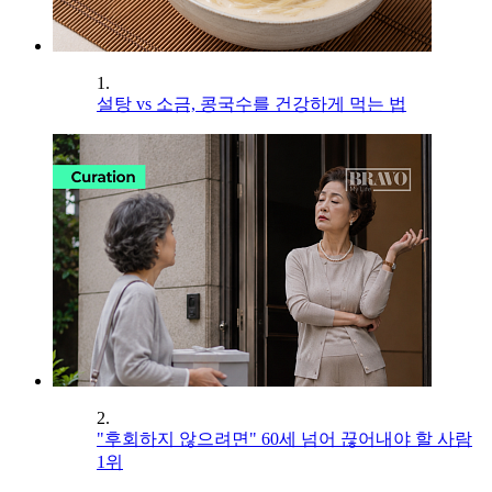
1.
설탕 vs 소금, 콩국수를 건강하게 먹는 법
2.
"후회하지 않으려면" 60세 넘어 끊어내야 할 사람
1위