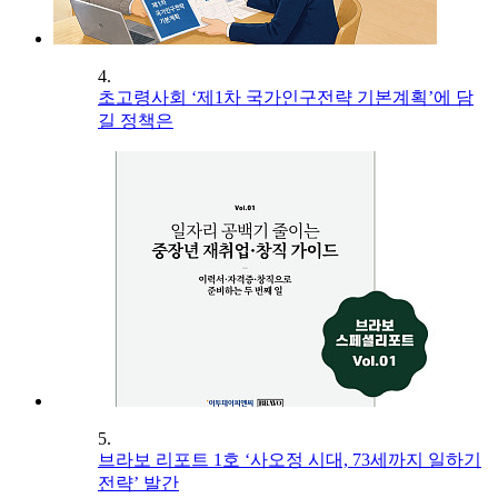
4.
초고령사회 ‘제1차 국가인구전략 기본계획’에 담
길 정책은
5.
브라보 리포트 1호 ‘사오정 시대, 73세까지 일하기
전략’ 발간