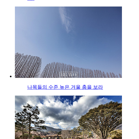
나목들의 수준 높은 겨울 춤을 보라