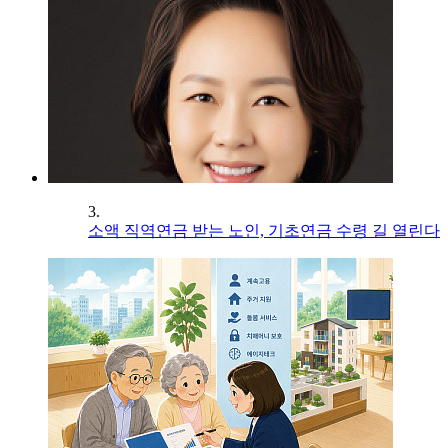
3.
소액 직역연금 받는 노인, 기초연금 수령 길 열린다