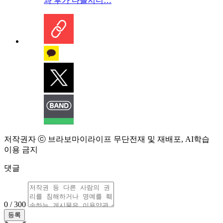
과 후가 다를지니…
저작권자 ⓒ 브라보마이라이프 무단전재 및 재배포, AI학습
이용 금지
댓글
0 / 300