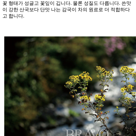
꽃 형태가 성글고 꽃잎이 깁니다. 물론 성질도 다릅니다. 쓴맛
이 강한 산국보다 단맛 나는 감국이 차의 원료로 더 적합하다
고 합니다.