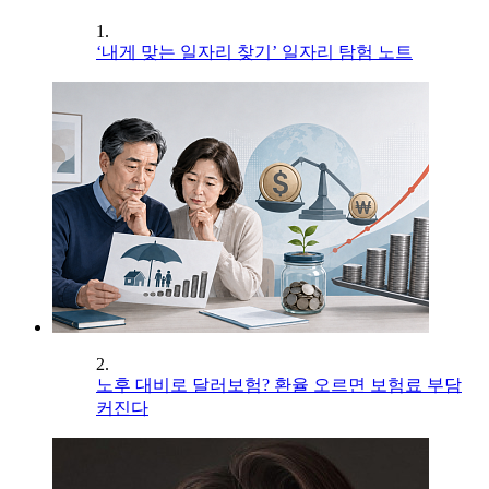
1.
‘내게 맞는 일자리 찾기’ 일자리 탐험 노트
2.
노후 대비로 달러보험? 환율 오르면 보험료 부담
커진다