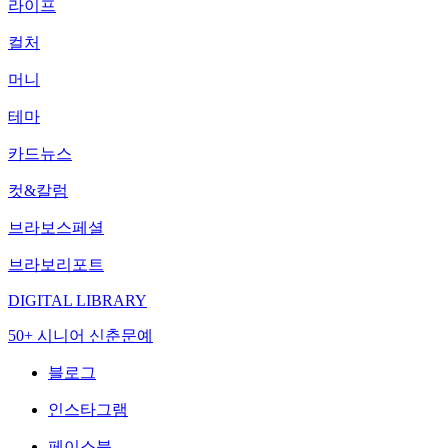
라이프
컬처
머니
테마
카드뉴스
컷&칼럼
브라보스페셜
브라보리포트
DIGITAL LIBRARY
50+ 시니어 신춘문예
블로그
인스타그램
페이스북