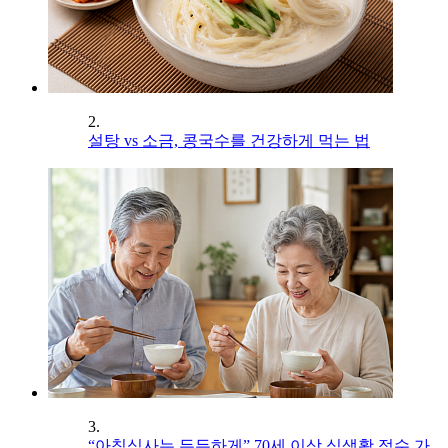
2.
설탕 vs 소금, 콩국수를 건강하게 먹는 법
3.
“아침식사는 든든하게” 70세 이상 식생활 점수 가