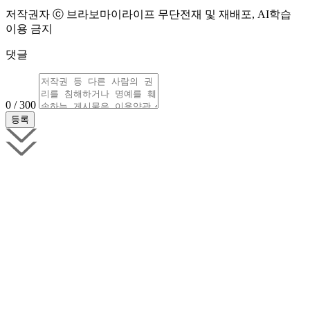
저작권자 ⓒ 브라보마이라이프 무단전재 및 재배포, AI학습
이용 금지
댓글
0 / 300