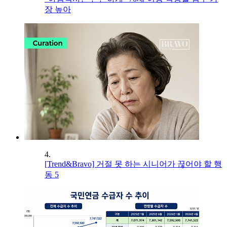
장 높아
4.
[Trend&Bravo] 거절 못 하는 시니어가 끊어야 할 행
동 5