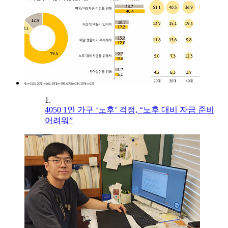
1.
4050 1인 가구 ‘노후’ 걱정, “노후 대비 자금 준비
어려워”