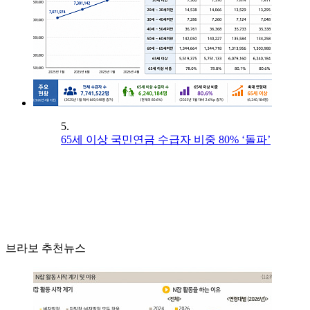
5.
65세 이상 국민연금 수급자 비중 80% ‘돌파’
브라보 추천뉴스