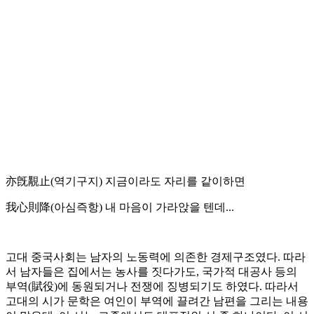
亦旣覯止(역기구지) 지금이라도 자리를 같이하면
我心則降(아심즉항) 내 마음이 가라앉을 텐데...
고대 중국사회는 남자의 노동력에 의존한 경제구조였다. 따라
서 남자들은 집에서는 농사를 짓다가도, 국가적 대공사 등의
부역(賦役)에 동원되거나 전쟁에 징병되기도 하였다. 따라서
고대의 시가 문학은 여인이 부역에 끌려간 남편을 그리는 내용