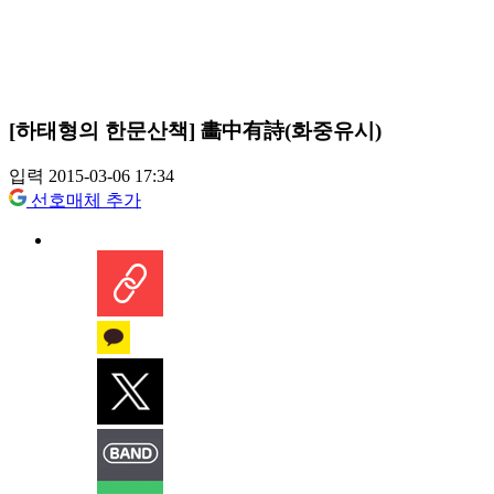
[하태형의 한문산책] 畵中有詩(화중유시)
입력 2015-03-06 17:34
선호매체 추가