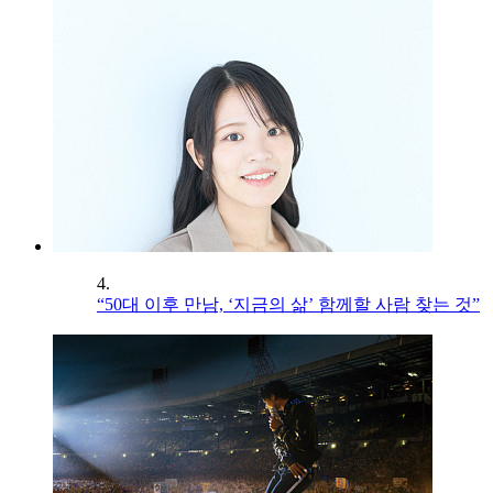
4.
“50대 이후 만남, ‘지금의 삶’ 함께할 사람 찾는 것”