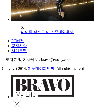
5.
마이클 잭슨은 어떤 존재였을까
PC버전
공지사항
사이트맵
보도자료 및 기사제보 : bravo@etoday.co.kr
Copyright 2014.
이투데이피엔씨
. All rights reserved