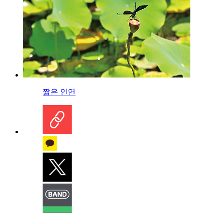
짧은 인연