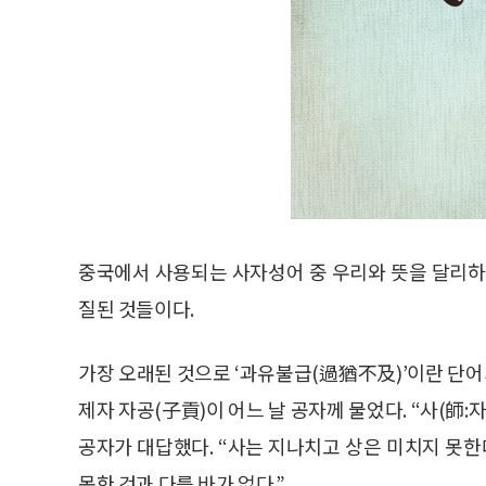
중국에서 사용되는 사자성어 중 우리와 뜻을 달리하
질된 것들이다.
가장 오래된 것으로 ‘과유불급(過猶不及)’이란 단어
제자 자공(子貢)이 어느 날 공자께 물었다. “사(師:자
공자가 대답했다. “사는 지나치고 상은 미치지 못한다
못한 것과 다를 바가 없다.”