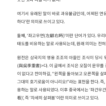
여기서 유래된 말이 바로 과유불급인데, 어찌된 연
하다’란 의미로 쓰이고 있다.
둘째, ‘좌고우면(左顧右眄)’이란 단어가 있다. 
태도를 비유하는 말로 사용되는데, 원래 의미는 전혀
원전은 삼국지의 영웅 조조의 아들인 조식이 당시
(與吳季重書)>다. 이 글에서 조식은 오질이 문무를
이 없다고 찬미하길, “왼쪽을 돌아보고 오른쪽을 살
그대의 호기로움이 아니리오!”라는 표현을 한다. 즉
용하는 말로 사용되었다. 이후 중국에서는 ‘좌간우간(左
看)’, 즉 ‘자세히 살펴봄’이란 의미로 쓰이고 있다.