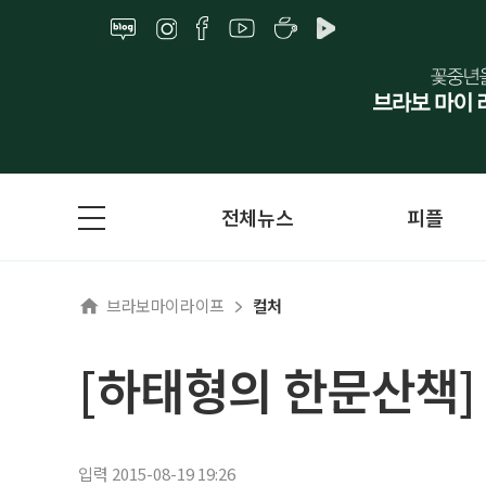
전체뉴스
피플
브라보마이라이프
컬처
[하태형의 한문산책]
입력 2015-08-19 19:26