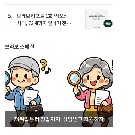
은
5.
브라보 리포트 1호 ‘사오정
시대, 73세까지 일하기 전략’
발간
브라보 스페셜
재취업부터 창업까지, 상담받고 지원하자