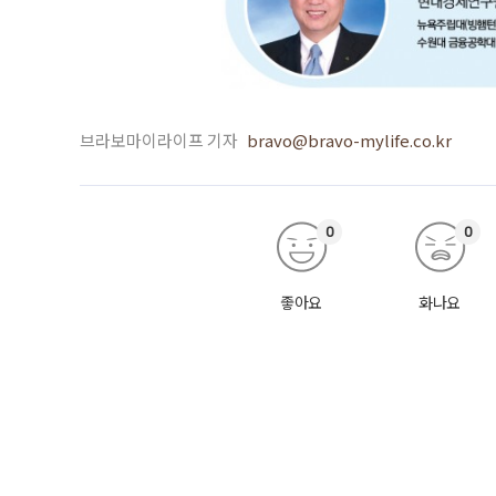
브라보마이라이프 기자
bravo@bravo-mylife.co.kr
0
0
좋아요
화나요