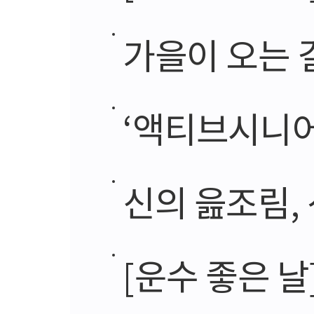
가을이 오는 
‘액티브시니어 시
신의 읊조림,
[운수 좋은 날