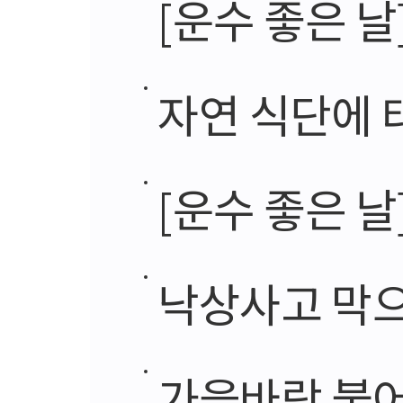
[운수 좋은 날
자연 식단에 태
[운수 좋은 날
낙상사고 막으
가을바람 불어