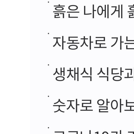
흙은 나에게 
자동차로 가는
생채식 식당과
숫자로 알아