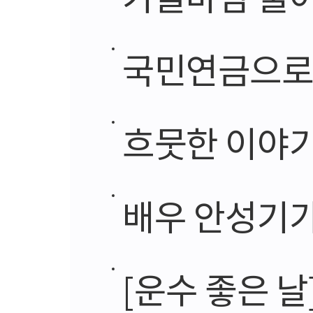
국민연금으로
흐뭇한 이야기
배우 안성기가
[운수 좋은 날