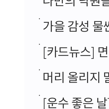
가을 감성 물
[카드뉴스] 면
머리 올리지 말
[운수 좋은 날