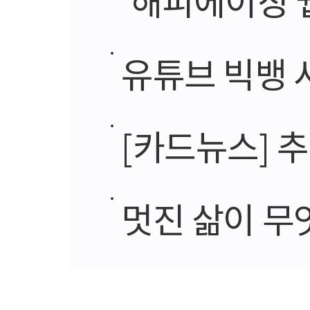
유튜브 빅뱅 
[카드뉴스] 추석 명
멋진 삶이 무엇