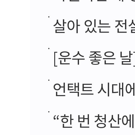
살아 있는 전
[운수 좋은 날
언택트 시대에
“한 번 청산