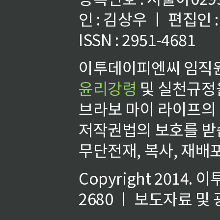
인 : 김상우 ㅣ 편집인
ISSN : 2951-4681
이투데이피엔씨 임직원
윤리강령
및 실천규정을
브라보 마이 라이프의
저작권법의 보호를 받
무단전재, 복사, 재배포
Copyright 2014.
이
2680 ㅣ 보도자료 및 광