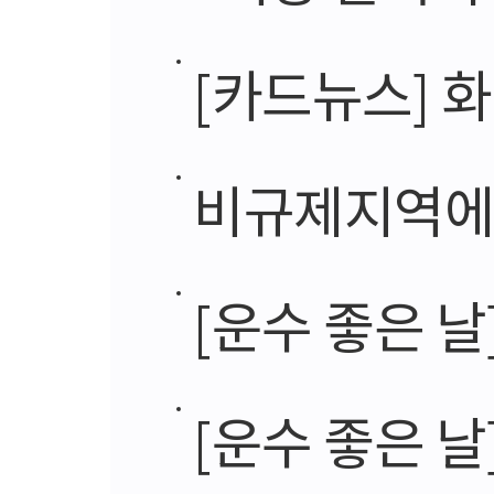
[카드뉴스] 
비규제지역에 
[운수 좋은 날
[운수 좋은 날