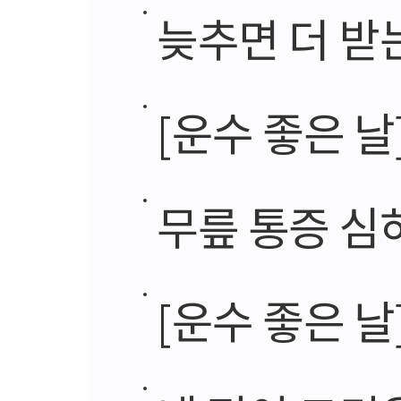
늦추면 더 받
[운수 좋은 날
무릎 통증 
[운수 좋은 날