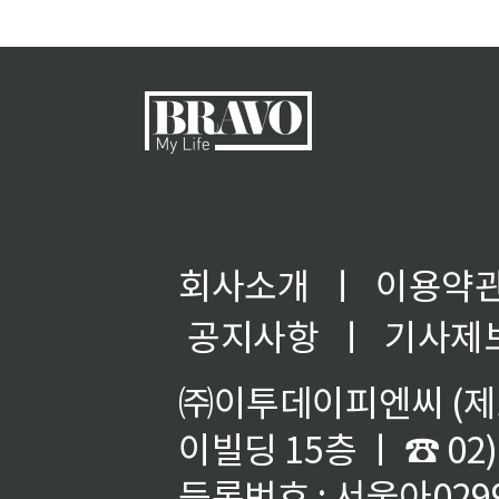
회사소개
ㅣ
이용약
공지사항
ㅣ
기사제
㈜이투데이피엔씨 (제호
이빌딩 15층 ㅣ ☎ 02)
등록번호 : 서울아02992