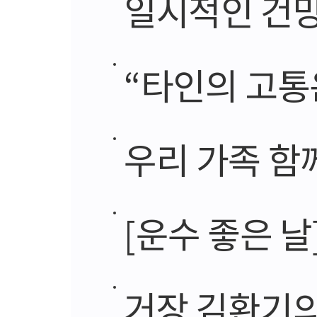
일시적인 건망
“타인의 고통
우리 가족 함
[운수 좋은 날
거장 김환기의