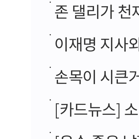
존 댈리가 천
이재명 지사와
손목이 시큰거
[카드뉴스] 소