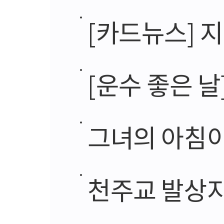
[카드뉴스] 
[운수 좋은 날
그녀의 아침이
천주교 발상지