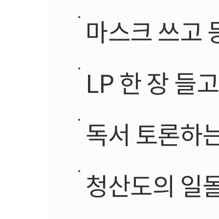
마스크 쓰고
LP 한 장 들
독서 토론하는 꽃
청산도의 일