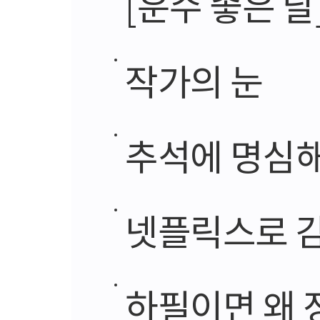
[운수 좋은 날
작가의 눈
추석에 명심해
넷플릭스로 감
하필이면 왜 