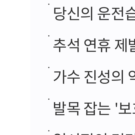
당신의 운전
추석 연휴 제
가수 진성의 
발목 잡는 '보