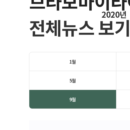
브라보마이라
2020년
전체뉴스 보
1월
5월
9월