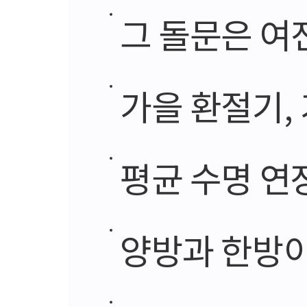
그 돌문은 여
가을 환절기,
평균 수명 연
양방과 한방이