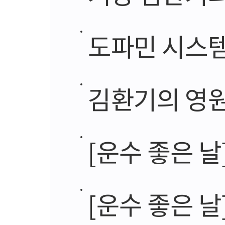
도파민 시스
김환기의 영원한 동
[운수 좋은 날
[운수 좋은 날