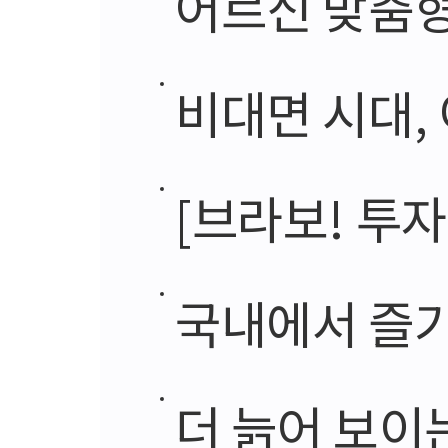
어르신 맞춤
비대면 시대,
[브라보! 투
국내에서 즐기
더 늙어 보이는