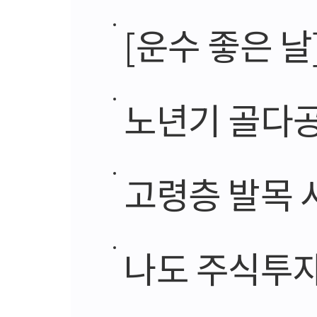
[운수 좋은 날
노년기 골다공
고령층 발목 
나도 주식투자