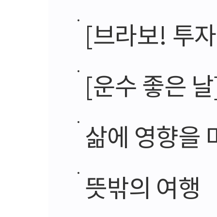
[브라보! 투
[운수 좋은 날
삶에 영향을 
뜻밖의 여행