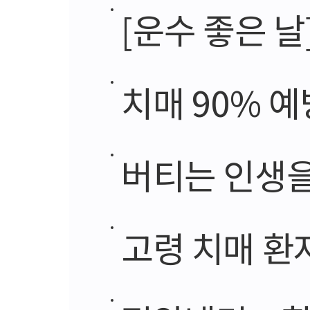
[운수 좋은 날
치매 90% 예
버티는 인생을
고령 치매 환자