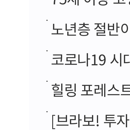
노년층 절반이
코로나19 시
힐링 포레스트
[브라보! 투자