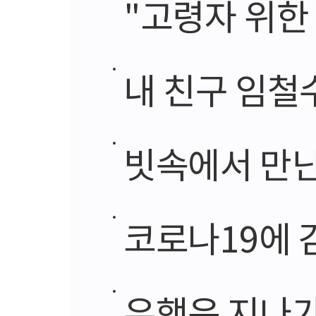
"고령자 위한
내 친구 임철
빗속에서 만난
코로나19에 
유행은 지나