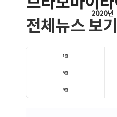
브라보마이라
2020년
전체뉴스 보
1월
5월
9월