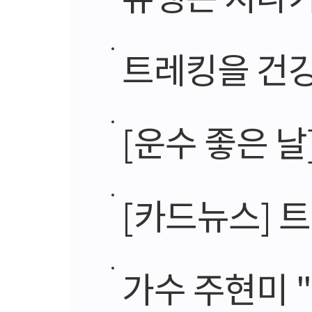
트레킹을 건강
[운수 좋은 날
[카드뉴스] 
가수 주현미 "