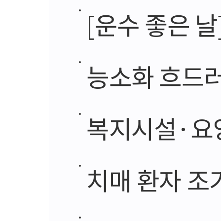
[운수 좋은 날
능소화 흐드러
복지시설·요양
치매 환자 조