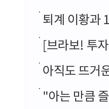
퇴계 이황과 
[브라보! 투자
아직도 뜨거운
"아는 만큼 