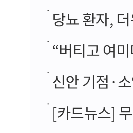
당뇨 환자, 더
“버티고 여미
신안 기점·소
[카드뉴스] 