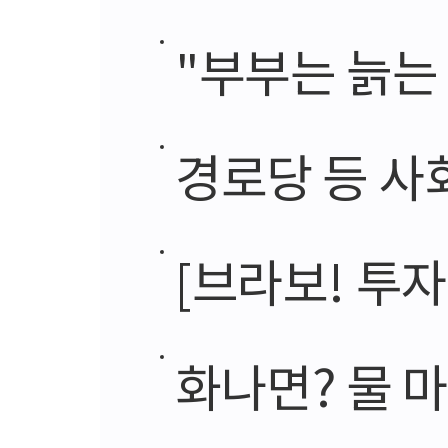
"부부는 늙는
경로당 등 사
[브라보! 투자
화나면? 물 마