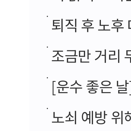
퇴직 후 노후 
조금만 거리 두
[운수 좋은 날
노쇠 예방 위해