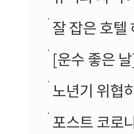
잘 잡은 호텔 
[운수 좋은 날
노년기 위협하
포스트 코로나