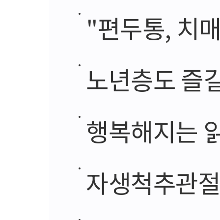
"편두통, 치
노년층도 즐길
행복해지는 
자생척추관절연구