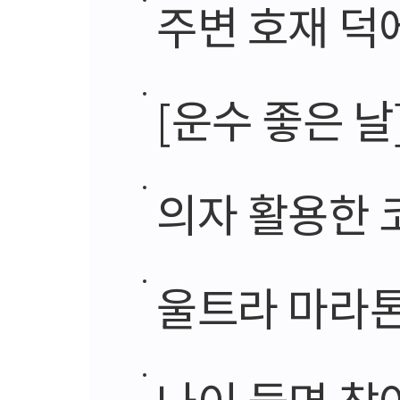
주변 호재 덕에
[운수 좋은 날
의자 활용한 
울트라 마라톤
나이 들면 찾