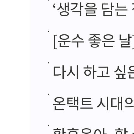
‘생각을 담는 
[운수 좋은 날
다시 하고 싶
온택트 시대의
황혼육아, 할