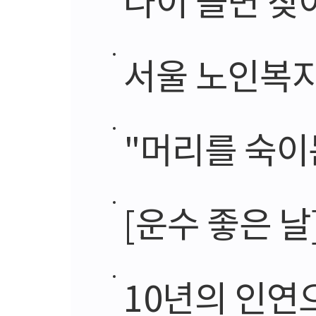
서울 노인복지
"머리를 숙이
[운수 좋은 날
10년의 인연