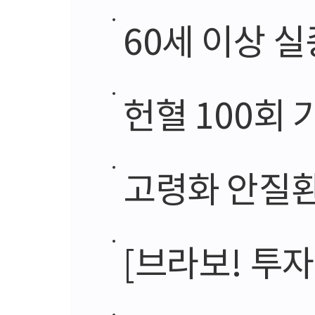
60세 이상 
헌혈 100회 
고령화 안질환
[브라보! 투자