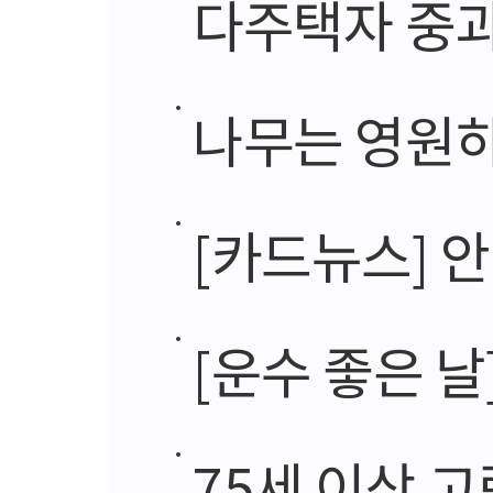
다주택자 중과
나무는 영원
[카드뉴스] 
[운수 좋은 날
75세 이상 