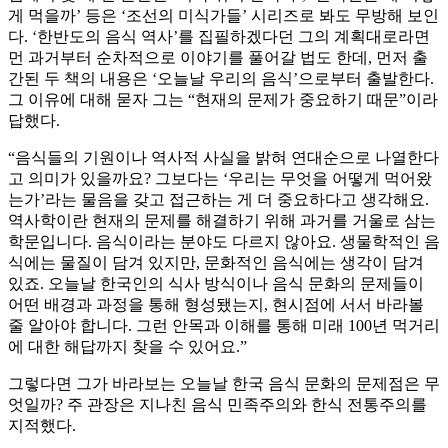
게 먹을까’ 등은 ‘조선의 미식가들’ 시리즈로 봐도 무방해 보인
다. ‘한반도의 음식 역사’를 집필하겠다던 그의 계획대로라면
먼 과거부터 순차적으로 이야기를 풀어갈 법도 한데, 먼저 출
간된 두 책의 내용은 ‘오늘날 우리의 음식’으로부터 출발한다.
그 이유에 대해 묻자 그는 “현재의 문제가 중요하기 때문”이라
답했다.
“음식들의 기원이나 역사적 사실을 밝혀 연대순으로 나열한다
고 의미가 있을까요? 그보다는 ‘우리는 무엇을 어떻게 먹어왔
는가’라는 물음을 갖고 접근하는 게 더 중요하다고 생각해요.
역사학이란 현재의 문제를 해결하기 위해 과거를 거울로 삼는
학문입니다. 음식이라는 분야도 다르지 않아요. 생물학적인 음
식에는 물질이 담겨 있지만, 문화적인 음식에는 생각이 담겨
있죠. 오늘날 한국인의 식사 방식이나 음식 문화의 문제들이
어떤 배경과 과정을 통해 형성됐는지, 현시점에 서서 바라볼
줄 알아야 합니다. 그런 안목과 이해를 통해 미래 100년 먹거리
에 대한 해답까지 찾을 수 있어요.”
그렇다면 그가 바라보는 오늘날 한국 음식 문화의 문제점은 무
엇일까? 주 관장은 지나친 음식 민족주의와 한식 전통주의를
지적했다.