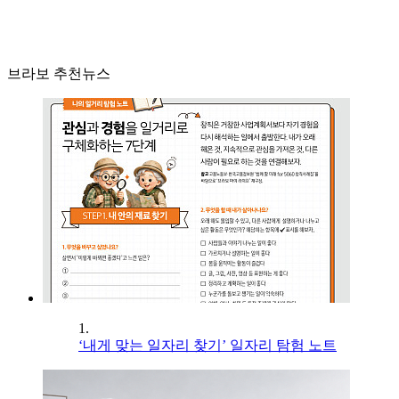
브라보 추천뉴스
1.
‘내게 맞는 일자리 찾기’ 일자리 탐험 노트