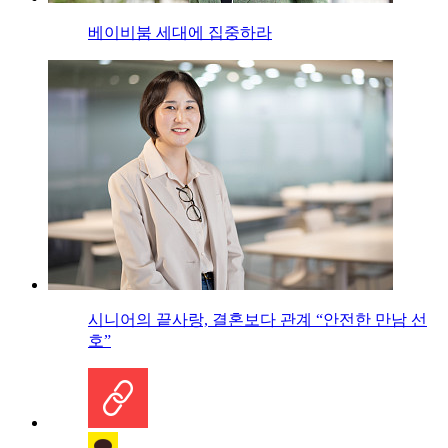
베이비붐 세대에 집중하라
시니어의 끝사랑, 결혼보다 관계 “안전한 만남 선
호”