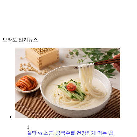
브라보 인기뉴스
1.
설탕 vs 소금, 콩국수를 건강하게 먹는 법