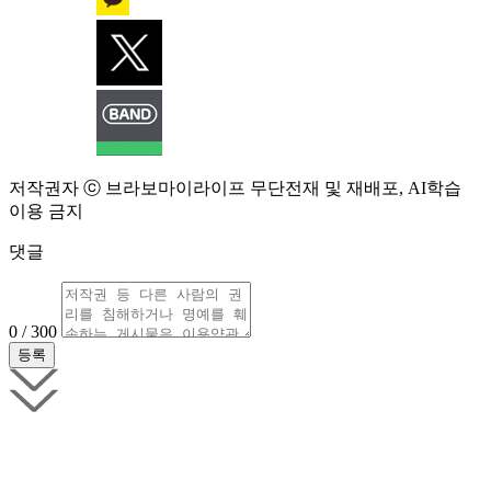
저작권자 ⓒ 브라보마이라이프 무단전재 및 재배포, AI학습
이용 금지
댓글
0 / 300