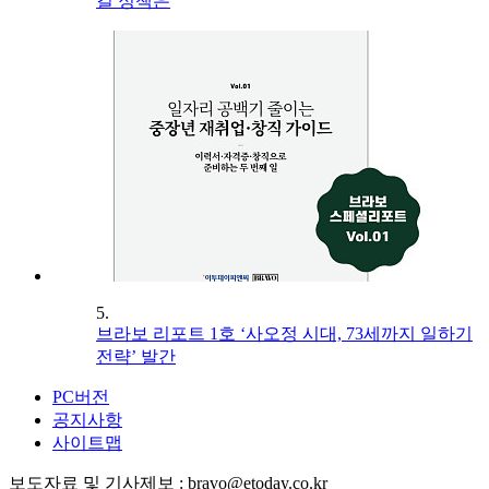
길 정책은
5.
브라보 리포트 1호 ‘사오정 시대, 73세까지 일하기
전략’ 발간
PC버전
공지사항
사이트맵
보도자료 및 기사제보 : bravo@etoday.co.kr