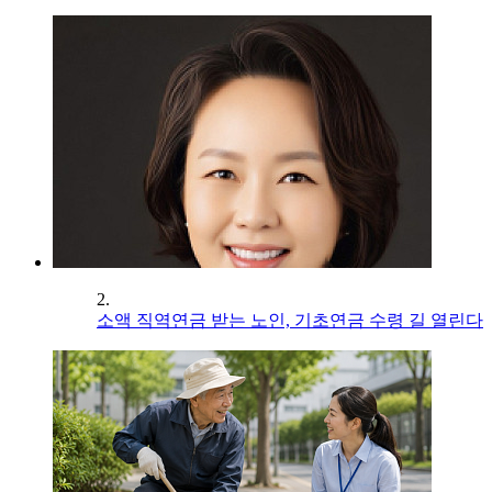
2.
소액 직역연금 받는 노인, 기초연금 수령 길 열린다