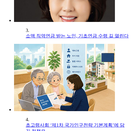
3.
소액 직역연금 받는 노인, 기초연금 수령 길 열린다
4.
초고령사회 ‘제1차 국가인구전략 기본계획’에 담