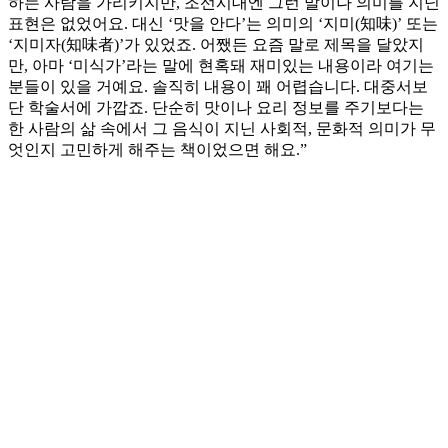
하는 사람을 가리키지만, 조선시대엔 그런 말이나 의미를 지닌
표현은 없었어요. 대신 ‘맛을 안다’는 의미의 ‘지미(知味)’ 또는
‘지미자(知味者)’가 있었죠. 어쨌든 요즘 말로 제목을 달았지
만, 아마 ‘미식가’라는 말에 현혹돼 재미있는 내용이라 여기는
분들이 있을 거예요. 솔직히 내용이 꽤 어렵습니다. 대중서보
단 학술서에 가깝죠. 단순히 맛이나 요리 정보를 주기보다는
한 사람의 삶 속에서 그 음식이 지닌 사회적, 문화적 의미가 무
엇인지 고민하게 해주는 책이었으면 해요.”