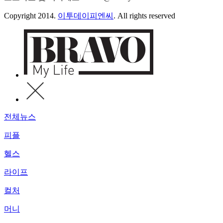
Copyright 2014.
이투데이피엔씨
. All rights reserved
전체뉴스
피플
헬스
라이프
컬처
머니