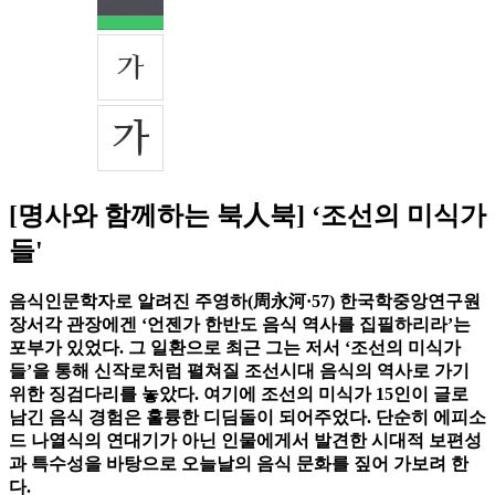
[명사와 함께하는 북人북] ‘조선의 미식가
들'
음식인문학자로 알려진 주영하(周永河·57) 한국학중앙연구원
장서각 관장에겐 ‘언젠가 한반도 음식 역사를 집필하리라’는
포부가 있었다. 그 일환으로 최근 그는 저서 ‘조선의 미식가
들’을 통해 신작로처럼 펼쳐질 조선시대 음식의 역사로 가기
위한 징검다리를 놓았다. 여기에 조선의 미식가 15인이 글로
남긴 음식 경험은 훌륭한 디딤돌이 되어주었다. 단순히 에피소
드 나열식의 연대기가 아닌 인물에게서 발견한 시대적 보편성
과 특수성을 바탕으로 오늘날의 음식 문화를 짚어 가보려 한
다.