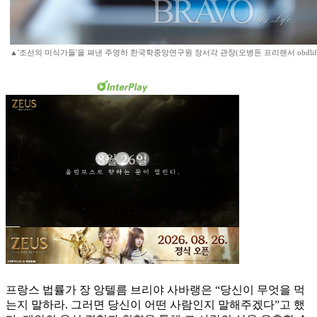
▲'조선의 미식가들'을 펴낸 주영하 한국학중앙연구원 장서각 관장(오병돈 프리랜서 obdlife@g
프랑스 법률가 장 앙텔름 브리야 사바랭은 “당신이 무엇을 먹
는지 말하라. 그러면 당신이 어떤 사람인지 말해주겠다”고 했