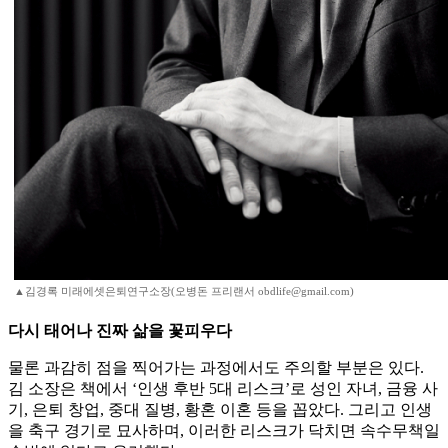
▲김경록 미래에셋은퇴연구소장(오병돈 프리랜서 obdlife@gmail.com)
다시 태어나 진짜 삶을 꽃피우다
물론 과감히 점을 찍어가는 과정에서도 주의할 부분은 있다.
김 소장은 책에서 ‘인생 후반 5대 리스크’로 성인 자녀, 금융 사
기, 은퇴 창업, 중대 질병, 황혼 이혼 등을 꼽았다. 그리고 인생
을 축구 경기로 묘사하며, 이러한 리스크가 닥치면 속수무책일