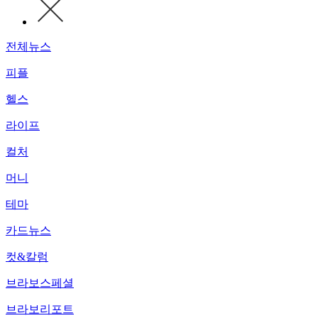
전체뉴스
피플
헬스
라이프
컬처
머니
테마
카드뉴스
컷&칼럼
브라보스페셜
브라보리포트