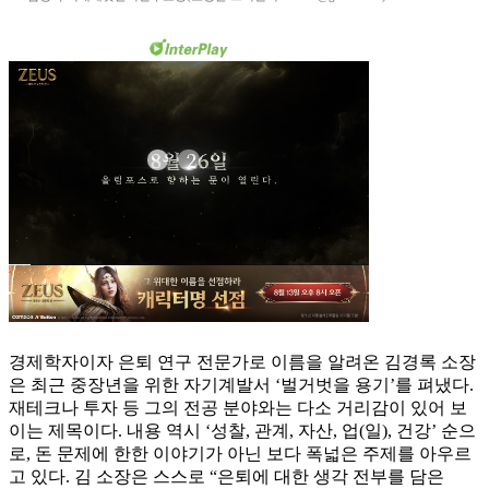
경제학자이자 은퇴 연구 전문가로 이름을 알려온 김경록 소장
은 최근 중장년을 위한 자기계발서 ‘벌거벗을 용기’를 펴냈다.
재테크나 투자 등 그의 전공 분야와는 다소 거리감이 있어 보
이는 제목이다. 내용 역시 ‘성찰, 관계, 자산, 업(일), 건강’ 순으
로, 돈 문제에 한한 이야기가 아닌 보다 폭넓은 주제를 아우르
고 있다. 김 소장은 스스로 “은퇴에 대한 생각 전부를 담은