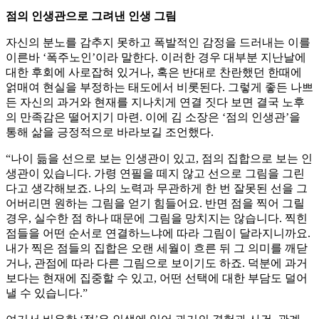
점의 인생관으로 그려낸 인생 그림
자신의 분노를 감추지 못하고 폭발적인 감정을 드러내는 이를
이른바 ‘폭주노인’이라 말한다. 이러한 경우 대부분 지난날에
대한 후회에 사로잡혀 있거나, 혹은 반대로 찬란했던 한때에
얽매여 현실을 부정하는 태도에서 비롯된다. 그렇게 좋든 나쁘
든 자신의 과거와 현재를 지나치게 연결 짓다 보면 결국 노후
의 만족감은 떨어지기 마련. 이에 김 소장은 ‘점의 인생관’을
통해 삶을 긍정적으로 바라보길 조언했다.
“나이 듦을 선으로 보는 인생관이 있고, 점의 집합으로 보는 인
생관이 있습니다. 가령 연필을 떼지 않고 선으로 그림을 그린
다고 생각해보죠. 나의 노력과 무관하게 한 번 잘못된 선을 그
어버리면 원하는 그림을 얻기 힘들어요. 반면 점을 찍어 그릴
경우, 실수한 점 하나 때문에 그림을 망치지는 않습니다. 찍힌
점들을 어떤 순서로 연결하느냐에 따라 그림이 달라지니까요.
내가 찍은 점들의 집합은 오랜 세월이 흐른 뒤 그 의미를 깨닫
거나, 관점에 따라 다른 그림으로 보이기도 하죠. 덕분에 과거
보다는 현재에 집중할 수 있고, 어떤 선택에 대한 부담도 덜어
낼 수 있습니다.”