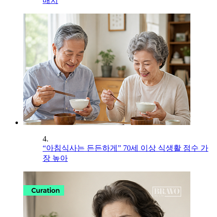
배치
4.
“아침식사는 든든하게” 70세 이상 식생활 점수 가
장 높아