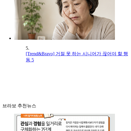
5.
[Trend&Bravo] 거절 못 하는 시니어가 끊어야 할 행
동 5
브라보 추천뉴스