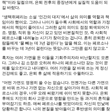
책”이라 일컬으며, 은퇴 전후의 중장년에게 실질적 도움이 되
길 바랐다.
“생텍쥐페리는 소설 ‘인간의 대지’에서 삶의 의미를 역할과 책
임이라 했어요. 그러나 나이가 들수록 사회에서의 역할과 가정
에서의 책임이 줄어드니 그러한 삶의 의미도 점점 퇴색되어가
죠. 명함, 직위 등 자신이 갖고 있던 비본질적인 것, 즉 사회적
페르소나를 내려놓는 시기가 찾아오는 겁니다. 흔히 은퇴한 사
람들에게 ‘물 빼는 데 3년 걸린다’는 말을 해요. 이는 페르소나
를 바꾸는 데 3년이 걸린다는 뜻입니다. 그만큼 쉽지 않고요.”
혹자는 여러 가면을 둔 이들을 기회주의자라 비난할지도 모른
다. 그러나 김 소장은 오히려 하나의 페르소나만 갖는 것이 문
제를 일으킨다고 내다봤다. 여러 가면을 잘 바꿔 쓰는 게 정신
건강에도 좋고, 은퇴 후 삶에 적응하기도 수월하다고.
“어떤 가면도 영원히 쓸 수는 없습니다. 언젠가는 다른 가면으
로 바꿔 쓰거나 가면 없는 자신으로 살아가야 하죠. 사회적 페
르소나의 경우, 너무 오래 써왔기에 쉬이 벗지 못합니다. 은퇴
후에도 지인의 회사 고문으로 명함을 만드는 등 과거의 흔적을
부여잡기도 하죠. 애써 페르소나를 벗었더라도 자신의 민낯에
당황하곤 합니다. 나의 본질을 받아들이고 후반생의 의미를 찾