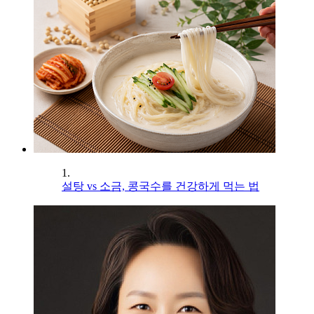
1.
설탕 vs 소금, 콩국수를 건강하게 먹는 법