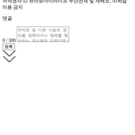
저작권자 ⓒ 브라보마이라이프 무단전재 및 재배포, AI학습
이용 금지
댓글
0 / 300