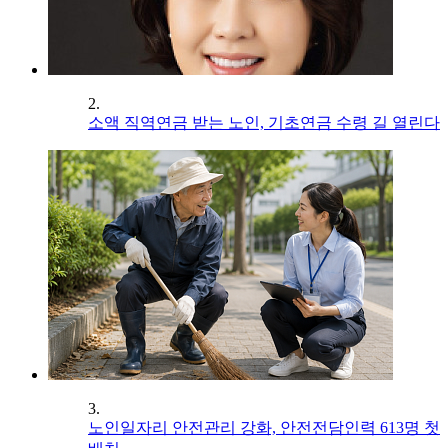
2.
소액 직역연금 받는 노인, 기초연금 수령 길 열린다
3.
노인일자리 안전관리 강화, 안전전담인력 613명 첫