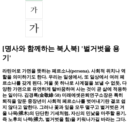
[명사와 함께하는 북人북] '벌거벗을 용
기'
라틴어로 가면을 뜻하는 페르소나(persona). 사회적 위치나 역
할을 의미하기도 한다. 우리는 일생에서, 또 일상에서 여러 페
르소나를 갖게 된다. 겨울 옷 하나로 사계절을 보낼 수 없듯, 다
양한 가면으로 유연하게 탈바꿈하며 사는 것이 곧 삶에 적응하
는 일이다. 김경록(金敬綠·58) 미래에셋은퇴연구소장은 특히
퇴직을 앞둔 중장년이 사회적 페르소나를 벗어내기란 결코 쉽
지 않다고 말한다. 그러나 꽃과 잎을 모두 떨구고 벌거벗은 겨
울 나목(裸木)의 단단한 기세처럼, 자신의 민낯을 마주할 용기,
즉 노후의 나력(裸力, 벌거벗을 힘)을 키워나가길 바라는 그다.