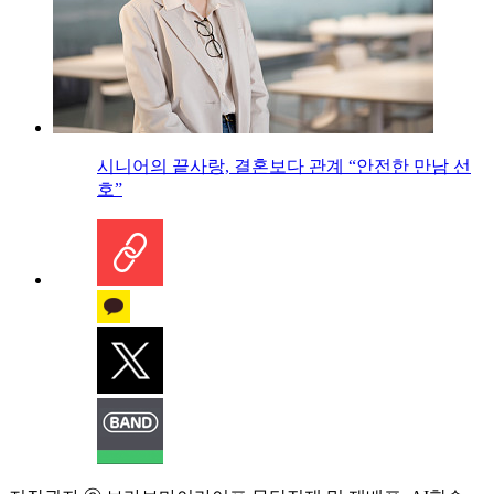
시니어의 끝사랑, 결혼보다 관계 “안전한 만남 선
호”