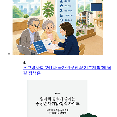
4.
초고령사회 ‘제1차 국가인구전략 기본계획’에 담
길 정책은