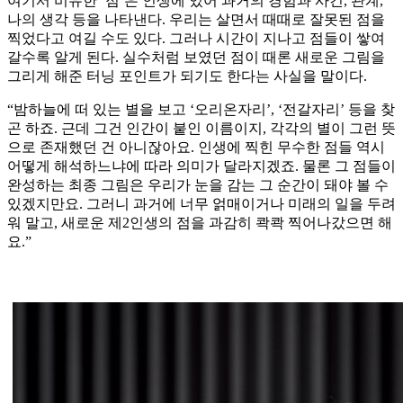
여기서 비유한 ‘점’은 인생에 있어 과거의 경험과 사건, 관계,
나의 생각 등을 나타낸다. 우리는 살면서 때때로 잘못된 점을
찍었다고 여길 수도 있다. 그러나 시간이 지나고 점들이 쌓여
갈수록 알게 된다. 실수처럼 보였던 점이 때론 새로운 그림을
그리게 해준 터닝 포인트가 되기도 한다는 사실을 말이다.
“밤하늘에 떠 있는 별을 보고 ‘오리온자리’, ‘전갈자리’ 등을 찾
곤 하죠. 근데 그건 인간이 붙인 이름이지, 각각의 별이 그런 뜻
으로 존재했던 건 아니잖아요. 인생에 찍힌 무수한 점들 역시
어떻게 해석하느냐에 따라 의미가 달라지겠죠. 물론 그 점들이
완성하는 최종 그림은 우리가 눈을 감는 그 순간이 돼야 볼 수
있겠지만요. 그러니 과거에 너무 얽매이거나 미래의 일을 두려
워 말고, 새로운 제2인생의 점을 과감히 콱콱 찍어나갔으면 해
요.”