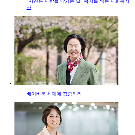
“사진은 사람을 남기는 일” 복지를 찍는 사회복지
사
베이비붐 세대에 집중하라