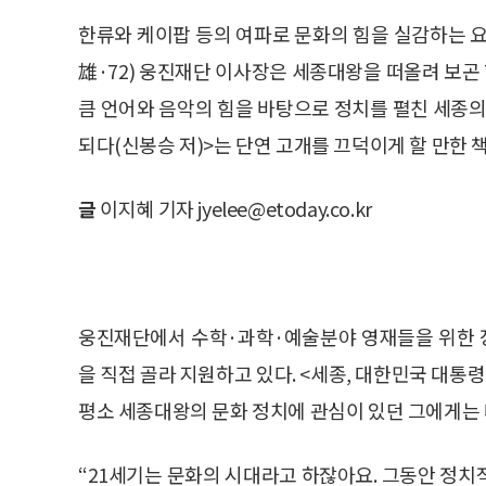
한류와 케이팝 등의 여파로 문화의 힘을 실감하는 
雄·72) 웅진재단 이사장은 세종대왕을 떠올려 보곤 
큼 언어와 음악의 힘을 바탕으로 정치를 펼친 세종
되다(신봉승 저)>는 단연 고개를 끄덕이게 할 만한 
글
이지혜 기자 jyelee@etoday.co.kr
웅진재단에서 수학·과학·예술분야 영재들을 위한 장
을 직접 골라 지원하고 있다. <세종, 대한민국 대통
평소 세종대왕의 문화 정치에 관심이 있던 그에게는
“21세기는 문화의 시대라고 하잖아요. 그동안 정치