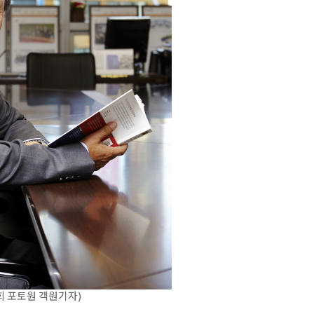
희 포토원 객원기자)