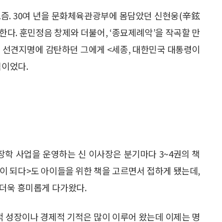
요즘. 30여 년을 문화체육관광부에 몸담았던 신현웅(辛鉉
한다. 훈민정음 창제와 더불어, ‘종묘제례악’을 작곡할 만
의 선견지명에 감탄하던 그에게 <세종, 대한민국 대통령이
책이었다.
학 사업을 운영하는 신 이사장은 분기마다 3~4권의 책
령이 되다>도 아이들을 위한 책을 고르면서 접하게 됐는데,
 더욱 흥미롭게 다가왔다.
적 성장이나 경제적 기적은 많이 이루어 왔는데 이제는 명