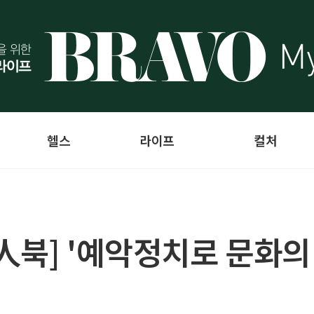
헬스
라이프
컬처
人북] '예악정치로 문화의