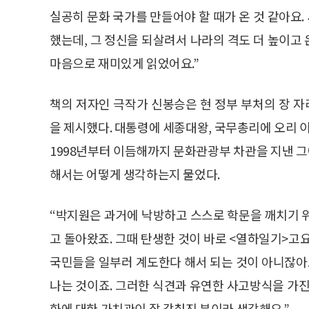
실공히 문화 국가를 만들어야 할 때가 온 것 같아요. 
했는데, 그 정신을 되살려서 나라의 격도 더 높이고
마음으로 재미있게 읽었어요.”
책의 저자인 극작가 신봉승은 현 정부 부처의 장 
을 제시했다. 대통령에 세종대왕, 국무총리에 오리 이
1998년부터 이듬해까지 문화관광부 차관을 지낸 
해서는 어떻게 생각하는지 물었다.
“박지원은 과거에 낙방하고 스스로 학문을 깨치기 
고 돌아왔죠. 그때 탄생한 것이 바로 <열하일기>고
국민들을 일부러 계도한다 해서 되는 것이 아니잖아요
나는 것이죠. 그러한 식견과 유연한 사고방식을 가진
화에 대한 가치관이 잘 갖춰진 분이라 생각해요.”