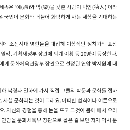
세종은 ‘예(禮)와 악(樂)을 갖춘 사람이 덕인(德人)’이라
 온 국민이 문화와 더불어 화평하게 사는 세상을 기대하는
자리에 조선시대 명현들을 대입해 이상적인 정치가의 표상
원익, 기획재정부 장관에 퇴계 이황 등 20명이 등장한다.
그에게 문화체육관광부 장관으로 선정된 연암 박지원에 대
위해 북경과 열하에 가서 직접 그들의 학문과 문화를 접하
요. 사실 문화라는 것이 그래요. 어떠한 법칙이나 이론으로
. 자신의 경험을 통해 눈을 뜨고 그것이 몸에 배서 우러
 연암을 문화체육부 장관으로 꼽은 걸 보면 저자 역시 문