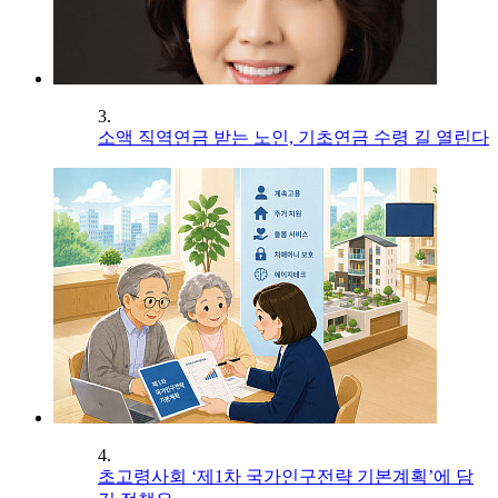
3.
소액 직역연금 받는 노인, 기초연금 수령 길 열린다
4.
초고령사회 ‘제1차 국가인구전략 기본계획’에 담