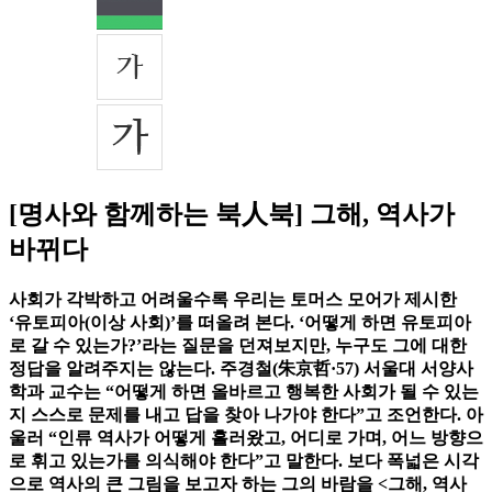
[명사와 함께하는 북人북] 그해, 역사가
바뀌다
사회가 각박하고 어려울수록 우리는 토머스 모어가 제시한
‘유토피아(이상 사회)’를 떠올려 본다. ‘어떻게 하면 유토피아
로 갈 수 있는가?’라는 질문을 던져보지만, 누구도 그에 대한
정답을 알려주지는 않는다. 주경철(朱京哲·57) 서울대 서양사
학과 교수는 “어떻게 하면 올바르고 행복한 사회가 될 수 있는
지 스스로 문제를 내고 답을 찾아 나가야 한다”고 조언한다. 아
울러 “인류 역사가 어떻게 흘러왔고, 어디로 가며, 어느 방향으
로 휘고 있는가를 의식해야 한다”고 말한다. 보다 폭넓은 시각
으로 역사의 큰 그림을 보고자 하는 그의 바람을 <그해, 역사