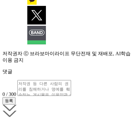
저작권자 ⓒ 브라보마이라이프 무단전재 및 재배포, AI학습
이용 금지
댓글
0 / 300