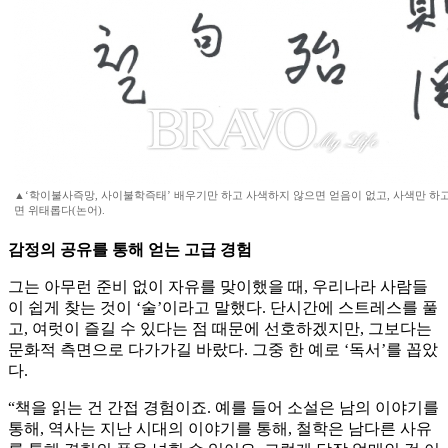
▲‘학이불사즉망, 사이불학즉태’ 배우기만 하고 사색하지 않으면 얻음이 없고, 사색만 하
면 위태롭다(논어).
감정의 공유를 통해 얻는 고급 경험
그는 아무런 준비 없이 자유를 맞이했을 때, 우리나라 사람들
이 쉽게 찾는 것이 ‘술’이라고 말했다. 단시간에 스트레스를 풀
고, 여럿이 즐길 수 있다는 점 때문에 선호하겠지만, 그보다는
문화적 측면으로 다가가길 바랐다. 그중 한 예로 ‘독서’를 꼽았
다.
“책을 읽는 건 간접 경험이죠. 예를 들어 소설은 남의 이야기를
통해, 역사는 지난 시대의 이야기를 통해, 철학은 남다른 사유