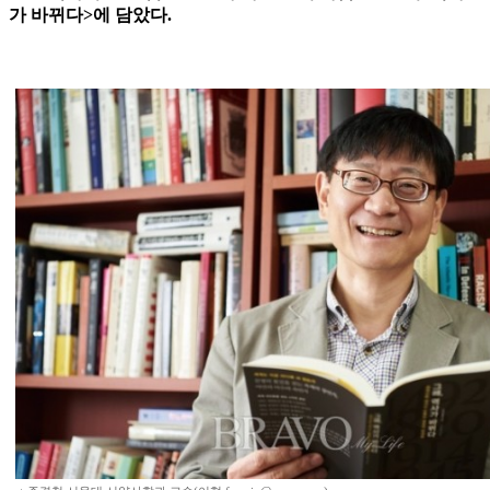
가 바뀌다>에 담았다.