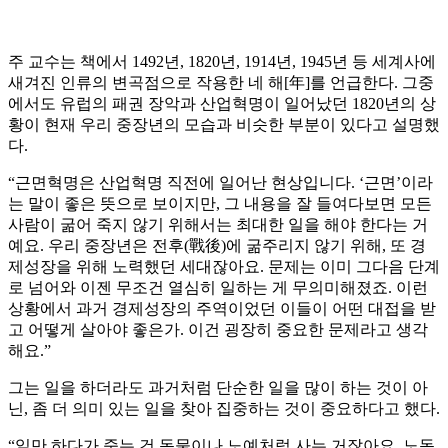
주 교수는 책에서 1492년, 1820년, 1914년, 1945년 등 세계사에
새겨진 인류의 변곡점으로 작용한 네 해[年]를 언급한다. 그중
에서도 유럽의 패권 장악과 산업혁명이 일어났던 1820년의 상
황이 현재 우리 중장년의 모습과 비슷한 부분이 있다고 설명했
다.
“근면혁명은 산업혁명 직전에 일어난 현상입니다. ‘근면’이라
는 말이 좋은 뜻으로 보이지만, 그 내용을 잘 들여다보면 모든
사람이 굶어 죽지 않기 위해서는 최대한 일을 해야 한다는 거
예요. 우리 중장년은 전후(戰後)에 굶주리지 않기 위해, 또 경
제성장을 위해 노력했던 세대잖아요. 문제는 이미 그다음 단계
로 넘어와 이젠 무조건 열심히 일하는 게 무의미해졌죠. 이런
상황에서 과거 경제성장의 주역이었던 이들이 어떤 대접을 받
고 어떻게 살아야 좋은가. 이건 굉장히 중요한 문제라고 생각
해요.”
그는 일을 하더라도 과거처럼 단순한 일을 많이 하는 것이 아
닌, 좀 더 의미 있는 일을 찾아 집중하는 것이 중요하다고 했다.
“일만 하다가 죽는 건 동물이나 노예처럼 사는 거잖아요. 노동