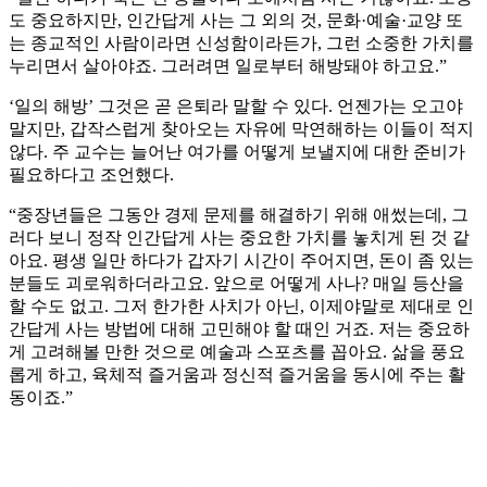
도 중요하지만, 인간답게 사는 그 외의 것, 문화·예술·교양 또
는 종교적인 사람이라면 신성함이라든가, 그런 소중한 가치를
누리면서 살아야죠. 그러려면 일로부터 해방돼야 하고요.”
‘일의 해방’ 그것은 곧 은퇴라 말할 수 있다. 언젠가는 오고야
말지만, 갑작스럽게 찾아오는 자유에 막연해하는 이들이 적지
않다. 주 교수는 늘어난 여가를 어떻게 보낼지에 대한 준비가
필요하다고 조언했다.
“중장년들은 그동안 경제 문제를 해결하기 위해 애썼는데, 그
러다 보니 정작 인간답게 사는 중요한 가치를 놓치게 된 것 같
아요. 평생 일만 하다가 갑자기 시간이 주어지면, 돈이 좀 있는
분들도 괴로워하더라고요. 앞으로 어떻게 사나? 매일 등산을
할 수도 없고. 그저 한가한 사치가 아닌, 이제야말로 제대로 인
간답게 사는 방법에 대해 고민해야 할 때인 거죠. 저는 중요하
게 고려해볼 만한 것으로 예술과 스포츠를 꼽아요. 삶을 풍요
롭게 하고, 육체적 즐거움과 정신적 즐거움을 동시에 주는 활
동이죠.”