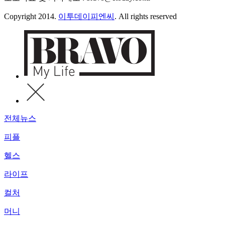
Copyright 2014.
이투데이피엔씨
. All rights reserved
전체뉴스
피플
헬스
라이프
컬처
머니