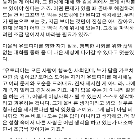
놓자는 게 아니라, 그 현상에 대해 한 걸음 뒤에서 크게 바라볼
수 있어야 한다는 거죠. 어떤 문제가 있을 때 곧바로 해결하려
드는 건 배고프면 밥 먹는 정도밖에 안 된다고 생각해요. 우리
가 맨눈으로 보는 것, 지금 보이는 것만이 진실은 아니잖아요.
현재 문제가 어떤 큰 맥락 속에 위치해 있는가, 그것을 파악하
려면 조금 떨어져서 바라볼 필요가 있죠.”
아울러 유토피아를 향한 자기 질문, 행복한 사회를 위한 끊임
없는 대화를 통해 좀 더 나은 세상에 다가갈 수 있다고 덧붙였
다.
“유토피아는 모든 사람이 행복한 사회인데, 누가 답을 가르쳐
주면 좀 좋아요? 토머스 모어는 자기가 유토피아를 제시해놓
고 여러 문제와 모순을 드러내요. 진짜 제시한 게 아니라, 나에
게 속지 말라고 경계하는 거죠. 내가 답을 주는 게 아니라 질문
을 하는 거고, 어떻게 이상사회가 될 수 있는지 스스로 생각하
라고 권유하는 겁니다. 그게 올바른 생각이라고 봐요. 섣부른
청사진을 제시했다면 벌써 잊혔을 거예요. 그게 답이 아닐 테
니까요. 저는 바로 나오는 답은 답이 아니라고 생각해요. 더 깊
은 성찰 속에서 다른 사람은 어떤 생각을 하고 있는가 대조하
면서 조금씩 찾아가는 거죠.”