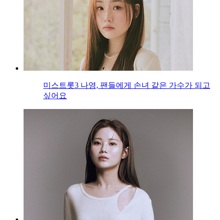
미스트롯3 나영, 팬들에게 손녀 같은 가수가 되고
싶어요