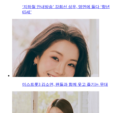
‘지하철 안내방송’ 강희선 성우, 영면에 들다 ‘향년
65세’
미스트롯3 김소연, 팬들과 함께 웃고 즐기는 무대