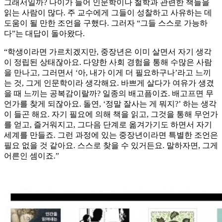
그래서일까? 나이가 들어 인문학이나 철학과 관련한 책들을
읽는 사람이 많다. 주 교수에게 그들이 성찰하고 사유하는 데
도움이 될 만한 조언을 구했다. 그러자 “그들 스스로 가능하
다”는 대답이 돌아왔다.
“학생이라면 가르치겠지만, 중장년은 이미 살면서 자기 생각
이 정립된 상태잖아요. 다양한 사회 경험을 통해 수많은 사람
을 만나고, 그러면서 ‘아, 내가 이게 더 필요하구나’라고 느끼
는 것, 그게 인문학이라 생각해요. 바쁘게 살다가 여유가 생겼
을 때 느끼는 공복감이랄까? 일종의 배고픔이죠. 배고프면 무
언가를 찾게 되잖아요. 돌연, ‘정말 잘사는 게 뭐지?’ 하는 생각
이 들곤 해요. 자기 필요에 의해 책을 읽고, 그것을 통해 무언가
를 얻고, 즐거워지고, 그다음 단계로 옮겨가기도 하면서 자기
세계를 만들죠. 그런 과정에 있는 중장년이라면 특별한 조언은
필요 없을 것 같아요. 스스로 찾을 수 있거든요. 말하자면, 그게
어른인 셈이죠.”