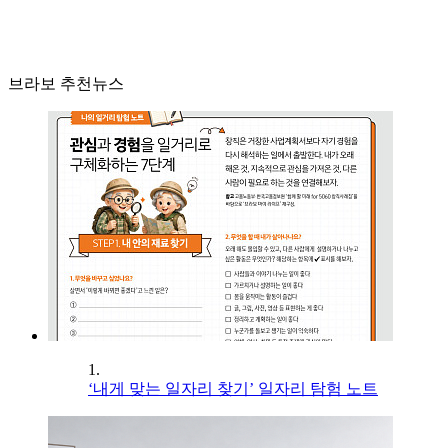
브라보 추천뉴스
1.
‘내게 맞는 일자리 찾기’ 일자리 탐험 노트