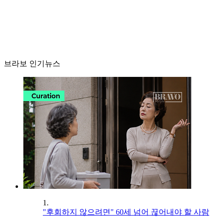
브라보 인기뉴스
1.
"후회하지 않으려면" 60세 넘어 끊어내야 할 사람