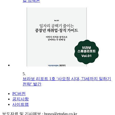
길 정책은
5.
브라보 리포트 1호 ‘사오정 시대, 73세까지 일하기
전략’ 발간
PC버전
공지사항
사이트맵
보도자료 및 기사제보 : bravo@etoday.co.kr