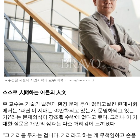
▲주경철 서울대 서양사학과 교수(이혁 forrein@naver.com)
스스로 人問하는 어른의 人文
주 교수는 기술의 발전과 환경 문제 등이 얽히고설킨 현대사회
에서는 ‘과연 이 시대는 야만화되고 있는가, 문명화되고 있는
가?’라는 문제의식이 강조될 수밖에 없다고 했다. 그러나 이 거
대한 질문은 개인의 삶과는 다소 거리감이 느껴졌다.
“그 거리를 두자는 겁니다. 거리라고 하는 게 무책임하고 손을