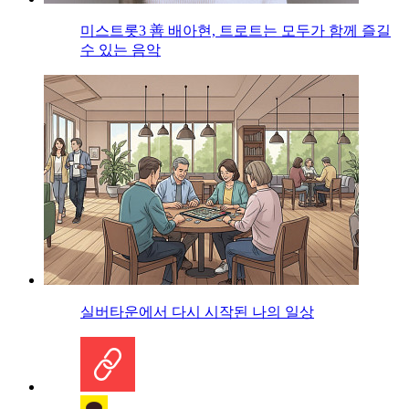
미스트롯3 善 배아현, 트로트는 모두가 함께 즐길
수 있는 음악
실버타운에서 다시 시작된 나의 일상