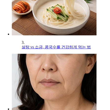
3.
설탕 vs 소금, 콩국수를 건강하게 먹는 법