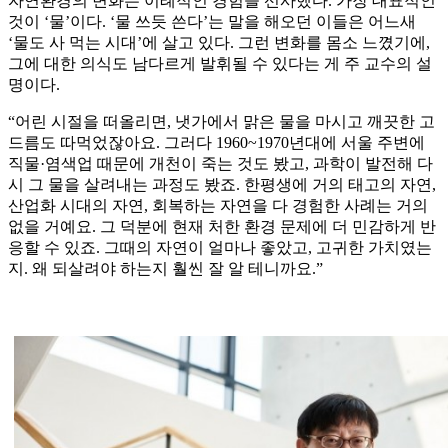
자연환경의 변화는 이례적인 경험을 선사했다. 가장 대표적인
것이 ‘물’이다. ‘물 쓰듯 쓴다’는 말을 해오던 이들은 어느새
‘물도 사 먹는 시대’에 살고 있다. 그런 변화를 몸소 느꼈기에,
그에 대한 의식도 남다르게 발휘될 수 있다는 게 주 교수의 설
명이다.
“어린 시절을 떠올리면, 냇가에서 맑은 물을 마시고 깨끗한 고
드름도 따먹었잖아요. 그러다 1960~1970년대에 서울 주변에
직물·염색업 때문에 개천이 죽는 것도 봤고, 과학이 발전해 다
시 그 물을 살려내는 과정도 봤죠. 한평생에 거의 태고의 자연,
산업화 시대의 자연, 회복하는 자연을 다 경험한 사례는 거의
없을 거예요. 그 덕분에 현재 처한 환경 문제에 더 민감하게 반
응할 수 있죠. 그때의 자연이 얼마나 좋았고, 고귀한 가치였는
지. 왜 되살려야 하는지 훨씬 잘 알 테니까요.”