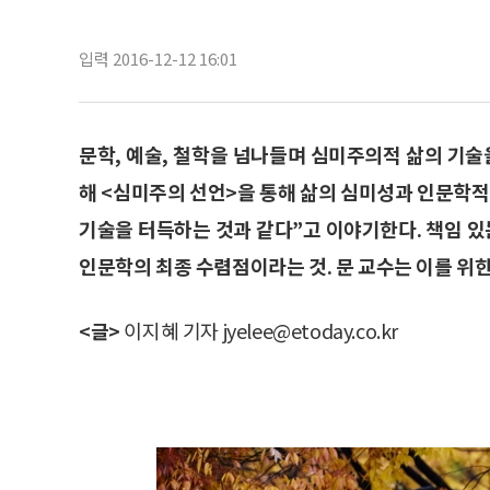
입력 2016-12-12 16:01
문학, 예술, 철학을 넘나들며 심미주의적 삶의 기술
해 <심미주의 선언>을 통해 삶의 심미성과 인문학적
기술을 터득하는 것과 같다”고 이야기한다. 책임 있
인문학의 최종 수렴점이라는 것. 문 교수는 이를 위
<글>
이지혜 기자 jyelee@etoday.co.kr