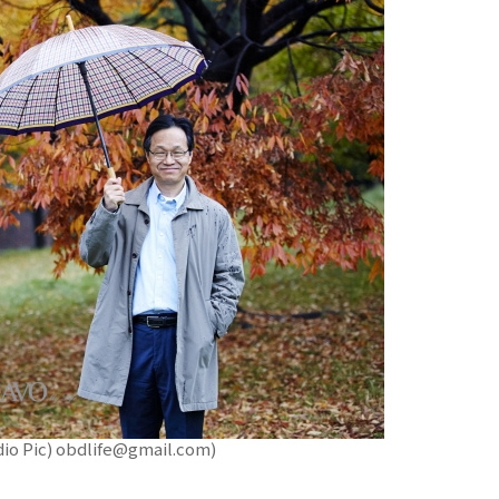
c) obdlife@gmail.com)