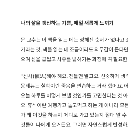
나의 삶을 갱신하는 기쁨, 매일 새롭게 느끼기
문 교수는 이 책을 읽는 데는 정해진 순서가 없다고
가라는 것. 책을 읽는 데 조금이라도 의무감이 든다면
으며 삶을 곱씹고 사유를 넓혀가는 과정에 꼭 필요한 
“신사(愼思)해야 해요. 젠틀맨 말고요. 신중하게 
몽테뉴는 철학이란 죽음을 연습하는 거라 했어요. 
오늘 하루를 어떻게 보낼 것인가를 고민한다는 것 아
요. 휴식이란 여행가고 놀고먹고 하는 게 아니라 모
가 왜 이것을 하는지 어디로 가고 있는지 절대 알 수
것들이 나에게 오거든요. 그러면 자연스럽게 반성하고