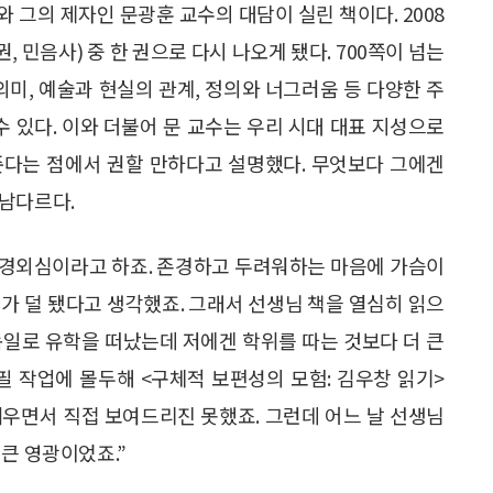
 그의 제자인 문광훈 교수의 대담이 실린 책이다. 2008
, 민음사) 중 한 권으로 다시 나오게 됐다. 700쪽이 넘는
의미, 예술과 현실의 관계, 정의와 너그러움 등 다양한 주
수 있다. 이와 더불어 문 교수는 우리 시대 대표 지성으로
준다는 점에서 권할 만하다고 설명했다. 무엇보다 그에겐
 남다르다.
. 경외심이라고 하죠. 존경하고 두려워하는 마음에 가슴이
가 덜 됐다고 생각했죠. 그래서 선생님 책을 열심히 읽으
독일로 유학을 떠났는데 저에겐 학위를 따는 것보다 더 큰
필 작업에 몰두해 <구체적 보편성의 모험: 김우창 읽기>
 내세우면서 직접 보여드리진 못했죠. 그런데 어느 날 선생님
큰 영광이었죠.”