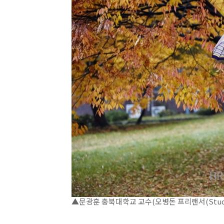
▲문광훈 충북대학교 교수(오병돈 프리랜서(Studio Pi