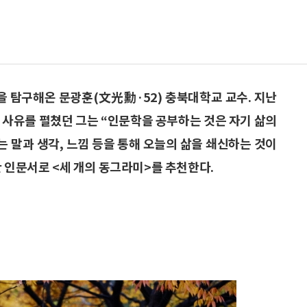
을 탐구해온 문광훈(文光勳·52) 충북대학교 교수. 지난
 사유를 펼쳤던 그는 “인문학을 공부하는 것은 자기 삶의
는 말과 생각, 느낌 등을 통해 오늘의 삶을 쇄신하는 것이
한 인문서로 <세 개의 동그라미>를 추천한다.