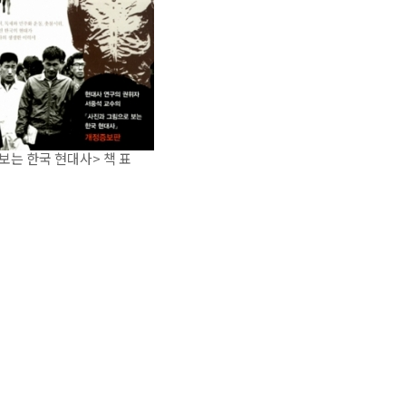
보는 한국 현대사> 책 표