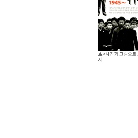
▲<사진과 그림으로 
지.