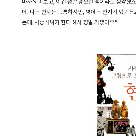
마자 읽어보고, 이건 정말 중요한 책이라고 생각했죠
데, 나는 한자는 능통하지만, 영어는 한계가 있거든
는데, 서중석씨가 한다 해서 정말 기뻤어요.”