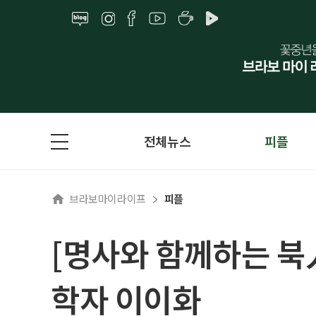
전체뉴스
피플
브라보마이라이프
피플
[명사와 함께하는 북人
학자 이이화