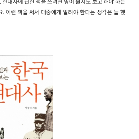
. 현대사에 관한 책을 쓰려면 영어 원서도 보고 해야 하는
요. 이런 책을 써서 대중에게 알려야 한다는 생각은 늘 했