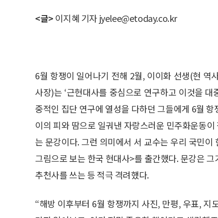
<글>
이지혜 기자 jyelee@etoday.co.kr
6월 항쟁이 일어나기 전해 2월, 이이화 선생(현 
사장)는 ‘근현대사를 중심으로 연구하고 이것을 대
중적인 집단 연구에 열성을 다하던 그들에게 6월 항
이의 피와 땀으로 일궈낸 자랑스러운 민주화운동이
는 문강이다. 그런 의미에서 서 교수는 우리 국민이 
그림으로 보는 한국 현대사>를 출간했다. 문강은 그가
추천사를 쓰는 등 적극 격려했다.
“해방 이후부터 6월 항쟁까지 사진, 만평, 우표, 