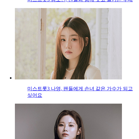
미스트롯3 나영, 팬들에게 손녀 같은 가수가 되고
싶어요