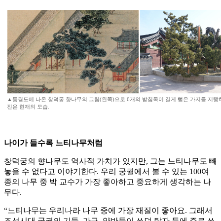
▲동궐도에 나온 창덕궁 향나무의 그림(왼쪽)으로 6개의 받침목이 길게 뻗은 가지를 지탱하
진은 현재의 모습.
나이가 들수록 느티나무처럼
창덕궁의 향나무도 역사적 가치가 있지만, 그는 느티나무도 빼
놓을 수 없다고 이야기한다. 우리 궁궐에서 볼 수 있는 100여
종의 나무 중 박 교수가 가장 좋아하고 중요하게 생각하는 나
무다.
“느티나무는 우리나라 나무 중에 가장 재질이 좋아요. 그래서
조선시대 궁궐의 기둥, 가구, 양반들이 쓰던 탁자 등에 주로 쓰