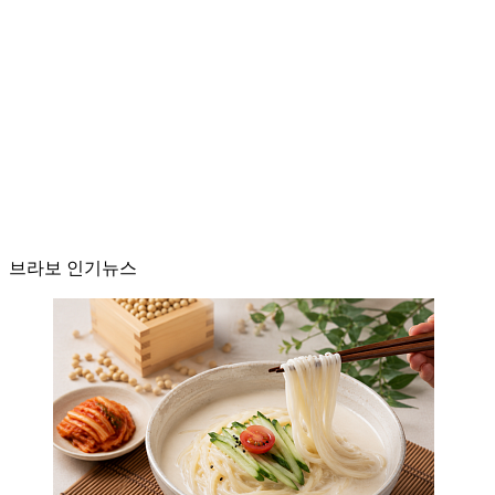
브라보 인기뉴스