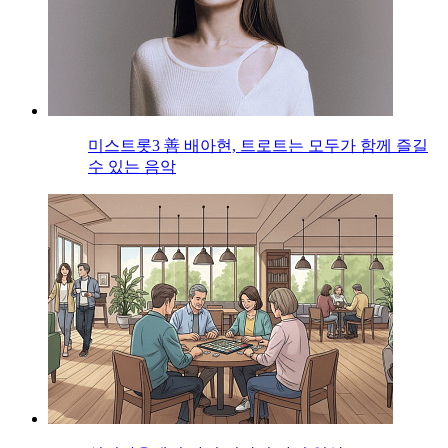
미스트롯3 善 배아현, 트로트는 모두가 함께 즐길
수 있는 음악