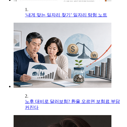
1.
‘내게 맞는 일자리 찾기’ 일자리 탐험 노트
2.
노후 대비로 달러보험? 환율 오르면 보험료 부담
커진다