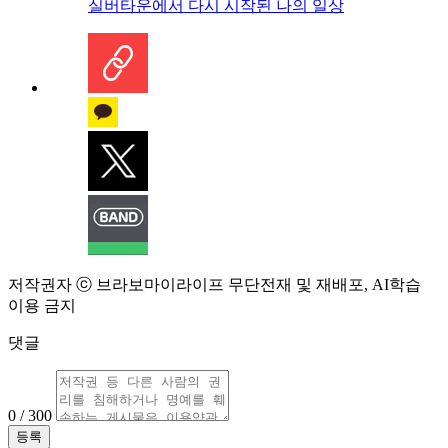
실버타운에서 다시 시작된 나의 일상
저작권자 ⓒ 브라보마이라이프 무단전재 및 재배포, AI학습
이용 금지
댓글
0 / 300