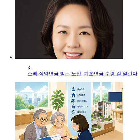
3.
소액 직역연금 받는 노인, 기초연금 수령 길 열린다