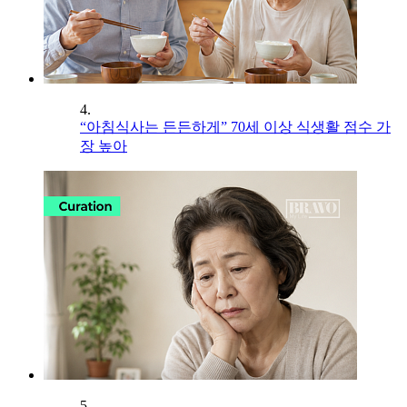
4.
“아침식사는 든든하게” 70세 이상 식생활 점수 가
장 높아
5.