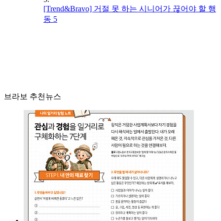
[Trend&Bravo] 거절 못 하는 시니어가 끊어야 할 행
동 5
브라보 추천뉴스