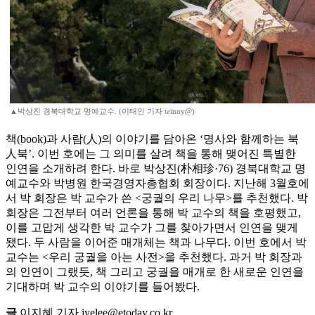
▲박상진 경북대학교 명예교수. (이태인 기자 teinny@)
책(book)과 사람(人)의 이야기를 담아온 ‘명사와 함께하는 북
人북’. 이번 호에는 그 의미를 살려 책을 통해 맺어진 특별한
인연을 소개하려 한다. 바로 박상진(朴相珍·76) 경북대학교 명
예교수와 박병원 한국경영자총협회 회장이다. 지난해 3월호에
서 박 회장은 박 교수가 쓴 <궁궐의 우리 나무>를 추천했다. 박
회장은 그전부터 여러 언론을 통해 박 교수의 책을 호평했고,
이를 고맙게 생각한 박 교수가 그를 찾아가면서 인연을 맺게
됐다. 두 사람을 이어준 매개체는 책과 나무다. 이번 호에서 박
교수는 <우리 궁궐을 아는 사전>을 추천했다. 과거 박 회장과
의 인연이 그랬듯, 책 그리고 궁궐을 매개로 한 새로운 인연을
기대하며 박 교수의 이야기를 들어봤다.
글
이지혜 기자 jyelee@etoday.co.kr