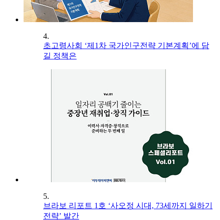
4.
초고령사회 ‘제1차 국가인구전략 기본계획’에 담
길 정책은
5.
브라보 리포트 1호 ‘사오정 시대, 73세까지 일하기
전략’ 발간