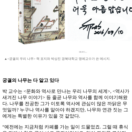
▲<궁궐의 우리 나무> 책 표지와 박상진 경북대학교 명예교수가 쓴 메시지.
궁궐의 나무는 다 알고 있다
박 교수는 <문화와 역사로 만나는 우리 나무의 세계>, <역사가
새겨진 나무 이야기> 등 줄곧 나무와 역사를 함께 이야기해왔
다. 나무를 전공한 그가 이토록 역사에 관심이 많은 까닭은 무
엇일까? 누구나 역사를 알아야 하겠지만, 나무와 연관 짓는 그
에게는 특별한 이유가 있을 것 같았다.
“예전에는 지금처럼 카페를 가는 일이 드물었죠. 그럴 때 휴식