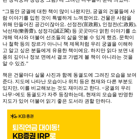
“그동안 궁궐에 대한 책이 많이 나왔지만, 궁궐의 건물들에 사
람 이야기를 입힌 것이 특별하게 느껴졌어요. 건물은 사람을
위해 만들어진 공간이잖아요. 선정전(宣政殿), 인정전(仁政殿),
낙선재(樂善齋), 성정각(誠正閣) 등 곳곳마다 얽힌 이야기를 소
개해 역사와 더불어 선조들의 삶을 엿볼 수 있게 했죠. 문학이
나 철학 등의 장르가 아니니 책 제목처럼 우리 궁궐을 이해하
고 알고 싶은 분들에게 유용한 책이에요. 하지만 읽다 보면 내
용의 깊이나 정보 면에서 결코 가볍게 볼 책이 아니라는 것을
알 수 있죠.”
책은 건물마다 실물 사진과 함께 동궐도에 그려진 모습을 보여
준다. 지도에 나타난 모습이나 위치 등은 현재와 다른 부분도
있지만, 이를 비교해보는 것도 재미라고 한다. <궁궐의 우리
나무>에도 동궐도가 자주 등장하는데, 현재의 모습을 반영한
지도가 있어 더불어 읽기 좋은 도서라 권할 만하다.