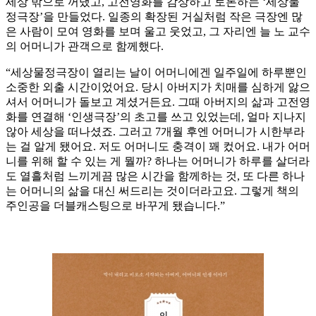
세상 밖으로 꺼냈고, 고전영화를 감상하고 토론하는 ‘세상물
정극장’을 만들었다. 일종의 확장된 거실처럼 작은 극장엔 많
은 사람이 모여 영화를 보며 울고 웃었고, 그 자리엔 늘 노 교수
의 어머니가 관객으로 함께했다.
“세상물정극장이 열리는 날이 어머니에겐 일주일에 하루뿐인
소중한 외출 시간이었어요. 당시 아버지가 치매를 심하게 앓으
셔서 어머니가 돌보고 계셨거든요. 그때 아버지의 삶과 고전영
화를 연결해 ‘인생극장’의 초고를 쓰고 있었는데, 얼마 지나지
않아 세상을 떠나셨죠. 그러고 7개월 후엔 어머니가 시한부라
는 걸 알게 됐어요. 저도 어머니도 충격이 꽤 컸어요. 내가 어머
니를 위해 할 수 있는 게 뭘까? 하나는 어머니가 하루를 살더라
도 열흘처럼 느끼게끔 많은 시간을 함께하는 것, 또 다른 하나
는 어머니의 삶을 대신 써드리는 것이더라고요. 그렇게 책의
주인공을 더블캐스팅으로 바꾸게 됐습니다.”