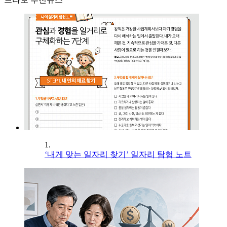
1.
‘내게 맞는 일자리 찾기’ 일자리 탐험 노트