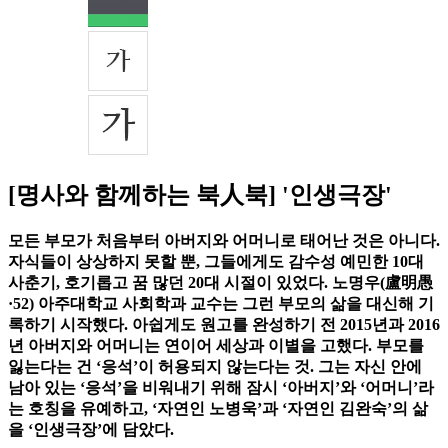
[명사와 함께하는 북人북] '인생극장'
모든 부모가 처음부터 아버지와 어머니로 태어난 것은 아니다.
자식들이 상상하지 못할 뿐, 그들에게도 감수성 예민한 10대
사춘기, 호기롭고 꿈 많던 20대 시절이 있었다. 노명우(盧明愚
·52) 아주대학교 사회학과 교수는 그런 부모의 삶을 대신해 기
록하기 시작했다. 아쉽게도 원고를 완성하기 전 2015년과 2016
년 아버지와 어머니는 연이어 세상과 이별을 고했다. 부모를
잃는다는 건 ‘응석’이 허용되지 않는다는 것. 그는 자신 안에
남아 있는 ‘응석’을 비워내기 위해 잠시 ‘아버지’와 ‘어머니’라
는 호칭을 유예하고, ‘자연인 노병욱’과 ‘자연인 김완숙’의 삶
을 ‘인생극장’에 담았다.