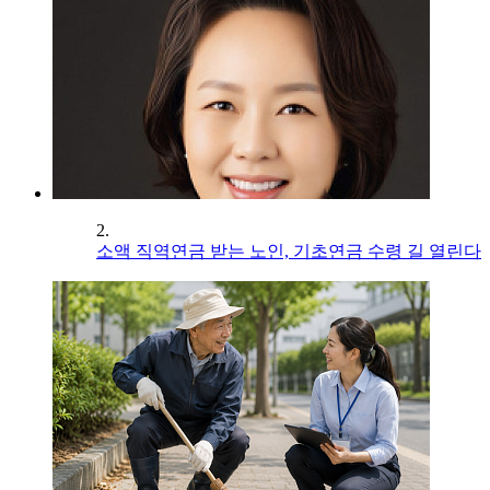
2.
소액 직역연금 받는 노인, 기초연금 수령 길 열린다