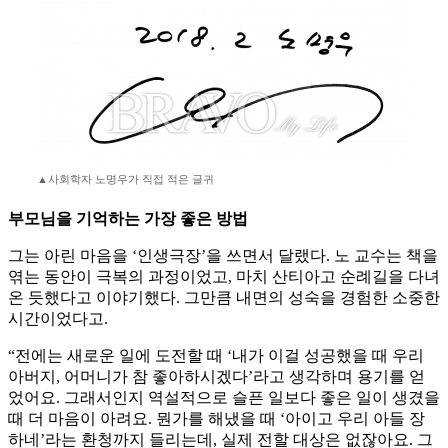
▲사회학자 노명우가 직접 적은 글귀
부모님을 기억하는 가장 좋은 방법
그는 아린 마음을 ‘인생극장’을 쓰면서 달랬다. 노 교수는 책을
엮는 동안이 극복의 과정이었고, 마치 산티아고 순례길을 다녀
온 듯했다고 이야기했다. 그만큼 내면의 성숙을 경험한 소중한
시간이었다고.
“전에는 새로운 일에 도전할 때 ‘내가 이걸 성공했을 때 우리
아버지, 어머니가 참 좋아하시겠다’라고 생각하며 용기를 얻
었어요. 그래서인지 역설적으로 슬픈 일보다 좋은 일이 생겼을
때 더 마음이 아려요. 뭔가를 해냈을 때 ‘아이고 우리 아들 장
하네’라는 환청까지 들리는데, 실제 전할 대상은 없잖아요. 그