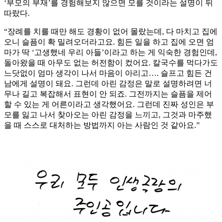
‘부모의 부재’를 경험해보지 않으면 모를 것이라는 설명이 뒤
따랐다.
“장례를 치를 때만 해도 경황이 없어 몰랐는데, 다 마치고 집에
오니 슬픔이 확 밀려오더라고요. 힘든 일을 하고 집에 오면 엄
마가 딱 ‘고생했네 우리 아들’이라고 하는 게 익숙한 경험인데,
돌아왔을 때 아무도 없는 허전함이 컸어요. 칼국수를 먹다가도
느닷없이 엄마 생각이 나서 마음이 아리고…. 슬프고 힘든 건
남에게 설명이 돼요. 그런데 아린 감정은 말로 설명하려면 너
무나 길고 복잡해서 표현이 안 되죠. 그전까지는 슬픔을 제어
할 수 있는 게 어른이라고 생각했어요. 그런데 진짜 성인은 부
모를 잃고 나서 찾아오는 아린 감정을 느끼고, 그것과 마주했
을 때 스스로 대처하는 방법까지 아는 사람인 것 같아요.”