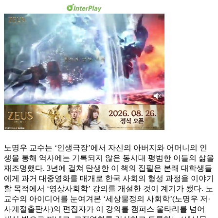
노명우 교수는 ‘인생극장’에서 자신의 아버지와 어머니의 인
생을 통해 역사에는 기록되지 않은 동시대 평범한 이들의 삶을
재조명했다. 3년에 걸쳐 탄생한 이 책의 집필은 본래 대학생들
에게 과거 대중영화를 매개로 한국 사회의 형성 과정을 이야기
할 목적에서 ‘영상사회학’ 강의를 개설한 것이 계기가 됐다. 노
교수의 아이디어를 눈여겨본 ‘세상물정의 사회학’(노명우 저·
사계절출판사)의 편집자가 이 강의를 캠퍼스 울타리를 넘어