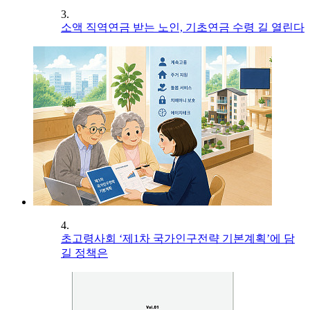
3.
소액 직역연금 받는 노인, 기초연금 수령 길 열린다
4.
초고령사회 ‘제1차 국가인구전략 기본계획’에 담
길 정책은