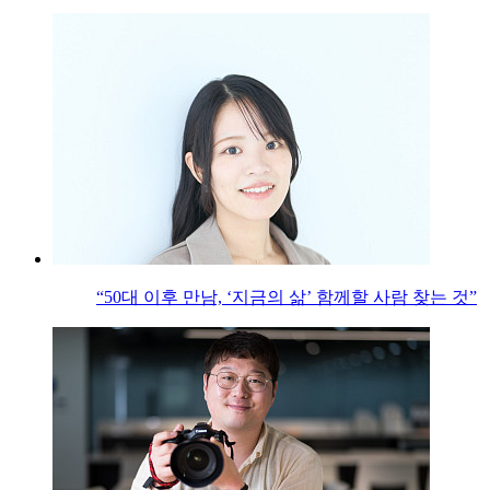
“50대 이후 만남, ‘지금의 삶’ 함께할 사람 찾는 것”