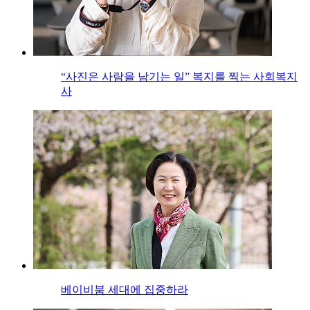
“사진은 사람을 남기는 일” 복지를 찍는 사회복지
사
베이비붐 세대에 집중하라