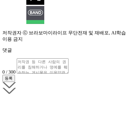
저작권자 ⓒ 브라보마이라이프 무단전재 및 재배포, AI학습
이용 금지
댓글
0 / 300