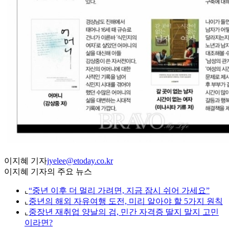
이지혜 기자
jyelee@etoday.co.kr
이지혜 기자의 주요 뉴스
⌞
“중년 이후 더 멀리 가려면, 지금 잠시 쉬어 가세요”
⌞
중년의 해외 자유여행 도전, 미리 알아야 할 5가지 원칙
⌞
중장년 재취업 양날의 검, 민간 자격증 딸지 말지 고민
이라면?