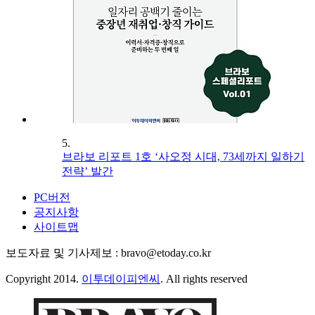
5.
브라보 리포트 1호 ‘사오정 시대, 73세까지 일하기
전략’ 발간
PC버전
공지사항
사이트맵
보도자료 및 기사제보 : bravo@etoday.co.kr
Copyright 2014.
이투데이피엔씨
. All rights reserved