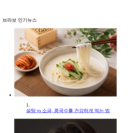
브라보 인기뉴스
1.
설탕 vs 소금, 콩국수를 건강하게 먹는 법