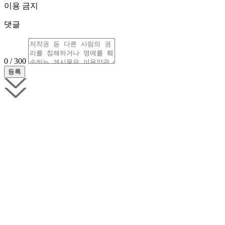
이용 금지
댓글
0 / 300