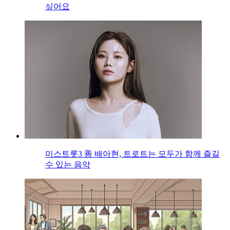
싶어요
미스트롯3 善 배아현, 트로트는 모두가 함께 즐길
수 있는 음악