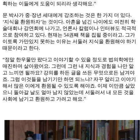
획하는 이들에게 도움이 되리라 생각해요.”
문 박사가 중·장년 세대에게 강조하는 것은 한 가지 더 있다.
‘지식을 환원하자’는 것이다. 아흔을 넘긴 나이에도 여전히 학
술대회나 강연회에 나가고, 언론사 칼럼이나 인터뷰도 적극적
으로 참여하고 있다. 현재는 54권째 책을 집필 중이라고. 그가
이토록 가만있지 못하는 이유는 서둘러 지식을 환원해야 하기
때문이라고 한다.
“정말 한우물만 팠다고 이야기할 수 있을 정도로 법의학에만
매진하며 살아왔어요. 그런데 그런 내 지식과 경험을 나만 알
고 느끼면 될까요? 강의를 하든 글을 쓰든 무엇으로든 남겨야
죠. 그럼 이것들을 남기기만 하면 되느냐? 자꾸 알리고 이야기
해서 많은 이에게 환원될 수 있도록 해야죠. 이제 이만큼 살았
으니 돌아갈 날도 얼마 남지 않았는데 서둘러서 내 모든 것을
사회에 남기고 환원하고 가려고 해요.”