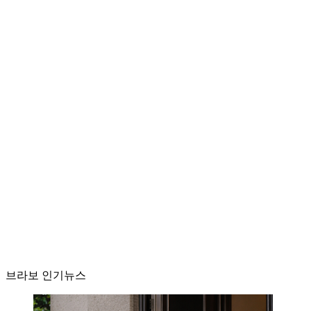
브라보 인기뉴스