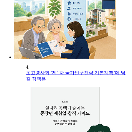
4.
초고령사회 ‘제1차 국가인구전략 기본계획’에 담
길 정책은