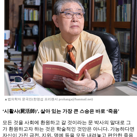
▲법의학자 문국진(한명섭 프리랜서 prohanga@hanmail.net)
‘시활사(屍活師)’, 살아 있는 가장 큰 스승은 바로 ‘죽음’
모든 것을 사회에 환원하고 갈 것이라는 문 박사의 말대로 그
가 환원하고자 하는 것은 학술적인 것만은 아니다. 가능하다면
자신이 가진 금전, 지위, 명예 등을 모두 내려놓고 편안한 죽음