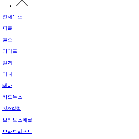
전체뉴스
피플
헬스
라이프
컬처
머니
테마
카드뉴스
컷&칼럼
브라보스페셜
브라보리포트