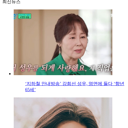
최신뉴스
‘지하철 안내방송’ 강희선 성우, 영면에 들다 ‘향년
65세’