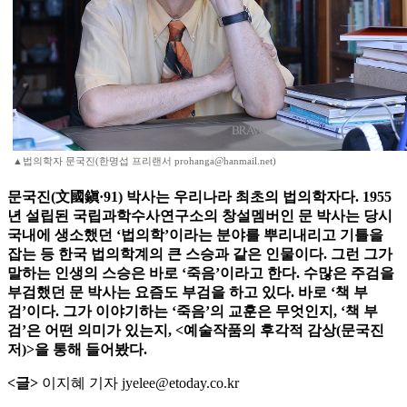
▲법의학자 문국진(한명섭 프리랜서 prohanga@hanmail.net)
문국진(文國鎭·91) 박사는 우리나라 최초의 법의학자다. 1955
년 설립된 국립과학수사연구소의 창설멤버인 문 박사는 당시
국내에 생소했던 ‘법의학’이라는 분야를 뿌리내리고 기틀을
잡는 등 한국 법의학계의 큰 스승과 같은 인물이다. 그런 그가
말하는 인생의 스승은 바로 ‘죽음’이라고 한다. 수많은 주검을
부검했던 문 박사는 요즘도 부검을 하고 있다. 바로 ‘책 부
검’이다. 그가 이야기하는 ‘죽음’의 교훈은 무엇인지, ‘책 부
검’은 어떤 의미가 있는지, <예술작품의 후각적 감상(문국진
저)>을 통해 들어봤다.
<글>
이지혜 기자 jyelee@etoday.co.kr