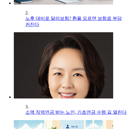
2.
노후 대비로 달러보험? 환율 오르면 보험료 부담
커진다
3.
소액 직역연금 받는 노인, 기초연금 수령 길 열린다