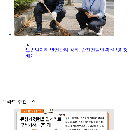
5.
노인일자리 안전관리 강화, 안전전담인력 613명 첫
배치
브라보 추천뉴스