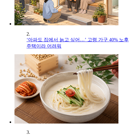
2.
‘아파도 집에서 늙고 싶어…’ 고령 가구 40% 노후
주택이라 어려워
3.