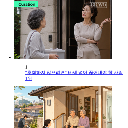
1.
"후회하지 않으려면" 60세 넘어 끊어내야 할 사람
1위