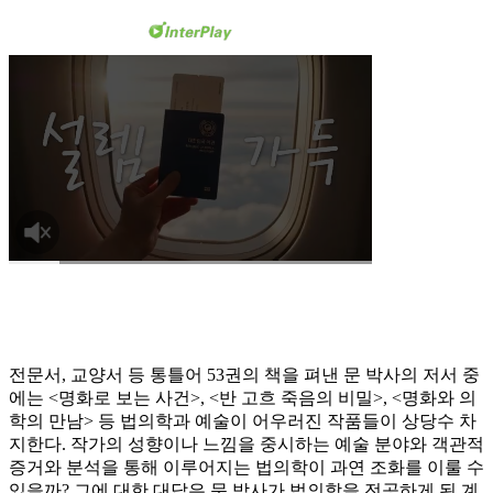
전문서, 교양서 등 통틀어 53권의 책을 펴낸 문 박사의 저서 중
에는 <명화로 보는 사건>, <반 고흐 죽음의 비밀>, <명화와 의
학의 만남> 등 법의학과 예술이 어우러진 작품들이 상당수 차
지한다. 작가의 성향이나 느낌을 중시하는 예술 분야와 객관적
증거와 분석을 통해 이루어지는 법의학이 과연 조화를 이룰 수
있을까? 그에 대한 대답은 문 박사가 법의학을 전공하게 된 계