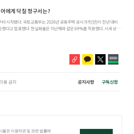
머물지 않고, 그 자산을 어떻게 평생 소득으로 바꿀 것인가의 문제로 옮겨가
일 미국의 은퇴보장 전문 보험·금융회사 글로벌애틀랜틱이 발표한 ‘
니어에게 닥칠 청구서는?
부터 시작됐다. 국토교통부는 2026년 공동주택 공시가격(안)이 전년 대비
% 상승했다고 발표했다. 현실화율은 지난해와 같은 69%를 적용했다. 시세 상승
승폭이 더 크게 나타났다는 보도도 이어지고 있다. 다만 지금은 ‘확정’이
출을 통해 가격을 다툴 수 있는 기간이다. 공시가격은 단순한 참고 지표가 아니
료, 기초연금 등 60여 개 제도에 활용되는 기준이다.
 이용 금지
공지사항
구독신청