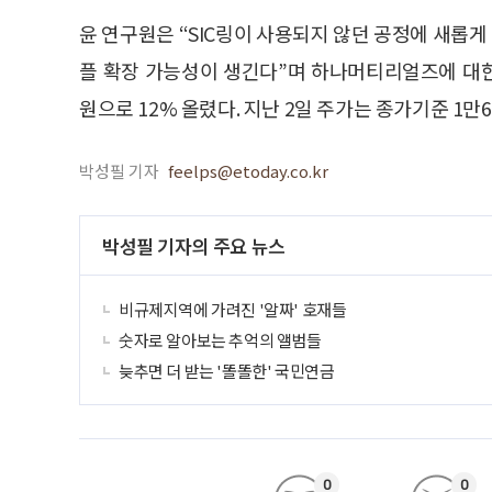
윤 연구원은 “SIC링이 사용되지 않던 공정에 새롭
플 확장 가능성이 생긴다”며 하나머티리얼즈에 대한
원으로 12% 올렸다. 지난 2일 주가는 종가기준 1만6
박성필 기자
feelps@etoday.co.kr
박성필 기자의 주요 뉴스
비규제지역에 가려진 '알짜' 호재들
숫자로 알아보는 추억의 앨범들
늦추면 더 받는 '똘똘한' 국민연금
0
0