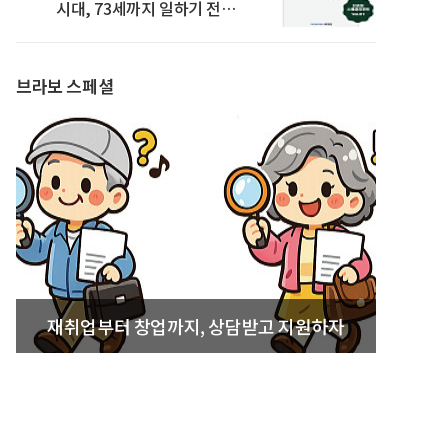
시대, 73세까지 일하기 전략’
발간
브라보 스페셜
재취업부터 창업까지, 상담받고 지원하자