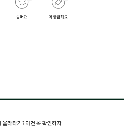
슬퍼요
더 궁금해요
지 올라타기? 이건 꼭 확인하자