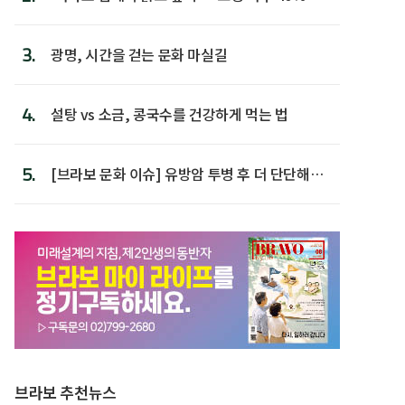
후 주택이라 어...
3.
광명, 시간을 걷는 문화 마실길
4.
설탕 vs 소금, 콩국수를 건강하게 먹는 법
5.
[브라보 문화 이슈] 유방암 투병 후 더 단단해진
박미선
브라보 추천뉴스