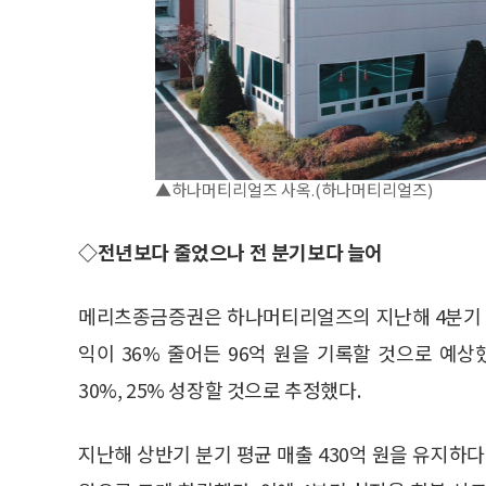
▲하나머티리얼즈 사옥.(하나머티리얼즈)
◇전년보다 줄었으나 전 분기보다 늘어
메리츠종금증권은 하나머티리얼즈의 지난해 4분기 매출
익이 36% 줄어든 96억 원을 기록할 것으로 예
30%, 25% 성장할 것으로 추정했다.
지난해 상반기 분기 평균 매출 430억 원을 유지하다