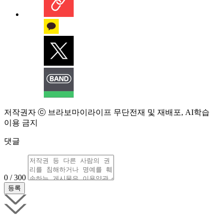
저작권자 ⓒ 브라보마이라이프 무단전재 및 재배포, AI학습
이용 금지
댓글
0 / 300