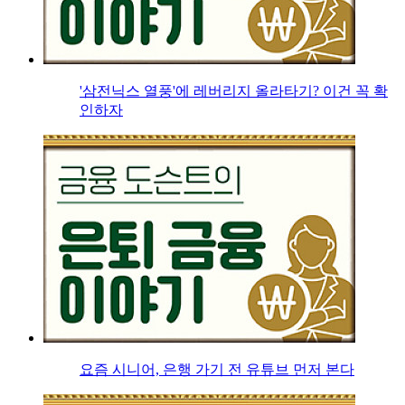
'삼전닉스 열풍'에 레버리지 올라타기? 이건 꼭 확
인하자
요즘 시니어, 은행 가기 전 유튜브 먼저 본다