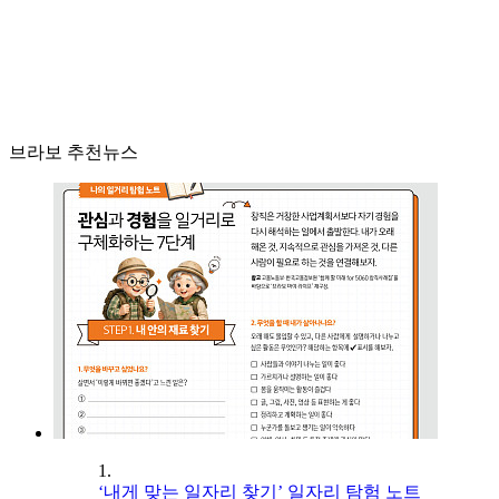
브라보 추천뉴스
1.
‘내게 맞는 일자리 찾기’ 일자리 탐험 노트