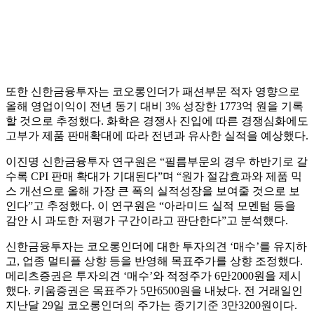
또한 신한금융투자는 코오롱인더가 패션부문 적자 영향으로
올해 영업이익이 전년 동기 대비 3% 성장한 1773억 원을 기록
할 것으로 추정했다. 화학은 경쟁사 진입에 따른 경쟁심화에도
고부가 제품 판매확대에 따라 전년과 유사한 실적을 예상했다.
이진명 신한금융투자 연구원은 “필름부문의 경우 하반기로 갈
수록 CPI 판매 확대가 기대된다”며 “원가 절감효과와 제품 믹
스 개선으로 올해 가장 큰 폭의 실적성장을 보여줄 것으로 보
인다”고 추정했다. 이 연구원은 “아라미드 실적 모멘텀 등을
감안 시 과도한 저평가 구간이라고 판단한다”고 분석했다.
신한금융투자는 코오롱인더에 대한 투자의견 ‘매수’를 유지하
고, 업종 멀티플 상향 등을 반영해 목표주가를 상향 조정했다.
메리츠증권은 투자의견 ‘매수’와 적정주가 6만2000원을 제시
했다. 키움증권은 목표주가 5만6500원을 내놨다. 전 거래일인
지난달 29일 코오롱인더의 주가는 종기기준 3만3200원이다.