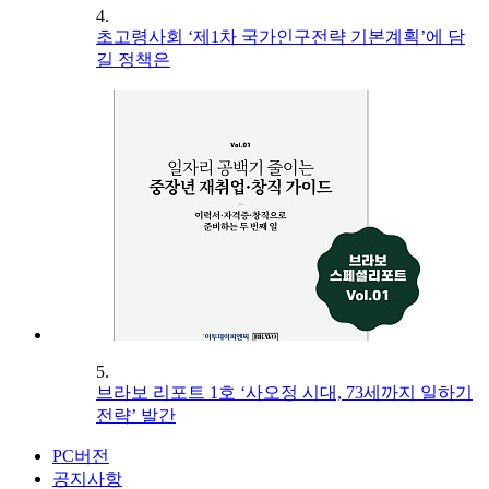
4.
초고령사회 ‘제1차 국가인구전략 기본계획’에 담
길 정책은
5.
브라보 리포트 1호 ‘사오정 시대, 73세까지 일하기
전략’ 발간
PC버전
공지사항