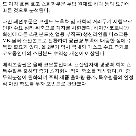
드 이익 흐름 호조 △화학부문 투입 원재료 하락 등의 요인에
따른 것으로 분석된다.
다만 패션부문은 브랜드 노후화 및 사회적 거리두기 시행으로
인한 수요 심리 위축으로 적자를 시현했다. 하지만 코로나19
확산에 따른 스판본드(산업용 부직포) 생산라인을 마스크용
MB-필터 스판본드로 전환하며 공급량 부족에 대응한 점에 주
목할 필요가 있다. 올 2분기 역시 국내외 마스크 수요 증가로
코오롱인더의 스판본드 수익성 개선이 예상된다.
메리츠증권은 올해 코오롱인더의 △산업자재 경쟁력 회복 △
특수필름 출하량 증가 △자회사 적자 축소를 제시했다. 미·중
무역분쟁이 완화되며 주력 제품 출하량 증가, 특수필름의 안정
적 마진 확보를 투자 포인트로 판단했다.