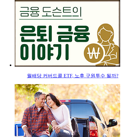
월배당 커버드콜 ETF, 노후 구원투수 될까?