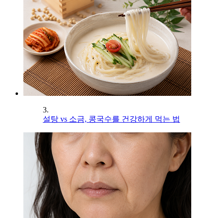
3.
설탕 vs 소금, 콩국수를 건강하게 먹는 법