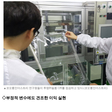
▲코오롱인더스트리 연구원들이 투명PI필름 CPI를 점검하고 있다.(코오롱인더스트리)
◇부정적 변수에도 견조한 이익 실현