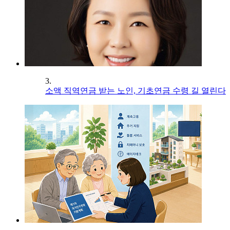
3.
소액 직역연금 받는 노인, 기초연금 수령 길 열린다