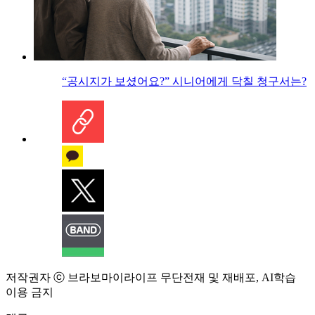
“공시지가 보셨어요?” 시니어에게 닥칠 청구서는?
저작권자 ⓒ 브라보마이라이프 무단전재 및 재배포, AI학습
이용 금지