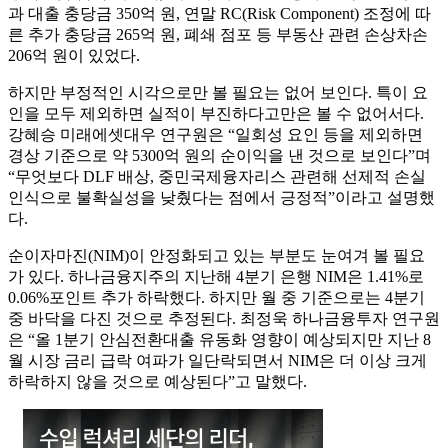
과 대출 충당금 350억 원, 연말 RC(Risk Component) 조정에 따
른 추가 충당금 265억 원, 폐쇄 점포 등 부동산 관련 손상차손
206억 원이 있었다.
하지만 부정적인 시각으로만 볼 필요는 없어 보인다. 특이 요
인을 모두 제외하면 실적이 부진하다고만은 볼 수 없어서다.
강혜승 미래에셋대우 연구원은 “일회성 요인 등을 제외하면
경상 기준으로 약 5300억 원의 순이익을 낸 것으로 보인다”며
“무엇보다 DLF 배상, 중민국제융자리스 관련해 선제적 손실
인식으로 불확실성을 낮췄다는 점에서 긍정적”이라고 설명했
다.
순이자마진(NIM)이 안정화되고 있는 부분도 눈여겨 볼 필요
가 있다. 하나금융지주의 지난해 4분기 은행 NIM은 1.41%로
0.06%포인트 추가 하락했다. 하지만 월 중 기준으로는 4분기
중 바닥을 다진 것으로 추정된다. 최정욱 하나금융투자 연구원
은 “올 1분기 안심전환대출 유동화 영향이 예상되지만 지난 8
월 시장 금리 급락 여파가 일단락되면서 NIM은 더 이상 크게
하락하지 않을 것으로 예상된다”고 말했다.