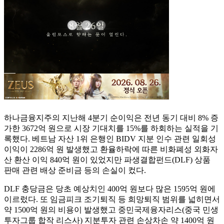
하나금융지주의 지난해 4분기 순이익은 전년 동기 대비 8% 증
가한 3672억 원으로 시장 기대치를 15%를 하회하는 실적을 기
록했다. 베트남 자산 1위 은행인 BIDV 지분 인수 관련 일회성
이익이 2286억 원 발생했고 환율하락에 따른 비화폐성 외화자
산 환산 이익 840억 원이 있었지만 파생결합펀드(DLF) 상품
판매 관련 배상 준비금 등의 손실이 컸다.
DLF 충당금은 당초 예상치인 400억 원보다 많은 1595억 원에
이르렀다. 또 임금피크 조기퇴직 등 희망퇴직 범위를 넓히면서
약 1500억 원의 비용이 발생했고 중민국제융자리스(중국 민생
투자그룹 합작 리스사) 지분투자 관련 손상차손 약 1400억 원