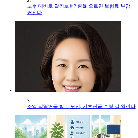
2.
노후 대비로 달러보험? 환율 오르면 보험료 부담
커진다
3.
소액 직역연금 받는 노인, 기초연금 수령 길 열린다