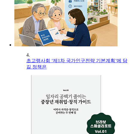
4.
초고령사회 ‘제1차 국가인구전략 기본계획’에 담
길 정책은