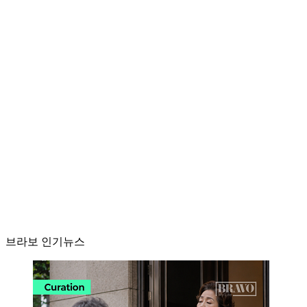
브라보 인기뉴스