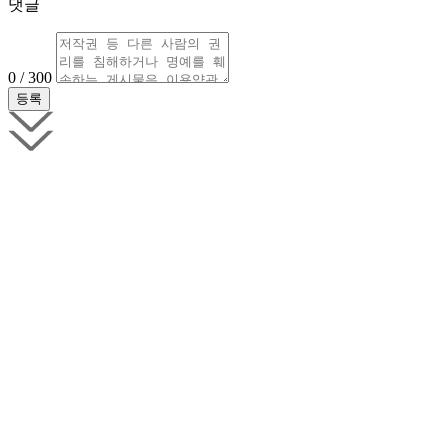
댓글
0 / 300