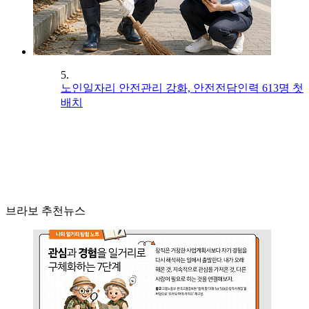
5.
노인일자리 안전관리 강화, 안전전담인력 613명 첫
배치
브라보 추천뉴스