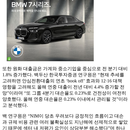
또한 원화 대출금은 가계와 중소기업을 중심으로 전 분기 대비
1.8% 증가했다. 백두산 한국투자증권 연구원은 “현재 추세를
고려하면 안심전환대출의 연초 ‘book off’ 효과와 12·16 대책
영향을 고려해도 올해 연중 대출이 전년 대비 4.4% 증가할 전
망”이라며 “또 그룹 4분기 대손율도 0.23%로 건전성이 여전히
양호했다. 올해 연중 대손율은 0.23% 이내에서 관리될 것”이라
고 분석했다.
백 연구원은 “NIM이 당초 우려보다 긍정적인 흐름이고 대손
과 규제 비용 관련 여러 불확실성도 지난해에 선제적으로 쌓았
기 때문에 섹터 내 저평가 요인이 상당부분 해소됐다”며 하나