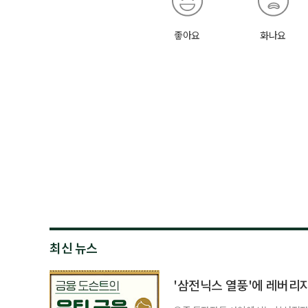
좋아요
화나요
최신 뉴스
'삼전닉스 열풍'에 레버리