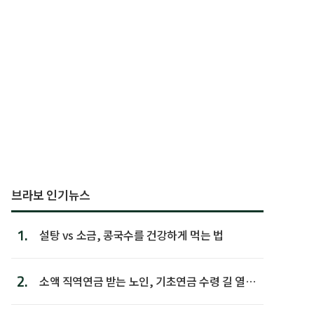
브라보 인기뉴스
1.
설탕 vs 소금, 콩국수를 건강하게 먹는 법
2.
소액 직역연금 받는 노인, 기초연금 수령 길 열린
다