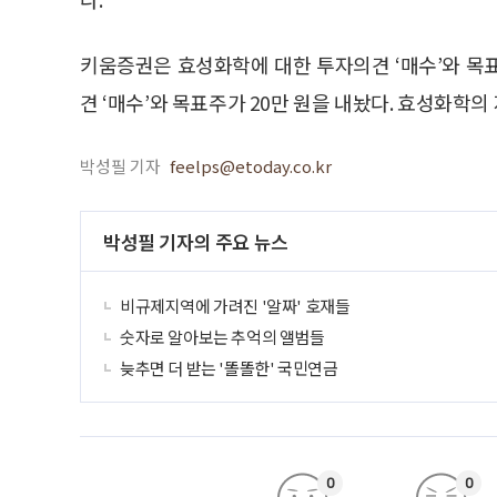
키움증권은 효성화학에 대한 투자의견 ‘매수’와 목
견 ‘매수’와 목표주가 20만 원을 내놨다. 효성화학의 
박성필 기자
feelps@etoday.co.kr
박성필 기자의 주요 뉴스
비규제지역에 가려진 '알짜' 호재들
숫자로 알아보는 추억의 앨범들
늦추면 더 받는 '똘똘한' 국민연금
0
0