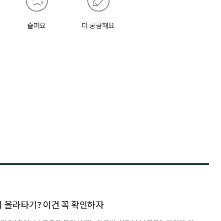
슬퍼요
더 궁금해요
지 올라타기? 이건 꼭 확인하자