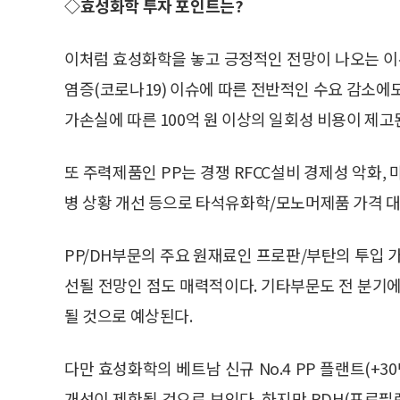
◇효성화학 투자 포인트는?
이처럼 효성화학을 놓고 긍정적인 전망이 나오는 
염증(코로나19) 이슈에 따른 전반적인 수요 감소에도
가손실에 따른 100억 원 이상의 일회성 비용이 제고
또 주력제품인 PP는 경쟁 RFCC설비 경제성 악화,
병 상황 개선 등으로 타석유화학/모노머제품 가격 대
PP/DH부문의 주요 원재료인 프로판/부탄의 투입 
선될 전망인 점도 매력적이다. 기타부문도 전 분기에
될 것으로 예상된다.
다만 효성화학의 베트남 신규 No.4 PP 플랜트(+
개선이 제한될 것으로 보인다. 하지만 PDH(프로필렌 +