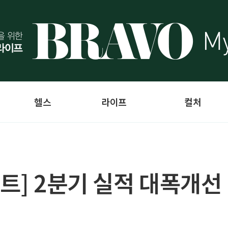
헬스
라이프
컬처
트] 2분기 실적 대폭개선 