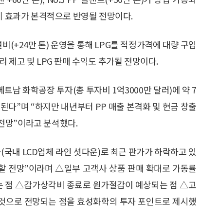
경제 효과가 본격적으로 반영될 전망이다.
비(+24만 톤) 운영을 통해 LPG를 적정가격에 대량 구입
 제고 및 LPG 판매 수익도 추가될 전망이다.
남 화학공장 투자(총 투자비 1억3000만 달러)에 약 7
된다”며 “하지만 내년부터 PP 매출 본격화 및 현금 창출
전망”이라고 분석했다.
(국내 LCD업체 라인 셧다운)로 최근 판가가 하락하고 있
가할 전망”이라며 △일부 고객사 상품 판매 확대로 가동률
이는 점 △감가상각비 종료로 원가절감이 예상되는 점 △고
될 것으로 전망되는 점을 효성화학의 투자 포인트로 제시했