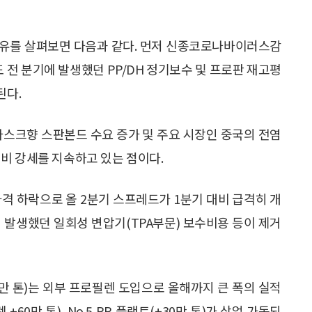
이유를 살펴보면 다음과 같다. 먼저 신종코로나바이러스감
 전 분기에 발생했던 PP/DH 정기보수 및 프로판 재고평
된다.
 마스크향 스판본드 수요 증가 및 주요 시장인 중국의 전염
비 강세를 지속하고 있는 점이다.
가격 하락으로 올 2분기 스프레드가 1분기 대비 급격히 개
 발생했던 일회성 변압기(TPA부문) 보수비용 등이 제거
30만 톤)는 외부 프로필렌 도입으로 올해까지 큰 폭의 실적
60만 톤), No.5 PP 플랜트(+30만 톤)가 상업 가동되