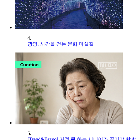
4.
광명, 시간을 걷는 문화 마실길
5.
[Trend&Bravo] 거절 못 하는 시니어가 끊어야 할 행