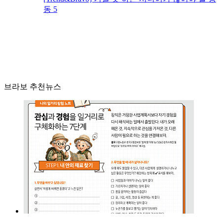
동 5
브라보 추천뉴스