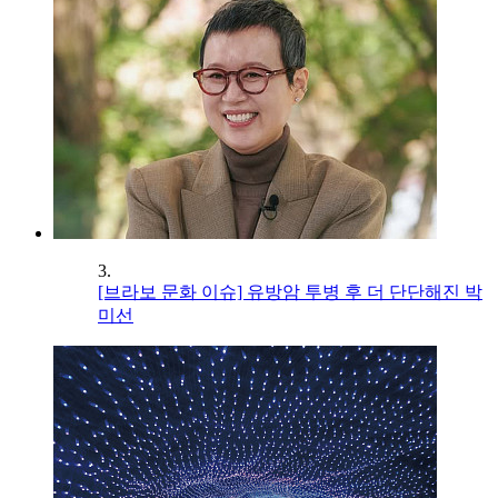
3.
[브라보 문화 이슈] 유방암 투병 후 더 단단해진 박
미선