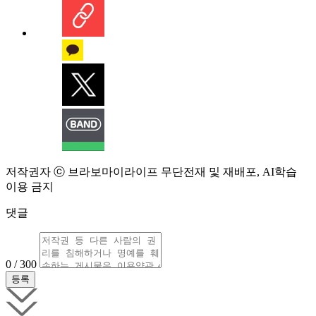
저작권자 ⓒ 브라보마이라이프 무단전재 및 재배포, AI학습
이용 금지
댓글
0 / 300