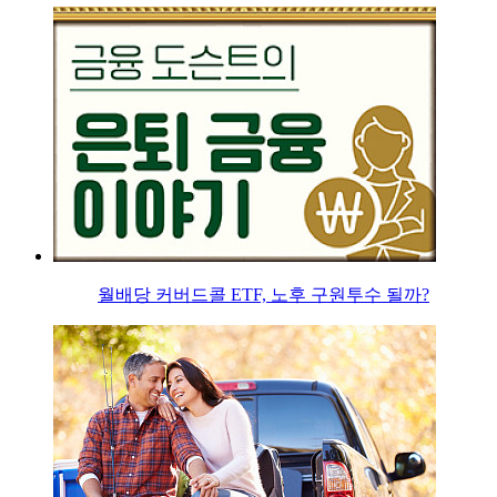
월배당 커버드콜 ETF, 노후 구원투수 될까?