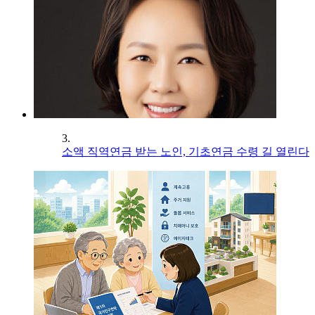
3.
소액 직역연금 받는 노인, 기초연금 수령 길 열린다