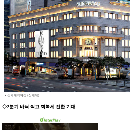
▲신세계백화점.(신세계)
◇2분기 바닥 찍고 회복세 전환 기대