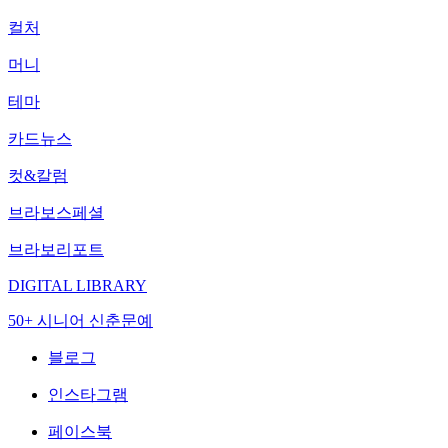
컬처
머니
테마
카드뉴스
컷&칼럼
브라보스페셜
브라보리포트
DIGITAL LIBRARY
50+ 시니어 신춘문예
블로그
인스타그램
페이스북