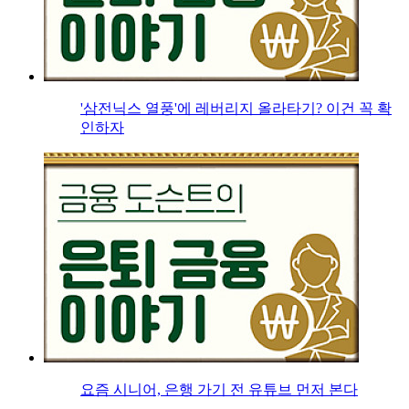
'삼전닉스 열풍'에 레버리지 올라타기? 이건 꼭 확
인하자
요즘 시니어, 은행 가기 전 유튜브 먼저 본다