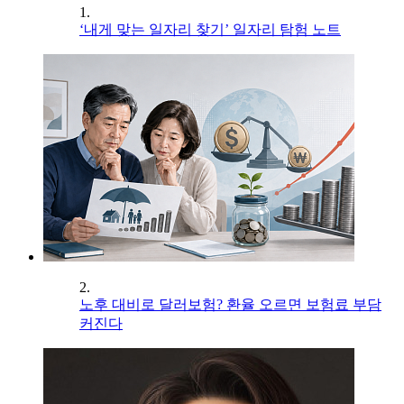
1.
‘내게 맞는 일자리 찾기’ 일자리 탐험 노트
2.
노후 대비로 달러보험? 환율 오르면 보험료 부담
커진다