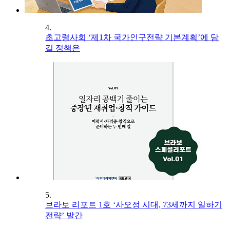
4.
초고령사회 ‘제1차 국가인구전략 기본계획’에 담
길 정책은
5.
브라보 리포트 1호 ‘사오정 시대, 73세까지 일하기
전략’ 발간