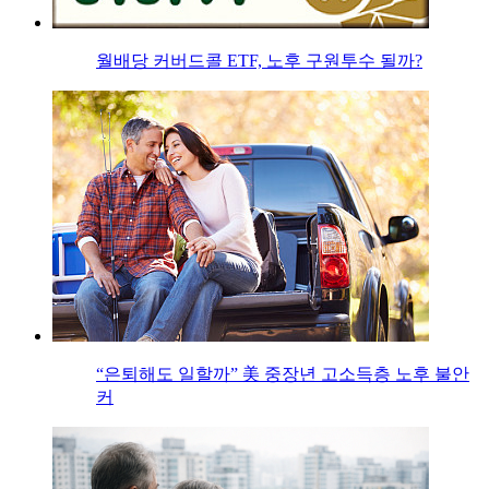
월배당 커버드콜 ETF, 노후 구원투수 될까?
“은퇴해도 일할까” 美 중장년 고소득층 노후 불안
커