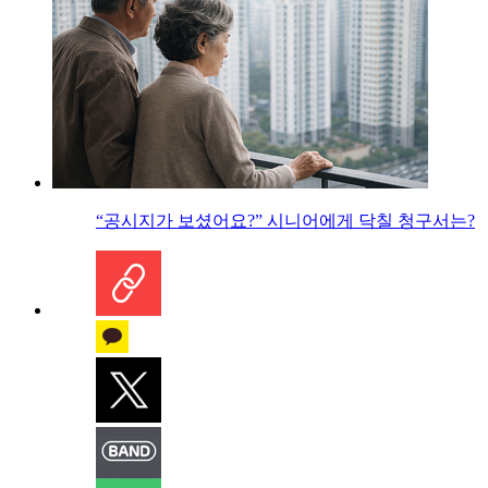
“공시지가 보셨어요?” 시니어에게 닥칠 청구서는?