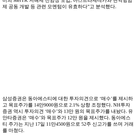
비의 MerTK 저해제 전임상 도입, 아스트라제네카와 면역항암
제 공동 개발 등 관련 모멘텀이 유효하다”고 분석했다.
삼성증권은 동아에스티에 대한 투자의견으로 ‘매수’를 제시하
고 목표주가를 14만9000원으로 2.1% 상향 조정했다. NH투자
증권 역시 투자의견 ‘매수’와 13만 원의 목표주가를 내놨다. 유
안타증권은 ‘매수’와 목표주가 12만 원을 제시했다. 동아에스
티 주가는 지난 17일 11만4500원으로 52주 신고가를 쓰며 거래
를 마쳤다.