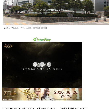
▲동아에스티 본사 사옥(동아에스티)