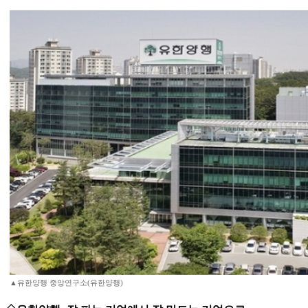
▲유한양행 중앙연구소(유한양행)