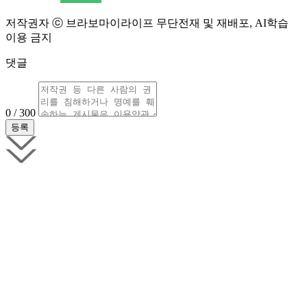
저작권자 ⓒ 브라보마이라이프 무단전재 및 재배포, AI학습
이용 금지
댓글
0 / 300