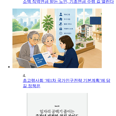
소액 직역연금 받는 노인, 기초연금 수령 길 열린다
4.
초고령사회 ‘제1차 국가인구전략 기본계획’에 담
길 정책은