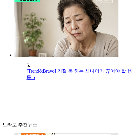
5.
[Trend&Bravo] 거절 못 하는 시니어가 끊어야 할 행
동 5
브라보 추천뉴스