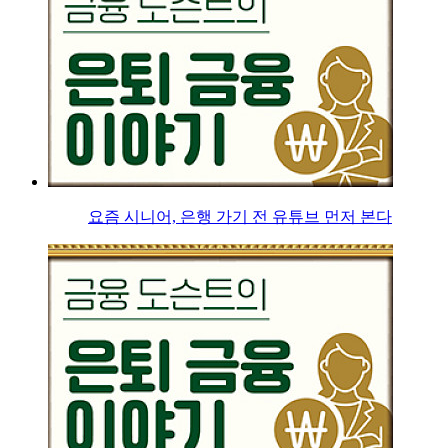
요즘 시니어, 은행 가기 전 유튜브 먼저 본다