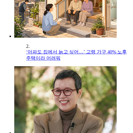
2.
‘아파도 집에서 늙고 싶어…’ 고령 가구 40% 노후
주택이라 어려워