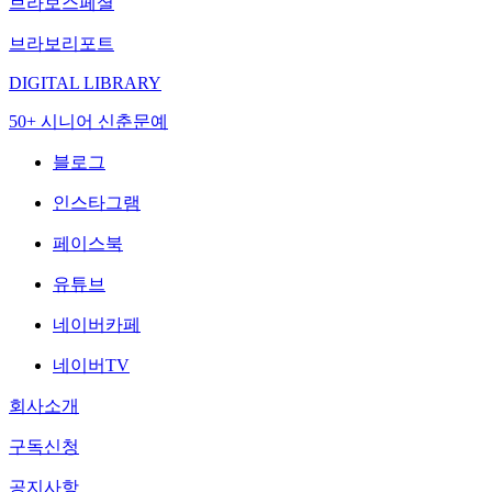
브라보스페셜
브라보리포트
DIGITAL LIBRARY
50+ 시니어 신춘문예
블로그
인스타그램
페이스북
유튜브
네이버카페
네이버TV
회사소개
구독신청
공지사항