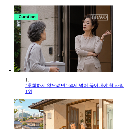
1.
"후회하지 않으려면" 60세 넘어 끊어내야 할 사람
1위