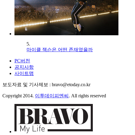
5.
마이클 잭슨은 어떤 존재였을까
PC버전
공지사항
사이트맵
보도자료 및 기사제보 : bravo@etoday.co.kr
Copyright 2014.
이투데이피엔씨
. All rights reserved