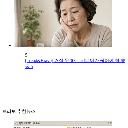
5.
[Trend&Bravo] 거절 못 하는 시니어가 끊어야 할 행
동 5
브라보 추천뉴스