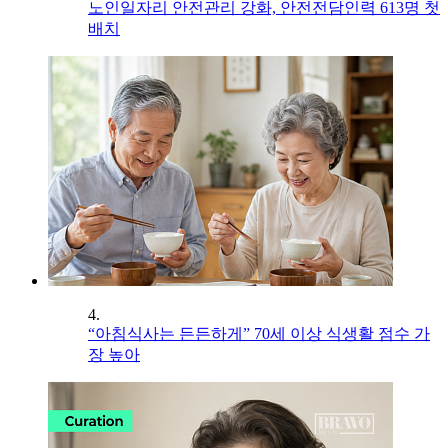
노인일자리 안전관리 강화, 안전전담인력 613명 첫
배치
4.
“아침식사는 든든하게” 70세 이상 식생활 점수 가
장 높아