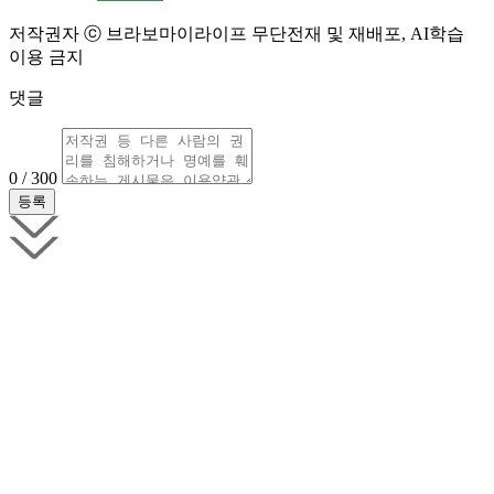
저작권자 ⓒ 브라보마이라이프 무단전재 및 재배포, AI학습
이용 금지
댓글
0 / 300