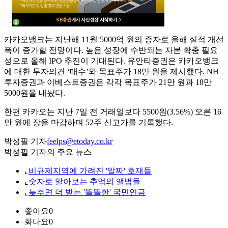
카카오뱅크는 지난해 11월 5000억 원의 증자로 올해 실적 개선
폭이 증가할 전망이다. 높은 성장에 수반되는 자본 확충 필요
성으로 올해 IPO 추진이 기대된다. 유안타증권은 카카오뱅크
에 대한 투자의견 ‘매수’와 목표주가 18만 원을 제시했다. NH
투자증권과 이베스트증권은 각각 목표주가 21만 원과 18만
5000원을 내놨다.
한편 카카오는 지난 7일 전 거래일보다 5500원(3.56%) 오른 16
만 원에 장을 마감하며 52주 신고가를 기록했다.
박성필 기자
feelps@etoday.co.kr
박성필 기자의 주요 뉴스
⌞
비규제지역에 가려진 '알짜' 호재들
⌞
숫자로 알아보는 추억의 앨범들
⌞
늦추면 더 받는 '똘똘한' 국민연금
좋아요
0
화나요
0