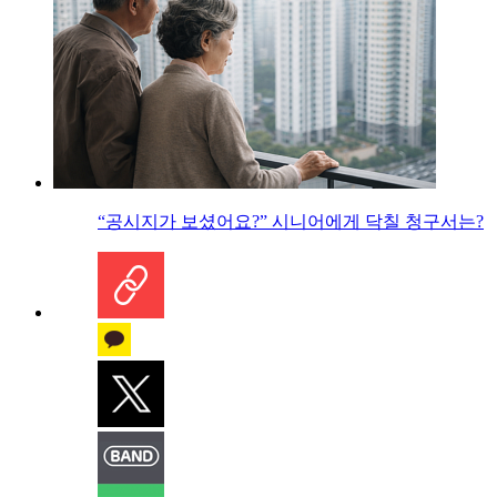
“공시지가 보셨어요?” 시니어에게 닥칠 청구서는?