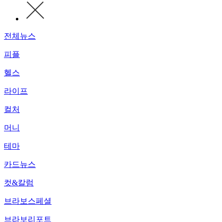
전체뉴스
피플
헬스
라이프
컬처
머니
테마
카드뉴스
컷&칼럼
브라보스페셜
브라보리포트