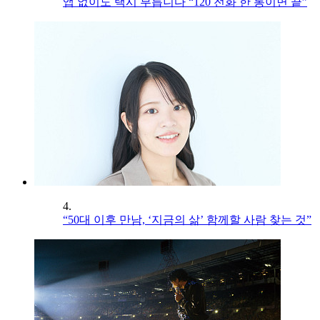
앱 없이도 택시 부릅니다 “120 전화 한 통이면 끝”
4.
“50대 이후 만남, ‘지금의 삶’ 함께할 사람 찾는 것”