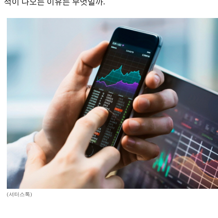
석이 나오는 이유는 무엇일까.
(셔터스톡)