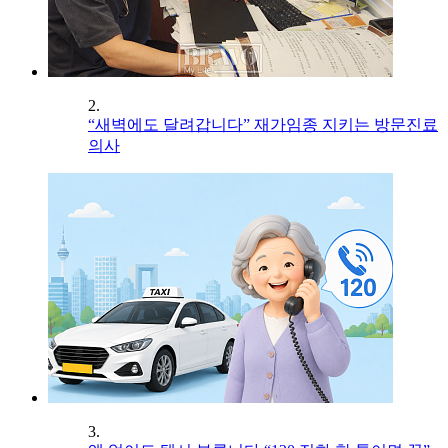
2.
“새벽에도 달려갑니다” 재가임종 지키는 방문진료
의사
3.