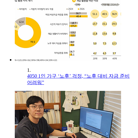
1.
4050 1인 가구 ‘노후’ 걱정, “노후 대비 자금 준비
어려워”