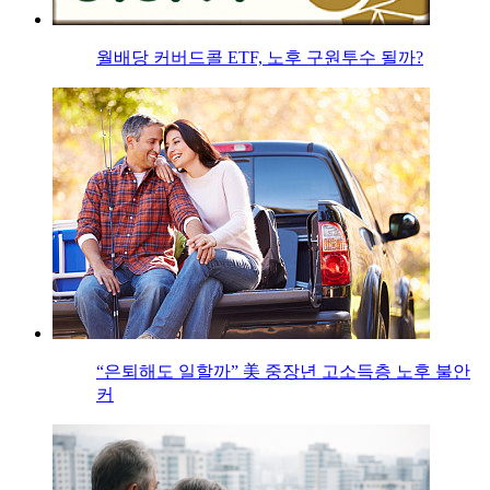
월배당 커버드콜 ETF, 노후 구원투수 될까?
“은퇴해도 일할까” 美 중장년 고소득층 노후 불안
커