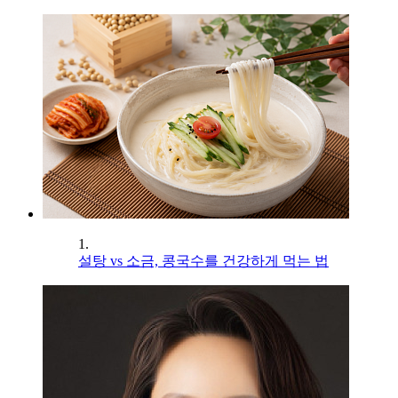
1.
설탕 vs 소금, 콩국수를 건강하게 먹는 법